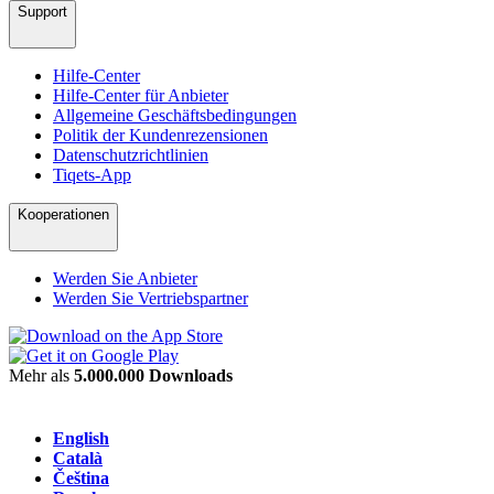
Support
Hilfe-Center
Hilfe-Center für Anbieter
Allgemeine Geschäftsbedingungen
Politik der Kundenrezensionen
Datenschutzrichtlinien
Tiqets-App
Kooperationen
Werden Sie Anbieter
Werden Sie Vertriebspartner
Mehr als
5.000.000 Downloads
English
Català
Čeština