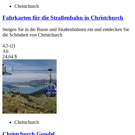
Christchurch
Fahrkarten für die Straßenbahn in Christchurch
Steigen Sie in die Busse und Straßenbahnen ein und entdecken Sie
die Schönheit von Christchurch
4,5
(2)
Ab
24,64 $
Christchurch
Christchurch Gondel