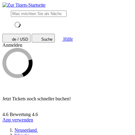
Hilfe
de / USD
Suche
Anmelden
Jetzt Tickets noch schneller buchen!
4.6 Bewertung
4.6
App verwenden
Neuseeland