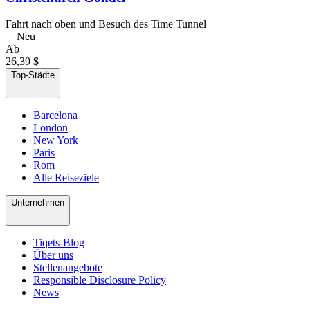
Fahrt nach oben und Besuch des Time Tunnel
Neu
Ab
26,39 $
Top-Städte
Barcelona
London
New York
Paris
Rom
Alle Reiseziele
Unternehmen
Tiqets-Blog
Über uns
Stellenangebote
Responsible Disclosure Policy
News