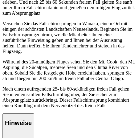
erleben. Und nach 25 bis 60 Sekunden freiem Fall gleiten Sie sanft
unter Ihrem Fallschirm dahin und genießen den ruhigen Flug zurück
zum Absprungplatz.
Versuchen Sie das Fallschirmspringen in Wanaka, einem Ort mit
einigen der schönsten Landschaften Neuseelands. Beginnen Sie im
Fallschirmsprungzentrum, wo die Mitarbeiter Ihnen eine
ausführliche Einweisung geben und Ihnen bei der Ausrüstung
helfen. Dann treffen Sie Ihren Tandemlehrer und steigen in das
Flugzeug.
Während des 20-minütigen Fluges sehen Sie den Mt. Cook, den Mt.
Aspiring, die Südalpen, mehrere Seen und den Clutha River von
oben. Sobald Sie die festgelegte Höhe erreicht haben, springen Sie
ab und fliegen mit 200 km/h im freien Fall über Central Otago.
Nach einem aufregenden 25- bis 60-sekündigen freien Fall gehen
Sie in einen sanften Fallschirmflug über, der Sie sicher zum
Absprungplatz zurückbringt. Dieser Fallschirmsprung kombiniert
einen Rundflug mit dem Nervenkitzel des freien Falls.
Hinweise