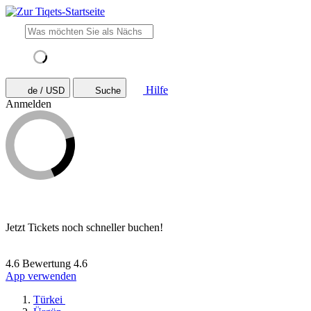
Hilfe
de / USD
Suche
Anmelden
Jetzt Tickets noch schneller buchen!
4.6 Bewertung
4.6
App verwenden
Türkei