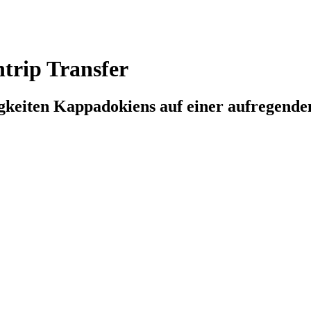
trip Transfer
igkeiten Kappadokiens auf einer aufregend