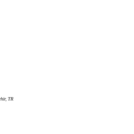
hir, TR