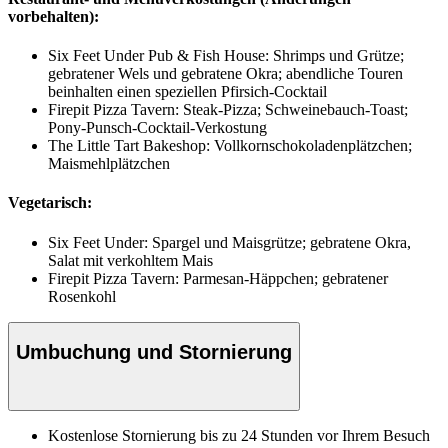
vorbehalten):
Six Feet Under Pub & Fish House: Shrimps und Grütze;
gebratener Wels und gebratene Okra; abendliche Touren
beinhalten einen speziellen Pfirsich-Cocktail
Firepit Pizza Tavern: Steak-Pizza; Schweinebauch-Toast;
Pony-Punsch-Cocktail-Verkostung
The Little Tart Bakeshop: Vollkornschokoladenplätzchen;
Maismehlplätzchen
Vegetarisch:
Six Feet Under: Spargel und Maisgrütze; gebratene Okra,
Salat mit verkohltem Mais
Firepit Pizza Tavern: Parmesan-Häppchen; gebratener
Rosenkohl
Umbuchung und Stornierung
Kostenlose Stornierung bis zu 24 Stunden vor Ihrem Besuch