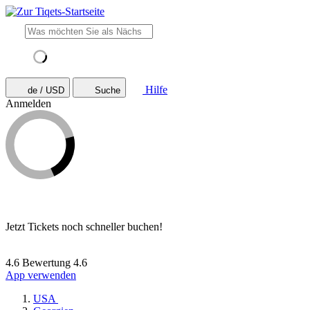
Hilfe
de / USD
Suche
Anmelden
Jetzt Tickets noch schneller buchen!
4.6 Bewertung
4.6
App verwenden
USA