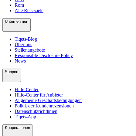
Rom
Alle Reiseziele
Unternehmen
Tiqets-Blog
Über uns
Stellenangebote
Responsible Disclosure Policy
News
Support
Hilfe-Center
Hilfe-Center für Anbieter
Allgemeine Geschäftsbedingungen
Politik der Kundenrezensionen
Datenschutzrichtlinien
Tiqets-App
Kooperationen