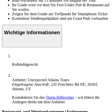
Bitte erscheinen Sie 15 Minuten vor Beginn der Tour
Ihr Guide wird vor dem Six Feet Under Pub & Restaurant auf
Sie warten.
Zeigen Sie dem Guide am Treffpunkt Ihr Smartphone-Ticket
Kostenlose Straßenparkplätze sind am Grant Park vorhanden
Wichtige Informationen
Rollstuhlgerecht
Anbieter: Unexpected Atlanta Tours
Eingetragene Anschrift: 235 Peachtree Rd NE, 30303,
Atlanta, US
Kontaktieren Sie das
Tiqets-Hilfecenter
– wir klären Ihr
Anliegen direkt mit dem Anbieter.
Restaurant- und Menüverkostungen (Änderungen