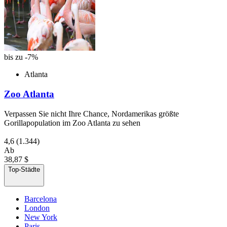
bis zu -7%
Atlanta
Zoo Atlanta
Verpassen Sie nicht Ihre Chance, Nordamerikas größte
Gorillapopulation im Zoo Atlanta zu sehen
4,6
(1.344)
Ab
38,87 $
Top-Städte
Barcelona
London
New York
Paris