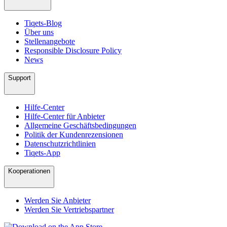
Tiqets-Blog
Über uns
Stellenangebote
Responsible Disclosure Policy
News
Support
Hilfe-Center
Hilfe-Center für Anbieter
Allgemeine Geschäftsbedingungen
Politik der Kundenrezensionen
Datenschutzrichtlinien
Tiqets-App
Kooperationen
Werden Sie Anbieter
Werden Sie Vertriebspartner