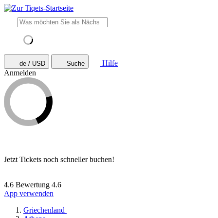
Hilfe
de / USD
Suche
Anmelden
Jetzt Tickets noch schneller buchen!
4.6 Bewertung
4.6
App verwenden
Griechenland