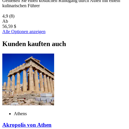
Genießen Sie einen köstlichen Rundgang durch Athen mit einem
kulinarischen Führer
4,9
(8)
Ab
56,59 $
Alle Optionen anzeigen
Kunden kauften auch
Athens
Akropolis von Athen