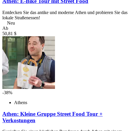
Athen: E-Bike Tour mit Street Food
Entdecken Sie das antike und moderne Athen und probieren Sie das
lokale Straßenessen!
Neu
Ab
50,81 $
-38%
Athens
Athen: Kleine Gruppe Street Food Tour +
Verkostungen