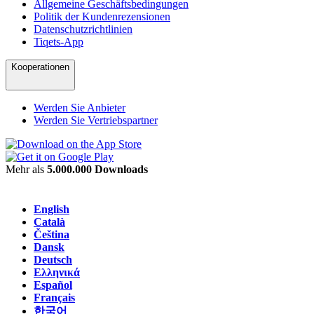
Allgemeine Geschäftsbedingungen
Politik der Kundenrezensionen
Datenschutzrichtlinien
Tiqets-App
Kooperationen
Werden Sie Anbieter
Werden Sie Vertriebspartner
Mehr als
5.000.000 Downloads
English
Català
Čeština
Dansk
Deutsch
Ελληνικά
Español
Français
한국어