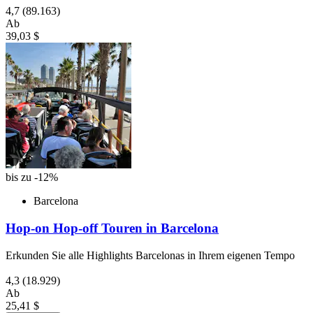
4,7
(89.163)
Ab
39,03 $
bis zu -12%
Barcelona
Hop-on Hop-off Touren in Barcelona
Erkunden Sie alle Highlights Barcelonas in Ihrem eigenen Tempo
4,3
(18.929)
Ab
25,41 $