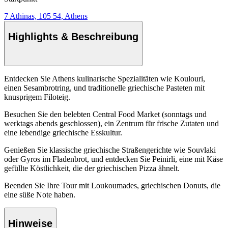
7 Athinas, 105 54, Athens
Highlights & Beschreibung
Entdecken Sie Athens kulinarische Spezialitäten wie Koulouri,
einen Sesambrotring, und traditionelle griechische Pasteten mit
knusprigem Filoteig.
Besuchen Sie den belebten Central Food Market (sonntags und
werktags abends geschlossen), ein Zentrum für frische Zutaten und
eine lebendige griechische Esskultur.
Genießen Sie klassische griechische Straßengerichte wie Souvlaki
oder Gyros im Fladenbrot, und entdecken Sie Peinirli, eine mit Käse
gefüllte Köstlichkeit, die der griechischen Pizza ähnelt.
Beenden Sie Ihre Tour mit Loukoumades, griechischen Donuts, die
eine süße Note haben.
Hinweise