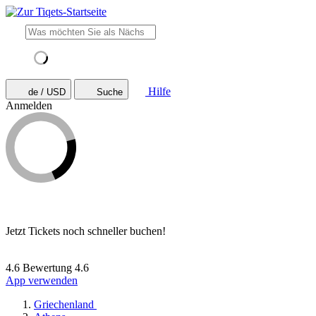
Hilfe
de / USD
Suche
Anmelden
Jetzt Tickets noch schneller buchen!
4.6 Bewertung
4.6
App verwenden
Griechenland