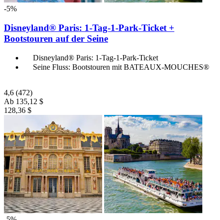
-5%
Disneyland® Paris: 1-Tag-1-Park-Ticket +
Bootstouren auf der Seine
Disneyland® Paris: 1-Tag-1-Park-Ticket
Seine Fluss: Bootstouren mit BATEAUX-MOUCHES®
4,6
(472)
Ab
135,12 $
128,36 $
-5%