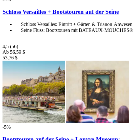
Schloss Versailles + Bootstouren auf der Seine
Schloss Versailles: Eintritt + Gärten & Trianon-Anwesen
Seine Fluss: Bootstouren mit BATEAUX-MOUCHES®
4,5
(56)
Ab
56,59 $
53,76 $
-5%
Bootstouren auf der Seine + Louvre-Museum: