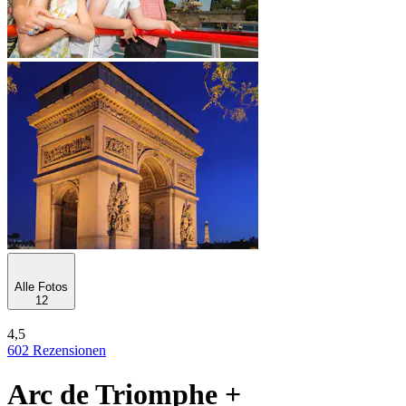
Alle Fotos
12
4,5
602 Rezensionen
Arc de Triomphe +