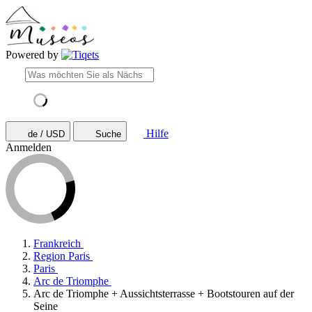
Powered by
Hilfe
de / USD
Suche
Anmelden
Frankreich
Region Paris
Paris
Arc de Triomphe
Arc de Triomphe + Aussichtsterrasse + Bootstouren auf der
Seine