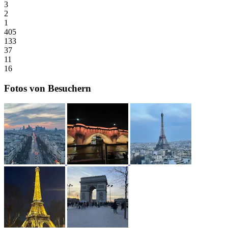
3
2
1
405
133
37
11
16
Fotos von Besuchern