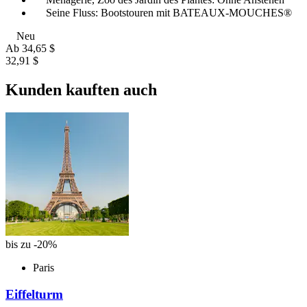
Seine Fluss: Bootstouren mit BATEAUX-MOUCHES®
Neu
Ab
34,65 $
32,91 $
Kunden kauften auch
bis zu -20%
Paris
Eiffelturm