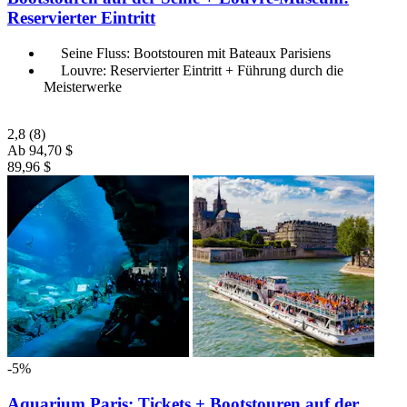
Reservierter Eintritt
Seine Fluss: Bootstouren mit Bateaux Parisiens
Louvre: Reservierter Eintritt + Führung durch die
Meisterwerke
2,8
(8)
Ab
94,70 $
89,96 $
-5%
Aquarium Paris: Tickets + Bootstouren auf der