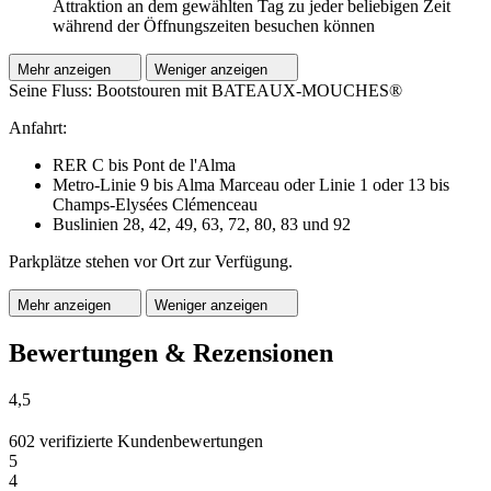
Attraktion an dem gewählten Tag zu jeder beliebigen Zeit
während der Öffnungszeiten besuchen können
Mehr anzeigen
Weniger anzeigen
Seine Fluss: Bootstouren mit BATEAUX-MOUCHES®
Anfahrt:
RER C bis Pont de l'Alma
Metro-Linie 9 bis Alma Marceau oder Linie 1 oder 13 bis
Champs-Elysées Clémenceau
Buslinien 28, 42, 49, 63, 72, 80, 83 und 92
Parkplätze stehen vor Ort zur Verfügung.
Mehr anzeigen
Weniger anzeigen
Bewertungen & Rezensionen
4,5
602 verifizierte Kundenbewertungen
5
4