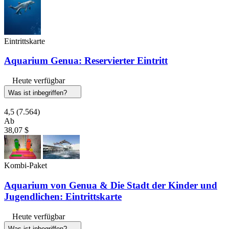
Eintrittskarte
Aquarium Genua: Reservierter Eintritt
Heute verfügbar
Was ist inbegriffen?
4,5
(7.564)
Ab
38,07 $
Kombi-Paket
Aquarium von Genua & Die Stadt der Kinder und
Jugendlichen: Eintrittskarte
Heute verfügbar
Was ist inbegriffen?