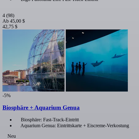
4
(98)
Ab
45,00 $
42,75 $
-5%
Biosphäre + Aquarium Genua
Biosphäre: Fast-Track-Eintritt
Aquarium Genua: Eintrittskarte + Eiscreme-Verkostung
Neu