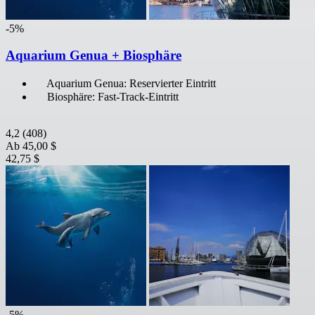
-5%
Aquarium Genua + Biosphäre
Aquarium Genua: Reservierter Eintritt
Biosphäre: Fast-Track-Eintritt
4,2
(408)
Ab
45,00 $
42,75 $
-5%