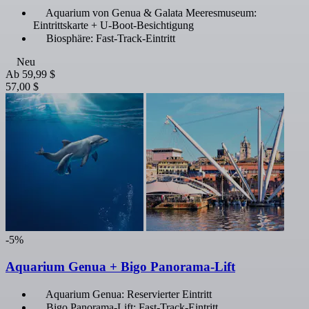
Aquarium von Genua & Galata Meeresmuseum:
Eintrittskarte + U-Boot-Besichtigung
Biosphäre: Fast-Track-Eintritt
Neu
Ab
59,99 $
57,00 $
-5%
Aquarium Genua + Bigo Panorama-Lift
Aquarium Genua: Reservierter Eintritt
Bigo Panorama-Lift: Fast-Track-Eintritt