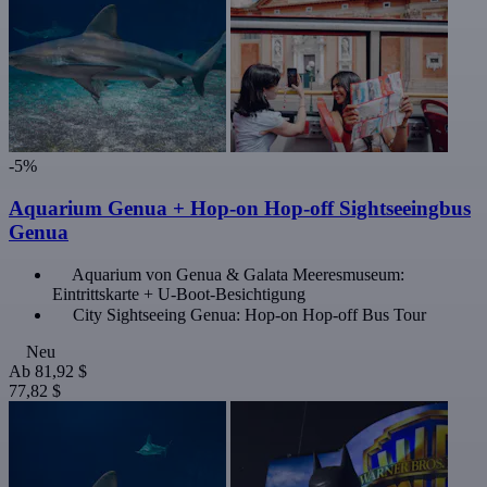
-5%
Aquarium Genua + Hop-on Hop-off Sightseeingbus
Genua
Aquarium von Genua & Galata Meeresmuseum:
Eintrittskarte + U-Boot-Besichtigung
City Sightseeing Genua: Hop-on Hop-off Bus Tour
Neu
Ab
81,92 $
77,82 $