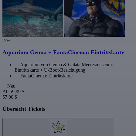
-5%
Aquarium Genua + FantaCinema: Eintrittskarte
Aquarium von Genua & Galata Meeresmuseum:
Eintrittskarte + U-Boot-Besichtigung
FantaCinema: Eintrittskarte
Neu
Ab
59,99 $
57,00 $
Übersicht Tickets