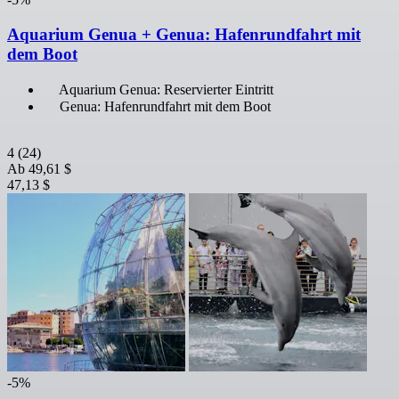
Aquarium Genua + Genua: Hafenrundfahrt mit
dem Boot
Aquarium Genua: Reservierter Eintritt
Genua: Hafenrundfahrt mit dem Boot
4
(24)
Ab
49,61 $
47,13 $
-5%