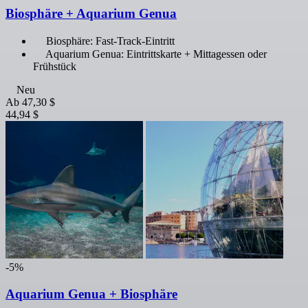
Biosphäre + Aquarium Genua
Biosphäre: Fast-Track-Eintritt
Aquarium Genua: Eintrittskarte + Mittagessen oder
Frühstück
Neu
Ab
47,30 $
44,94 $
-5%
Aquarium Genua + Biosphäre