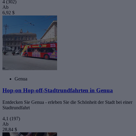
4
(302)
Ab
6,92 $
Genua
Hop-on Hop-off-Stadtrundfahrten in Genua
Entdecken Sie Genua - erleben Sie die Schönheit der Stadt bei einer
Stadtrundfahrt
4,1
(197)
Ab
28,84 $