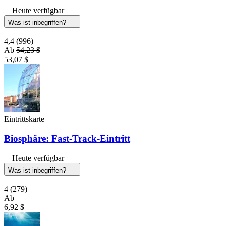
Heute verfügbar
Was ist inbegriffen?
4,4
(996)
Ab
54,23 $
53,07 $
Eintrittskarte
Biosphäre: Fast-Track-Eintritt
Heute verfügbar
Was ist inbegriffen?
4
(279)
Ab
6,92 $