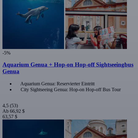
-5%
Aquarium Genua + Hop-on Hop-off Sightseeingbus
Genua
Aquarium Genua: Reservierter Eintritt
City Sightseeing Genua: Hop-on Hop-off Bus Tour
4,5
(53)
Ab
66,92 $
63,57 $