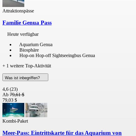
Attraktionspässe
Familie Genua Pass
Heute verfügbar
Aquarium Genua
Biosphäre
Hop-on Hop-off Sightseeingbus Genua
+ 1 weitere Top-Aktivität
Was ist inbegriffen?
4,6
(23)
Ab
79,61 $
79,03 $
Kombi-Paket
Meer-Pass: Eintrittskarte für das Aquarium von