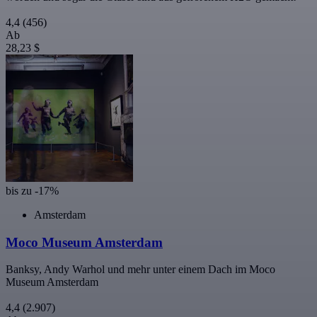
4,4
(456)
Ab
28,23 $
bis zu -17%
Amsterdam
Moco Museum Amsterdam
Banksy, Andy Warhol und mehr unter einem Dach im Moco
Museum Amsterdam
4,4
(2.907)