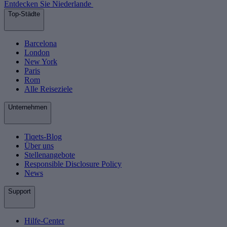
Entdecken Sie Niederlande
Top-Städte
Barcelona
London
New York
Paris
Rom
Alle Reiseziele
Unternehmen
Tiqets-Blog
Über uns
Stellenangebote
Responsible Disclosure Policy
News
Support
Hilfe-Center