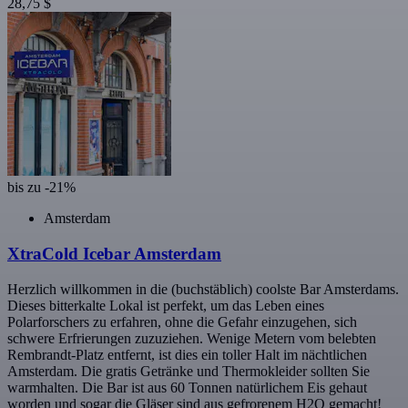
28,75 $
bis zu -21%
Amsterdam
XtraCold Icebar Amsterdam
Herzlich willkommen in die (buchstäblich) coolste Bar Amsterdams.
Dieses bitterkalte Lokal ist perfekt, um das Leben eines
Polarforschers zu erfahren, ohne die Gefahr einzugehen, sich
schwere Erfrierungen zuzuziehen. Wenige Metern vom belebten
Rembrandt-Platz entfernt, ist dies ein toller Halt im nächtlichen
Amsterdam. Die gratis Getränke und Thermokleider sollten Sie
warmhalten. Die Bar ist aus 60 Tonnen natürlichem Eis gehaut
worden und sogar die Gläser sind aus gefrorenem H2O gemacht!