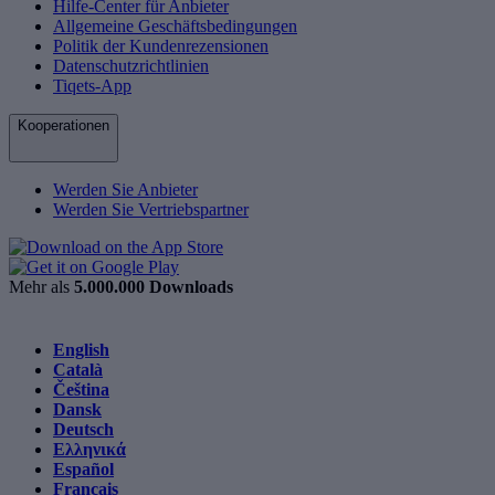
Hilfe-Center für Anbieter
Allgemeine Geschäftsbedingungen
Politik der Kundenrezensionen
Datenschutzrichtlinien
Tiqets-App
Kooperationen
Werden Sie Anbieter
Werden Sie Vertriebspartner
Mehr als
5.000.000 Downloads
English
Català
Čeština
Dansk
Deutsch
Ελληνικά
Español
Français