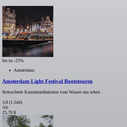
bis zu -25%
Amsterdam
Amsterdam Light Festival Bootstouren
Beleuchtete Kunstinstallationen vom Wasser aus sehen
3,8
(1.544)
Ab
25,70 $