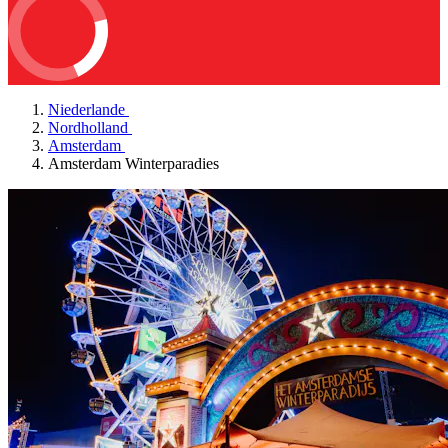
Niederlande
Nordholland
Amsterdam
Amsterdam Winterparadies