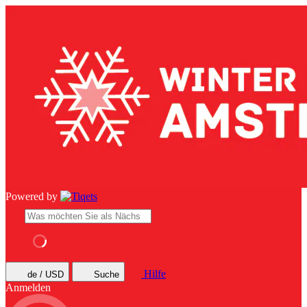
Powered by
Hilfe
de / USD
Suche
Anmelden