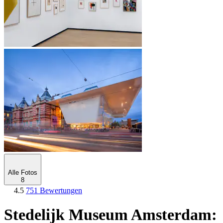
Alle Fotos
8
4.5
751 Bewertungen
Stedelijk Museum Amsterdam: