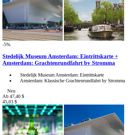
-5%
Stedelijk Museum Amsterdam: Eintrittskarte +
Amsterdam: Grachtenrundfahrt by Stromma
Stedelijk Museum Amsterdam: Eintrittskarte
Amsterdam: Klassische Grachtenrundfahrt by Stromma
Neu
Ab
47,40 $
45,03 $