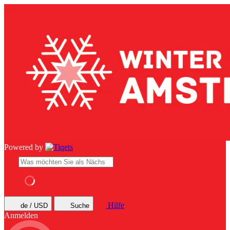
Powered by
Hilfe
de / USD
Suche
Anmelden