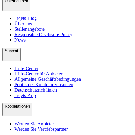
Unternehmen
Tiqets-Blog
Über uns
Stellenangebote
Responsible Disclosure Policy
News
Support
Hilfe-Center
Hilfe-Center für Anbieter
Allgemeine Geschäftsbedingungen
Politik der Kundenrezensionen
Datenschutzrichtlinien
Tiqets-App
Kooperationen
Werden Sie Anbieter
Werden Sie Vertriebspartner