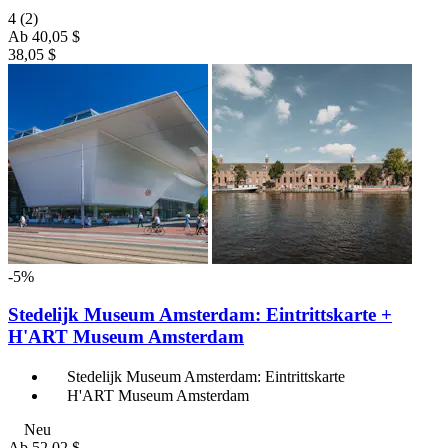
4
(2)
Ab
40,05 $
38,05 $
-5%
Stedelijk Museum Amsterdam: Eintrittskarte +
H'ART Museum Amsterdam
Stedelijk Museum Amsterdam: Eintrittskarte
H'ART Museum Amsterdam
Neu
Ab
52,02 $