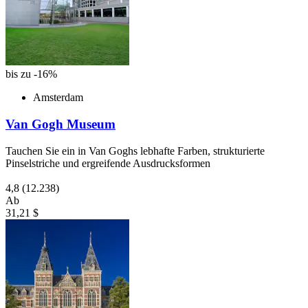
bis zu -16%
Amsterdam
Van Gogh Museum
Tauchen Sie ein in Van Goghs lebhafte Farben, strukturierte
Pinselstriche und ergreifende Ausdrucksformen
4,8
(12.238)
Ab
31,21 $