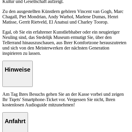
Kultur und Gesellschaft aufzeigt.
Zu den ausgestellten Künstlern gehören Vincent van Gogh, Marc
Chagall, Piet Mondrian, Andy Warhol, Marlene Dumas, Henri
Matisse, Gerrit Rietveld, El Anatsui und Charley Toorop.
Egal, ob Sie ein erfahrener Kunstliebhaber oder ein neugieriger
Neuling sind, das Stedelijk Museum ermutigt Sie, über den
Tellerrand hinauszuschauen, aus Ihrer Komfortzone herauszutreten
und sich von den Meisterwerken der nächsten Generation
inspirieren zu lassen.
Hinweise
Am Tag Ihres Besuchs gehen Sie an der Kasse vorbei und zeigen
Ihr Tiqets' Smartphone-Ticket vor. Vergessen Sie nicht, Ihren
kostenlosen Audioguide mitzunehmen!
Anfahrt