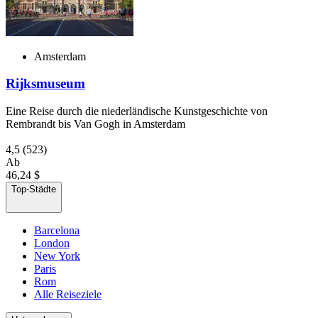
Amsterdam
Rijksmuseum
Eine Reise durch die niederländische Kunstgeschichte von
Rembrandt bis Van Gogh in Amsterdam
4,5
(523)
Ab
46,24 $
Top-Städte
Barcelona
London
New York
Paris
Rom
Alle Reiseziele