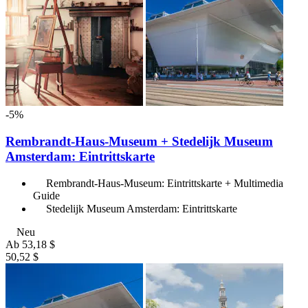
-5%
Rembrandt-Haus-Museum + Stedelijk Museum
Amsterdam: Eintrittskarte
Rembrandt-Haus-Museum: Eintrittskarte + Multimedia
Guide
Stedelijk Museum Amsterdam: Eintrittskarte
Neu
Ab
53,18 $
50,52 $