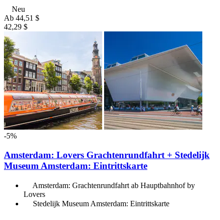
Neu
Ab
44,51 $
42,29 $
-5%
Amsterdam: Lovers Grachtenrundfahrt + Stedelijk
Museum Amsterdam: Eintrittskarte
Amsterdam: Grachtenrundfahrt ab Hauptbahnhof by
Lovers
Stedelijk Museum Amsterdam: Eintrittskarte