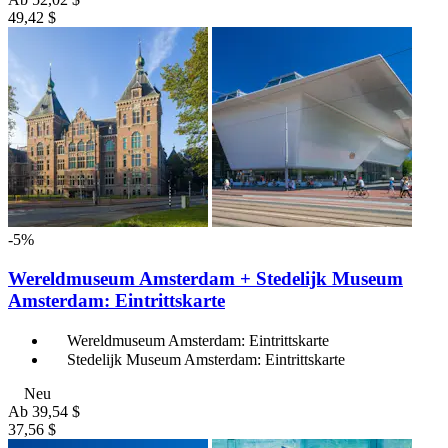
49,42 $
-5%
Wereldmuseum Amsterdam + Stedelijk Museum
Amsterdam: Eintrittskarte
Wereldmuseum Amsterdam: Eintrittskarte
Stedelijk Museum Amsterdam: Eintrittskarte
Neu
Ab
39,54 $
37,56 $