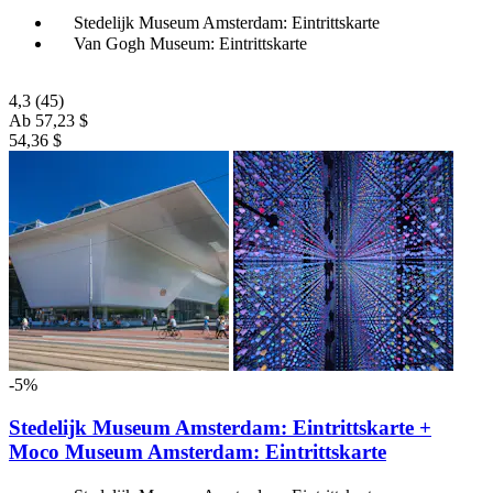
Stedelijk Museum Amsterdam: Eintrittskarte
Van Gogh Museum: Eintrittskarte
4,3
(45)
Ab
57,23 $
54,36 $
-5%
Stedelijk Museum Amsterdam: Eintrittskarte +
Moco Museum Amsterdam: Eintrittskarte