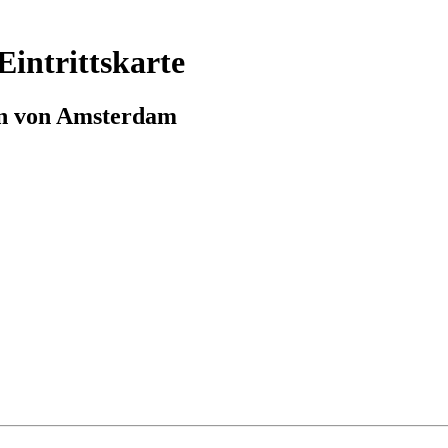
intrittskarte
n von Amsterdam