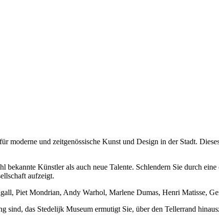
 für moderne und zeitgenössische Kunst und Design in der Stadt. Die
hl bekannte Künstler als auch neue Talente. Schlendern Sie durch ein
llschaft aufzeigt.
all, Piet Mondrian, Andy Warhol, Marlene Dumas, Henri Matisse, Gerr
ing sind, das Stedelijk Museum ermutigt Sie, über den Tellerrand hina