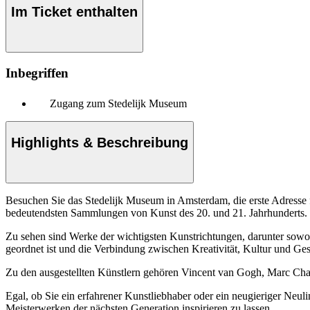
Im Ticket enthalten
Inbegriffen
Zugang zum Stedelijk Museum
Highlights & Beschreibung
Besuchen Sie das Stedelijk Museum in Amsterdam, die erste Adresse
bedeutendsten Sammlungen von Kunst des 20. und 21. Jahrhunderts.
Zu sehen sind Werke der wichtigsten Kunstrichtungen, darunter sowo
geordnet ist und die Verbindung zwischen Kreativität, Kultur und Gese
Zu den ausgestellten Künstlern gehören Vincent van Gogh, Marc Chag
Egal, ob Sie ein erfahrener Kunstliebhaber oder ein neugieriger Neul
Meisterwerken der nächsten Generation inspirieren zu lassen.