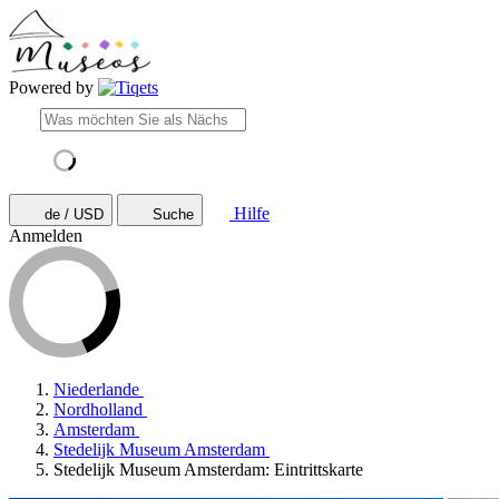
Powered by
Hilfe
de / USD
Suche
Anmelden
Niederlande
Nordholland
Amsterdam
Stedelijk Museum Amsterdam
Stedelijk Museum Amsterdam: Eintrittskarte