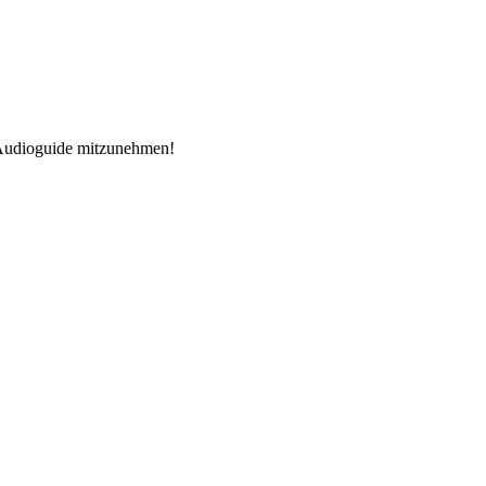
n Audioguide mitzunehmen!