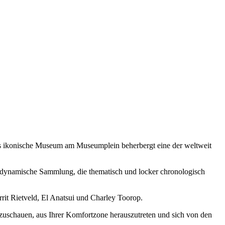
ses ikonische Museum am Museumplein beherbergt eine der weltweit
e dynamische Sammlung, die thematisch und locker chronologisch
it Rietveld, El Anatsui und Charley Toorop.
uszuschauen, aus Ihrer Komfortzone herauszutreten und sich von den