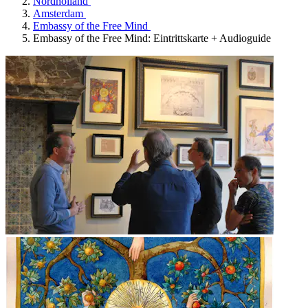
Nordholland
Amsterdam
Embassy of the Free Mind
Embassy of the Free Mind: Eintrittskarte + Audioguide