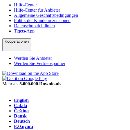
Hilfe-Center
Hilfe-Center für Anbieter
Allgemeine Geschäftsbedingungen
Politik der Kundenrezensionen
Datenschutzrichtlinien
Tiqets-App
Kooperationen
Werden Sie Anbieter
Werden Sie Vertriebspartner
Mehr als
5.000.000 Downloads
English
Català
Čeština
Dansk
Deutsch
Ελληνικά