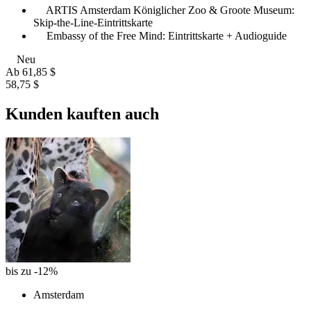
ARTIS Amsterdam Königlicher Zoo & Groote Museum:
Skip-the-Line-Eintrittskarte
Embassy of the Free Mind: Eintrittskarte + Audioguide
Neu
Ab
61,85 $
58,75 $
Kunden kauften auch
bis zu -12%
Amsterdam