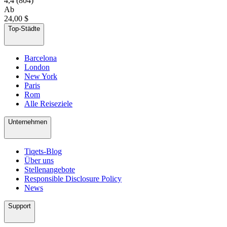
4,4
(804)
Ab
24,00 $
Top-Städte
Barcelona
London
New York
Paris
Rom
Alle Reiseziele
Unternehmen
Tiqets-Blog
Über uns
Stellenangebote
Responsible Disclosure Policy
News
Support