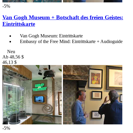
-5%
Van Gogh Museum + Botschaft des freien Geistes:
Eintrittskarte
Van Gogh Museum: Eintrittskarte
Embassy of the Free Mind: Eintrittskarte + Audioguide
Neu
Ab
48,56 $
46,13 $
-5%