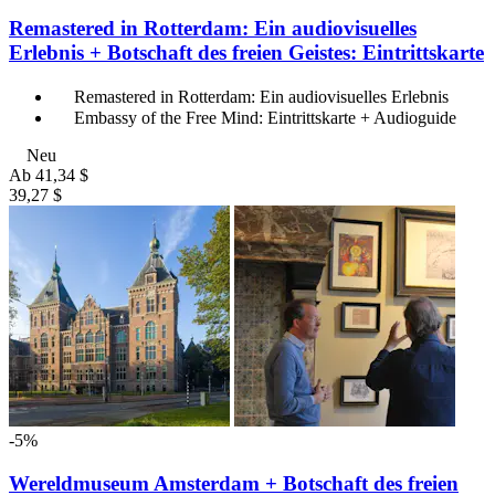
Remastered in Rotterdam: Ein audiovisuelles
Erlebnis + Botschaft des freien Geistes: Eintrittskarte
Remastered in Rotterdam: Ein audiovisuelles Erlebnis
Embassy of the Free Mind: Eintrittskarte + Audioguide
Neu
Ab
41,34 $
39,27 $
-5%
Wereldmuseum Amsterdam + Botschaft des freien