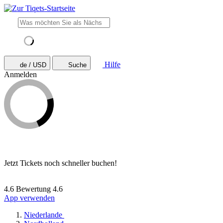
Hilfe
de / USD
Suche
Anmelden
Jetzt Tickets noch schneller buchen!
4.6 Bewertung
4.6
App verwenden
Niederlande