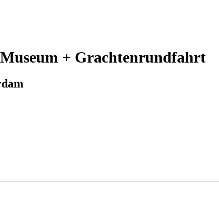
-Museum + Grachtenrundfahrt
erdam