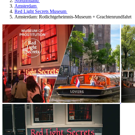
Nordholland
Amsterdam
Red Light Secrets Museum
Amsterdam: Rotlichtgeheimnis-Museum + Grachtenrundfahrt