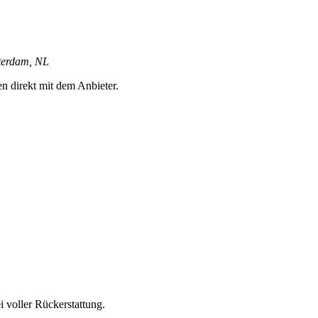
sterdam, NL
en direkt mit dem Anbieter.
 voller Rückerstattung.