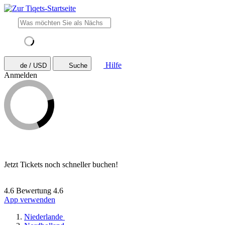
Hilfe
de / USD
Suche
Anmelden
Jetzt Tickets noch schneller buchen!
4.6 Bewertung
4.6
App verwenden
Niederlande