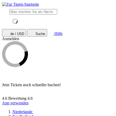
Hilfe
de / USD
Suche
Anmelden
Jetzt Tickets noch schneller buchen!
4.6 Bewertung
4.6
App verwenden
Niederlande