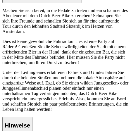
Machen Sie sich bereit, in die Pedale zu treten und ein schäumendes
Abenteuer mit dem Dutch Beer Bike zu erleben! Schnappen Sie
sich Ihre Freunde und schnallen Sie sich an für eine aufregende
Tour durch den lebhaften Stadtteil Sloterdijk im Herzen von
Amsterdam.
Dies ist keine gewöhnliche Fahrradtour - es ist eine Party auf
Rädern! Genießen Sie die Sehenswürdigkeiten der Stadt mit einem
erfrischenden Bier in der Hand, dank der eingebauten Bar, die sich
in der Mitte des Fahrrads befindet. Hier müssen Sie die Party nicht
unterbrechen, um Ihren Durst zu löschen!
Unter der Leitung eines erfahrenen Fahrers und Guides fahren Sie
durch die belebten Straßen und nehmen die lokale Atmosphäre auf
einzigartige Weise auf. Egal, ob Sie einen wilden Junggesellen- oder
Junggesellinnenabschied planen oder einfach nur einen
unterhaltsamen Tag verbringen möchten, das Dutch Beer Bike
verspricht ein unvergessliches Erlebnis. Also, kommen Sie an Bord
und schaffen Sie sich ein paar pedalbetriebene Erinnerungen, die ein
Leben lang halten werden!
Hinweise