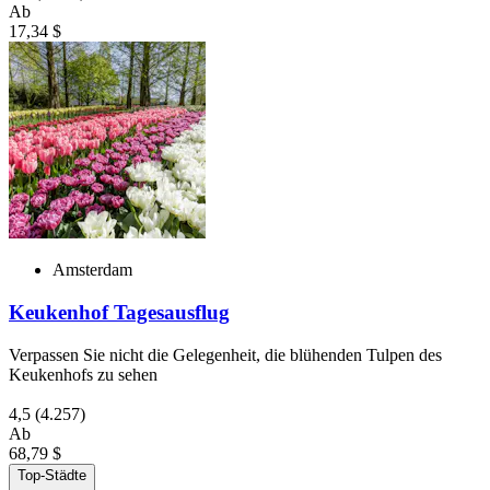
Ab
17,34 $
Amsterdam
Keukenhof Tagesausflug
Verpassen Sie nicht die Gelegenheit, die blühenden Tulpen des
Keukenhofs zu sehen
4,5
(4.257)
Ab
68,79 $
Top-Städte