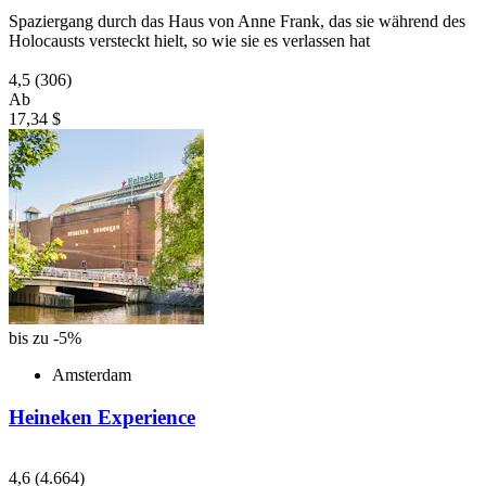
Spaziergang durch das Haus von Anne Frank, das sie während des
Holocausts versteckt hielt, so wie sie es verlassen hat
4,5
(306)
Ab
17,34 $
bis zu -5%
Amsterdam
Heineken Experience
4,6
(4.664)