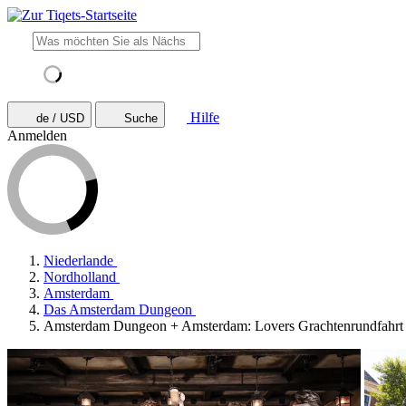
Hilfe
de / USD
Suche
Anmelden
Niederlande
Nordholland
Amsterdam
Das Amsterdam Dungeon
Amsterdam Dungeon + Amsterdam: Lovers Grachtenrundfahrt