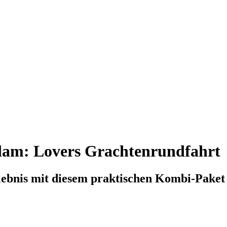
am: Lovers Grachtenrundfahrt
lebnis mit diesem praktischen Kombi-Paket