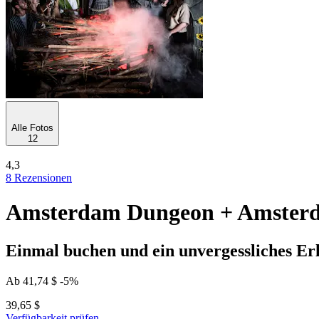
Alle Fotos
12
4,3
8 Rezensionen
Amsterdam Dungeon + Amsterd
Einmal buchen und ein unvergessliches Er
Ab
41,74 $
-5%
39,65 $
Verfügbarkeit prüfen