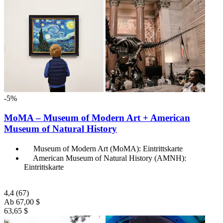
-5%
MoMA – Museum of Modern Art + American
Museum of Natural History
Museum of Modern Art (MoMA): Eintrittskarte
American Museum of Natural History (AMNH):
Eintrittskarte
4,4
(67)
Ab
67,00 $
63,65 $