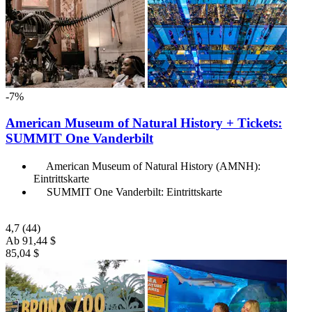
-7%
American Museum of Natural History + Tickets:
SUMMIT One Vanderbilt
American Museum of Natural History (AMNH):
Eintrittskarte
SUMMIT One Vanderbilt: Eintrittskarte
4,7
(44)
Ab
91,44 $
85,04 $