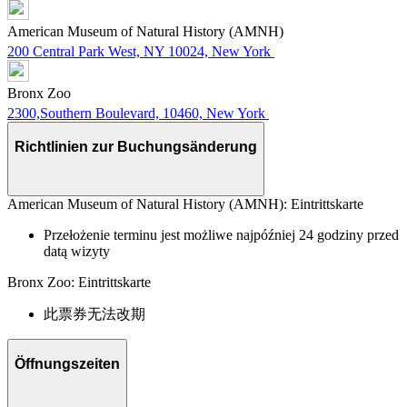
American Museum of Natural History (AMNH)
200 Central Park West, NY 10024, New York
Bronx Zoo
2300,Southern Boulevard, 10460, New York
Richtlinien zur Buchungsänderung
American Museum of Natural History (AMNH): Eintrittskarte
Przełożenie terminu jest możliwe najpóźniej 24 godziny przed
datą wizyty
Bronx Zoo: Eintrittskarte
此票券无法改期
Öffnungszeiten