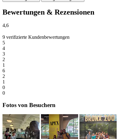
Bewertungen & Rezensionen
4,6
9 verifizierte Kundenbewertungen
5
4
3
2
1
6
2
1
0
0
Fotos von Besuchern