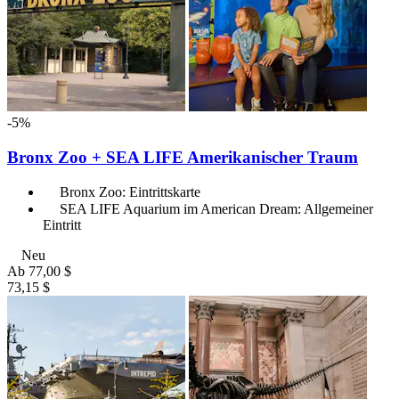
-5%
Bronx Zoo + SEA LIFE Amerikanischer Traum
Bronx Zoo: Eintrittskarte
SEA LIFE Aquarium im American Dream: Allgemeiner
Eintritt
Neu
Ab
77,00 $
73,15 $