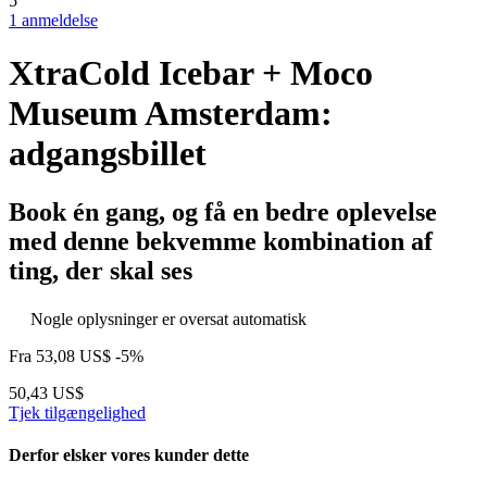
5
1 anmeldelse
XtraCold Icebar + Moco
Museum Amsterdam:
adgangsbillet
Book én gang, og få en bedre oplevelse
med denne bekvemme kombination af
ting, der skal ses
Nogle oplysninger er oversat automatisk
Fra
53,08 US$
-5%
50,43 US$
Tjek tilgængelighed
Derfor elsker vores kunder dette