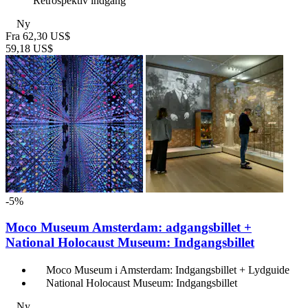
Retrospektiv indgang
Ny
Fra
62,30 US$
59,18 US$
-5%
Moco Museum Amsterdam: adgangsbillet +
National Holocaust Museum: Indgangsbillet
Moco Museum i Amsterdam: Indgangsbillet + Lydguide
National Holocaust Museum: Indgangsbillet
Ny