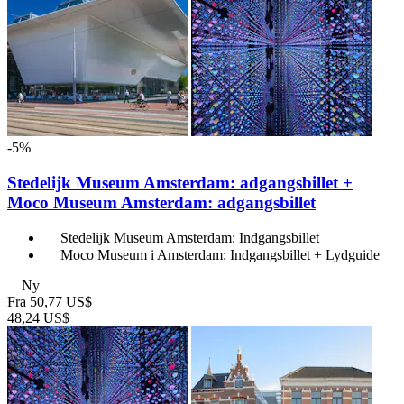
-5%
Stedelijk Museum Amsterdam: adgangsbillet +
Moco Museum Amsterdam: adgangsbillet
Stedelijk Museum Amsterdam: Indgangsbillet
Moco Museum i Amsterdam: Indgangsbillet + Lydguide
Ny
Fra
50,77 US$
48,24 US$