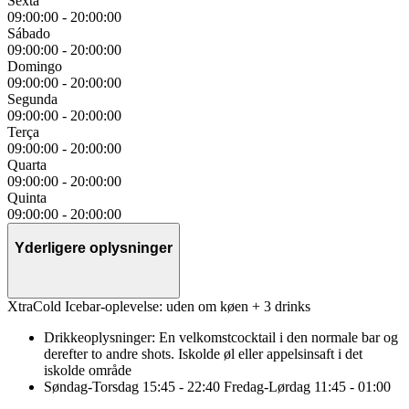
Sexta
09:00:00
-
20:00:00
Sábado
09:00:00
-
20:00:00
Domingo
09:00:00
-
20:00:00
Segunda
09:00:00
-
20:00:00
Terça
09:00:00
-
20:00:00
Quarta
09:00:00
-
20:00:00
Quinta
09:00:00
-
20:00:00
Yderligere oplysninger
XtraCold Icebar-oplevelse: uden om køen + 3 drinks
Drikkeoplysninger: En velkomstcocktail i den normale bar og
derefter to andre shots. Iskolde øl eller appelsinsaft i det
iskolde område
Søndag-Torsdag 15:45 - 22:40 Fredag-Lørdag 11:45 - 01:00