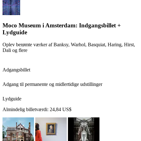
Moco Museum i Amsterdam: Indgangsbillet +
Lydguide
Oplev berømte værker af Banksy, Warhol, Basquiat, Haring, Hirst,
Dali og flere
Adgangsbillet
Adgang til permanente og midlertidige udstillinger
Lydguide
Almindelig billetværdi:
24,84 US$