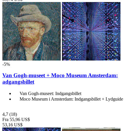
-5%
Van Gogh-museet + Moco Museum Amsterdam:
adgangsbillet
Van Gogh-museet: Indgangsbillet
Moco Museum i Amsterdam: Indgangsbillet + Lydguide
4,7
(18)
Fra
55,96 US$
53,16 US$