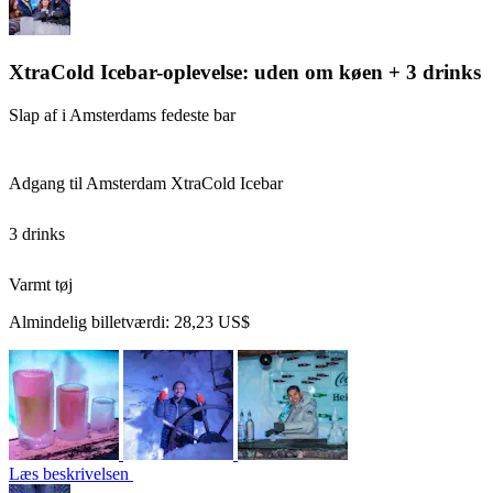
XtraCold Icebar-oplevelse: uden om køen + 3 drinks
Slap af i Amsterdams fedeste bar
Adgang til Amsterdam XtraCold Icebar
3 drinks
Varmt tøj
Almindelig billetværdi:
28,23 US$
Læs beskrivelsen