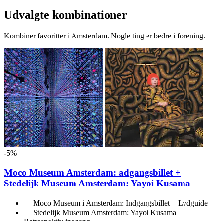
Udvalgte kombinationer
Kombiner favoritter i Amsterdam. Nogle ting er bedre i forening.
-5%
Moco Museum Amsterdam: adgangsbillet +
Stedelijk Museum Amsterdam: Yayoi Kusama
Moco Museum i Amsterdam: Indgangsbillet + Lydguide
Stedelijk Museum Amsterdam: Yayoi Kusama