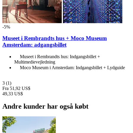
-5%
Museet i Rembrandts hus + Moco Museum
Amsterdam: adgangsbillet
Museet i Rembrandts hus: Indgangsbillet +
Multimedievejledning
Moco Museum i Amsterdam: Indgangsbillet + Lydguide
3
(1)
Fra
51,92 US$
49,33 US$
Andre kunder har også købt