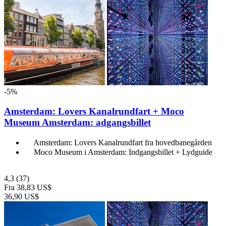
-5%
Amsterdam: Lovers Kanalrundfart + Moco
Museum Amsterdam: adgangsbillet
Amsterdam: Lovers Kanalrundfart fra hovedbanegården
Moco Museum i Amsterdam: Indgangsbillet + Lydguide
4,3
(37)
Fra
38,83 US$
36,90 US$