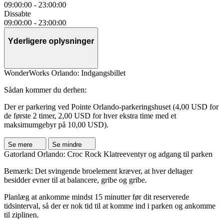
09:00:00
-
23:00:00
Dissabte
09:00:00
-
23:00:00
Yderligere oplysninger
WonderWorks Orlando: Indgangsbillet
Sådan kommer du derhen:
Der er parkering ved Pointe Orlando-parkeringshuset (4,00 USD for
de første 2 timer, 2,00 USD for hver ekstra time med et
maksimumgebyr på 10,00 USD).
Se mere
Se mindre
Gatorland Orlando: Croc Rock Klatreeventyr og adgang til parken
Bemærk: Det svingende broelement kræver, at hver deltager
besidder evner til at balancere, gribe og gribe.
Planlæg at ankomme mindst 15 minutter før dit reserverede
tidsinterval, så der er nok tid til at komme ind i parken og ankomme
til ziplinen.