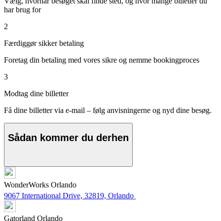
Vælg, hvornår besøget skal finde sted, og hvor mange billetter du
har brug for
2
Færdiggør sikker betaling
Foretag din betaling med vores sikre og nemme bookingproces
3
Modtag dine billetter
Få dine billetter via e-mail – følg anvisningerne og nyd dine besøg.
Sådan kommer du derhen
WonderWorks Orlando
9067 International Drive, 32819, Orlando
Gatorland Orlando