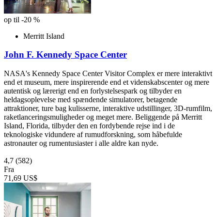
op til -20 %
Merritt Island
John F. Kennedy Space Center
NASA's Kennedy Space Center Visitor Complex er mere interaktivt
end et museum, mere inspirerende end et videnskabscenter og mere
autentisk og lærerigt end en forlystelsespark og tilbyder en
heldagsoplevelse med spændende simulatorer, betagende
attraktioner, ture bag kulisserne, interaktive udstillinger, 3D-rumfilm,
raketlanceringsmuligheder og meget mere. Beliggende på Merritt
Island, Florida, tilbyder den en fordybende rejse ind i de
teknologiske vidundere af rumudforskning, som håbefulde
astronauter og rumentusiaster i alle aldre kan nyde.
4,7
(582)
Fra
71,69 US$