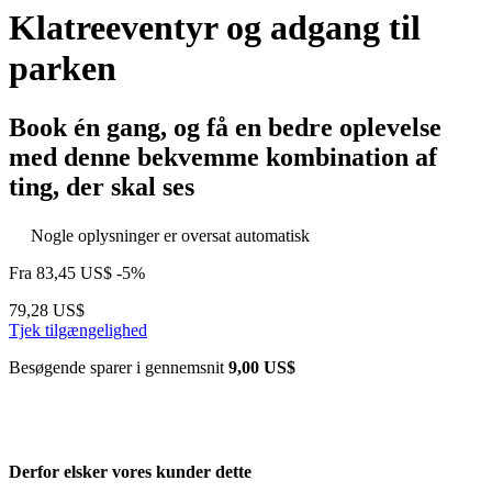
Klatreeventyr og adgang til
parken
Book én gang, og få en bedre oplevelse
med denne bekvemme kombination af
ting, der skal ses
Nogle oplysninger er oversat automatisk
Fra
83,45 US$
-5%
79,28 US$
Tjek tilgængelighed
Besøgende sparer i gennemsnit
9,00 US$
Derfor elsker vores kunder dette