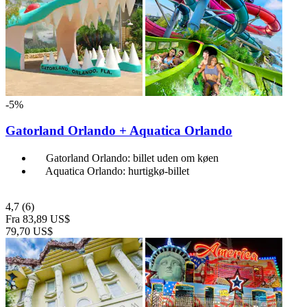
-5%
Gatorland Orlando + Aquatica Orlando
Gatorland Orlando: billet uden om køen
Aquatica Orlando: hurtigkø-billet
4,7
(6)
Fra
83,89 US$
79,70 US$