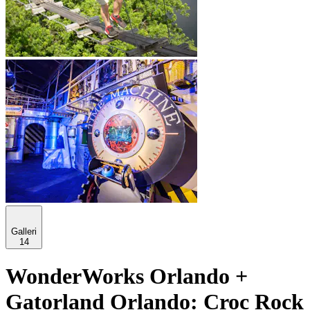
Galleri
14
WonderWorks Orlando +
Gatorland Orlando: Croc Rock