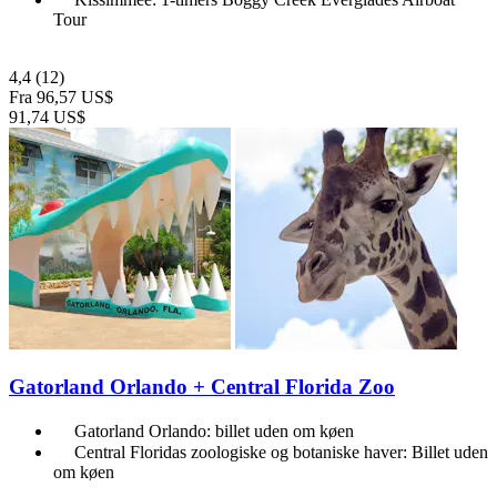
Tour
4,4
(12)
Fra
96,57 US$
91,74 US$
Gatorland Orlando + Central Florida Zoo
Gatorland Orlando: billet uden om køen
Central Floridas zoologiske og botaniske haver: Billet uden
om køen