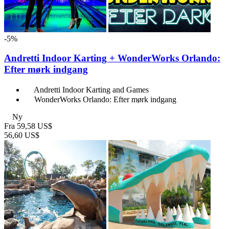
-5%
Andretti Indoor Karting + WonderWorks Orlando:
Efter mørk indgang
Andretti Indoor Karting and Games
WonderWorks Orlando: Efter mørk indgang
Ny
Fra
59,58 US$
56,60 US$