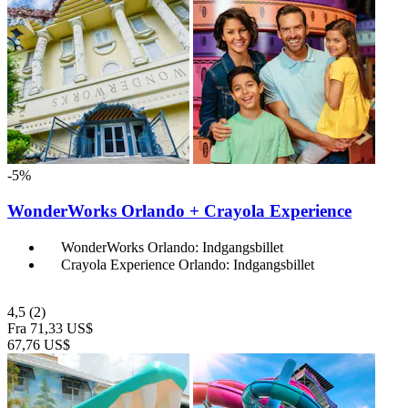
-5%
WonderWorks Orlando + Crayola Experience
WonderWorks Orlando: Indgangsbillet
Crayola Experience Orlando: Indgangsbillet
4,5
(2)
Fra
71,33 US$
67,76 US$