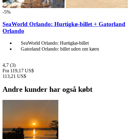
-5%
SeaWorld Orlando: Hurtigkø-billet + Gatorland
Orlando
SeaWorld Orlando: Hurtigkø-billet
Gatorland Orlando: billet uden om køen
4,7
(3)
Fra
119,17 US$
113,21 US$
Andre kunder har også købt