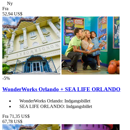
Ny
Fra
52,94 US$
-5%
WonderWorks Orlando + SEA LIFE ORLANDO
WonderWorks Orlando: Indgangsbillet
SEA LIFE ORLANDO: Indgangsbillet
Fra
71,35 US$
67,78 US$