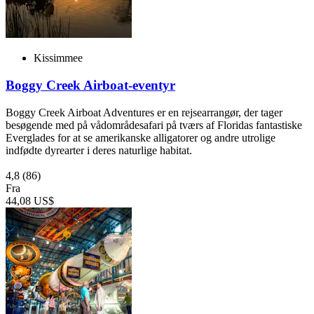
Kissimmee
Boggy Creek Airboat-eventyr
Boggy Creek Airboat Adventures er en rejsearrangør, der tager
besøgende med på vådområdesafari på tværs af Floridas fantastiske
Everglades for at se amerikanske alligatorer og andre utrolige
indfødte dyrearter i deres naturlige habitat.
4,8
(86)
Fra
44,08 US$