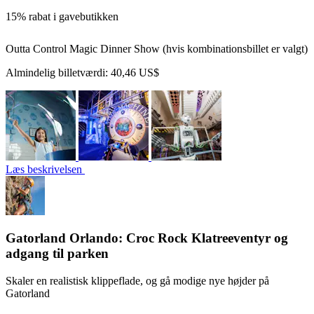
15% rabat i gavebutikken
Outta Control Magic Dinner Show (hvis kombinationsbillet er valgt)
Almindelig billetværdi:
40,46 US$
Læs beskrivelsen
Gatorland Orlando: Croc Rock Klatreeventyr og
adgang til parken
Skaler en realistisk klippeflade, og gå modige nye højder på
Gatorland