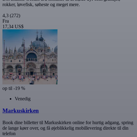
rokker, løvefisk, søheste og meget mere.
4,3
(272)
Fra
17,34 US$
op til -19 %
Venedig
Markuskirken
Book dine billetter til Markuskirken online for hurtig adgang, spring
de lange køer over, og få øjeblikkelig mobillevering direkte til din
telefon