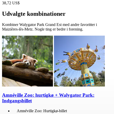
38,72 US$
Udvalgte kombinationer
Kombiner Walygator Park Grand Est med andre favoritter i
Maizières-lès-Metz. Nogle ting er bedre i forening.
Amnéville Zoo: hurtigkø + Walygator Park:
Indgangsbillet
Amnéville Zoo: Hurtigkø-billet