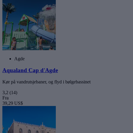
Agde
Aqualand Cap d'Agde
Kør på vandrutsjebaner, og flyd i bølgebassinet
3,2
(14)
Fra
39,29 US$