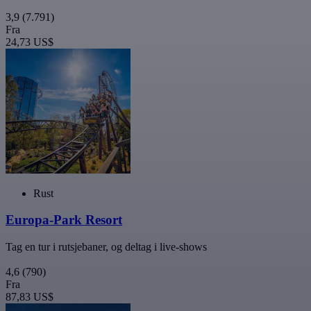
3,9
(7.791)
Fra
24,73 US$
Rust
Europa-Park Resort
Tag en tur i rutsjebaner, og deltag i live-shows
4,6
(790)
Fra
87,83 US$