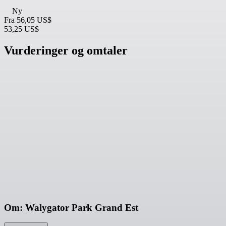
Ny
Fra
56,05 US$
53,25 US$
Vurderinger og omtaler
Om: Walygator Park Grand Est