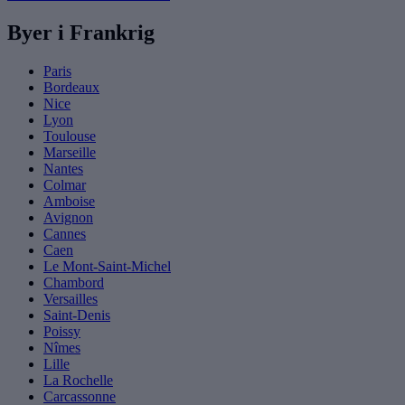
Byer i Frankrig
Paris
Bordeaux
Nice
Lyon
Toulouse
Marseille
Nantes
Colmar
Amboise
Avignon
Cannes
Caen
Le Mont-Saint-Michel
Chambord
Versailles
Saint-Denis
Poissy
Nîmes
Lille
La Rochelle
Carcassonne