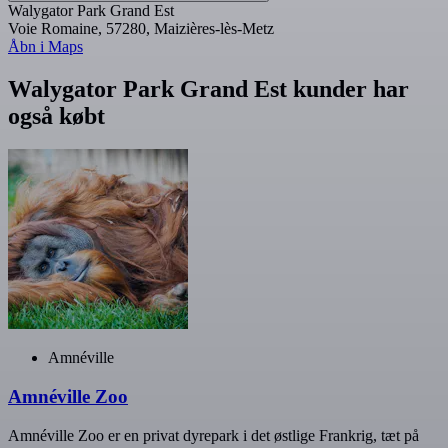
Walygator Park Grand Est
Voie Romaine, 57280, Maizières-lès-Metz
Åbn i Maps
Walygator Park Grand Est kunder har
også købt
Amnéville
Amnéville Zoo
Amnéville Zoo er en privat dyrepark i det østlige Frankrig, tæt på