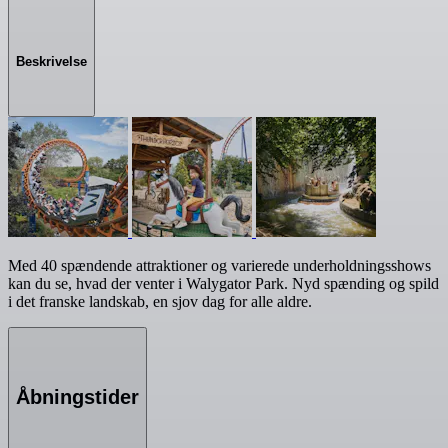
Beskrivelse
Med 40 spændende attraktioner og varierede underholdningsshows
kan du se, hvad der venter i Walygator Park. Nyd spænding og spild
i det franske landskab, en sjov dag for alle aldre.
Åbningstider