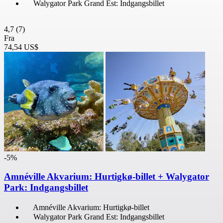
Walygator Park Grand Est: Indgangsbillet
4,7
(7)
Fra
74,54 US$
-5%
Amnéville Akvarium: Hurtigkø-billet + Walygator
Park: Indgangsbillet
Amnéville Akvarium: Hurtigkø-billet
Walygator Park Grand Est: Indgangsbillet