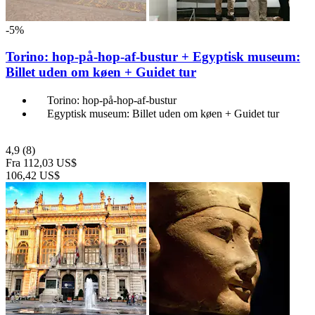
-5%
Torino: hop-på-hop-af-bustur + Egyptisk museum:
Billet uden om køen + Guidet tur
Torino: hop-på-hop-af-bustur
Egyptisk museum: Billet uden om køen + Guidet tur
4,9
(8)
Fra
112,03 US$
106,42 US$