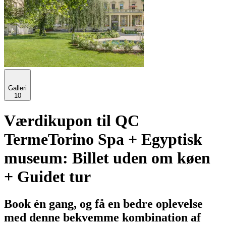
Galleri
10
Værdikupon til QC
TermeTorino Spa + Egyptisk
museum: Billet uden om køen
+ Guidet tur
Book én gang, og få en bedre oplevelse
med denne bekvemme kombination af