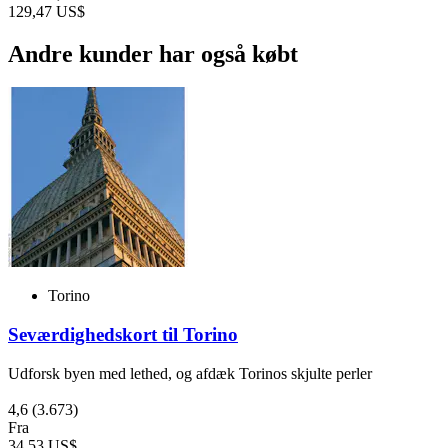
129,47 US$
Andre kunder har også købt
Torino
Seværdighedskort til Torino
Udforsk byen med lethed, og afdæk Torinos skjulte perler
4,6
(3.673)
Fra
34,53 US$