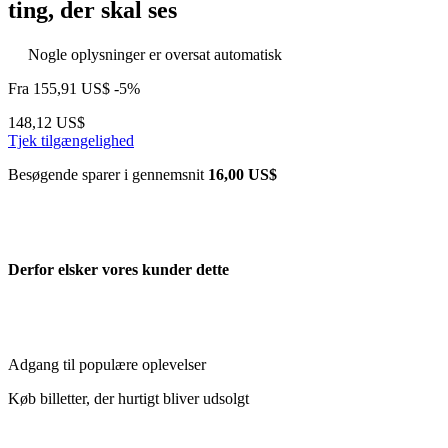
ting, der skal ses
Nogle oplysninger er oversat automatisk
Fra
155,91 US$
-5%
148,12 US$
Tjek tilgængelighed
Besøgende sparer i gennemsnit
16,00 US$
Derfor elsker vores kunder dette
Adgang til populære oplevelser
Køb billetter, der hurtigt bliver udsolgt