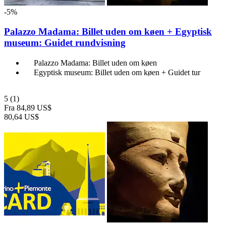
-5%
Palazzo Madama: Billet uden om køen + Egyptisk
museum: Guidet rundvisning
Palazzo Madama: Billet uden om køen
Egyptisk museum: Billet uden om køen + Guidet tur
5
(1)
Fra
84,89 US$
80,64 US$