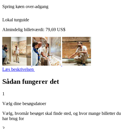
Spring køen over-adgang
Lokal turguide
Almindelig billetværdi:
79,69 US$
Læs beskrivelsen
Sådan fungerer det
1
Vælg dine besøgsdatoer
Vælg, hvornår besøget skal finde sted, og hvor mange billetter du
har brug for
2