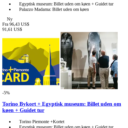
Egyptisk museum: Billet uden om køen + Guidet tur
Palazzo Madama: Billet uden om køen
Ny
Fra
96,43 US$
91,61 US$
-5%
Torino Bykort + Egyptisk museum: Billet uden om
køen + Guidet tur
Torino Piemonte +Kortet
Egyptisk museum: Billet uden om køen + Guidet tur