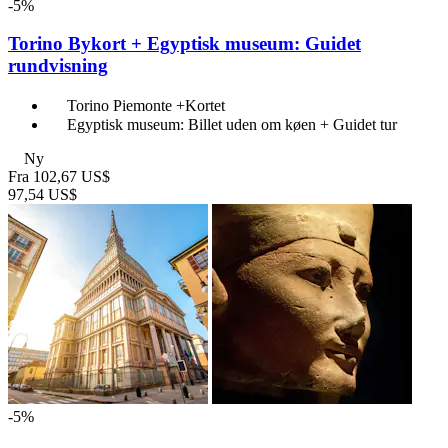
-5%
Torino Bykort + Egyptisk museum: Guidet
rundvisning
Torino Piemonte +Kortet
Egyptisk museum: Billet uden om køen + Guidet tur
Ny
Fra
102,67 US$
97,54 US$
-5%