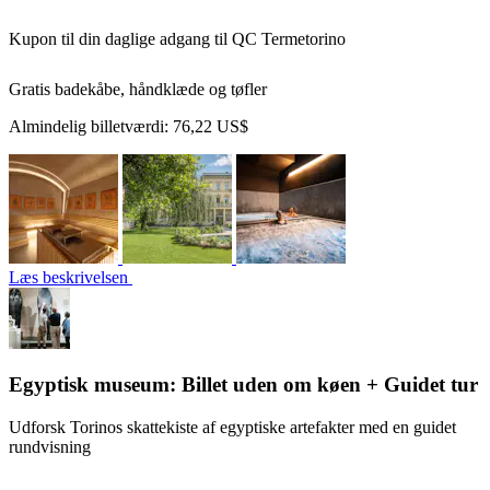
Kupon til din daglige adgang til QC Termetorino
Gratis badekåbe, håndklæde og tøfler
Almindelig billetværdi:
76,22 US$
Læs beskrivelsen
Egyptisk museum: Billet uden om køen + Guidet tur
Udforsk Torinos skattekiste af egyptiske artefakter med en guidet
rundvisning