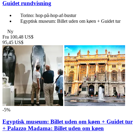
Guidet rundvisning
Torino: hop-på-hop-af-bustur
Egyptisk museum: Billet uden om køen + Guidet tur
Ny
Fra
100,48 US$
95,45 US$
-5%
Egyptisk museum: Billet uden om køen + Guidet tur
+ Palazzo Madama: Billet uden om køen