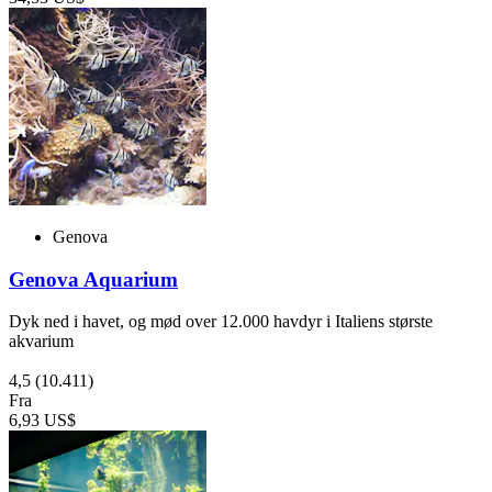
Genova
Genova Aquarium
Dyk ned i havet, og mød over 12.000 havdyr i Italiens største
akvarium
4,5
(10.411)
Fra
6,93 US$