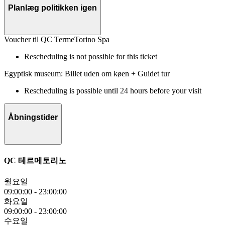
Planlæg politikken igen
Voucher til QC TermeTorino Spa
Rescheduling is not possible for this ticket
Egyptisk museum: Billet uden om køen + Guidet tur
Rescheduling is possible until 24 hours before your visit
Åbningstider
QC 테르메토리노
월요일
09:00:00
-
23:00:00
화요일
09:00:00
-
23:00:00
수요일