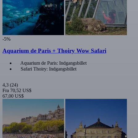
-5%
Aquarium de Paris + Thoiry Wow Safari
Aquarium de Paris: Indgangsbillet
Safari Thoiry: Indgangsbillet
4,3
(24)
Fra
70,52 US$
67,00 US$