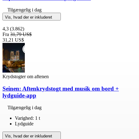
Tilgængelig i dag
Vis, hvad der er inkluderet
4,3
(3.862)
Fra
31,79 US$
31,21 US$
Krydstogter om aftenen
Seinen: Aftenkrydstogt med musik om bord +
lydguide-app
Tilgængelig i dag
Varighed: 1 t
Lydguide
Vis, hvad der er inkluderet