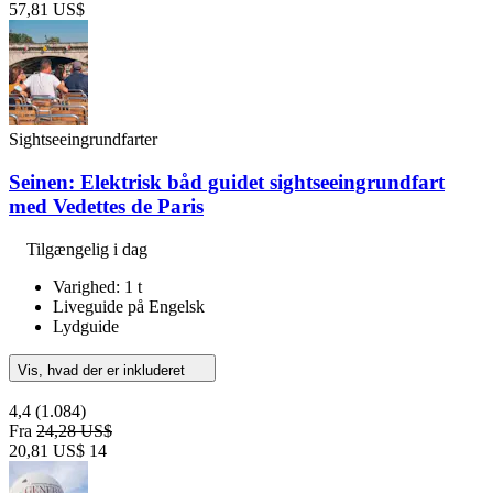
57,81 US$
Sightseeingrundfarter
Seinen: Elektrisk båd guidet sightseeingrundfart
med Vedettes de Paris
Tilgængelig i dag
Varighed: 1 t
Liveguide på Engelsk
Lydguide
Vis, hvad der er inkluderet
4,4
(1.084)
Fra
24,28 US$
20,81 US$
14