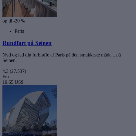
op til -20 %
Paris
Rundfart på Seinen
Nyd og lad dig forbløffe af Paris på den smukkeste måde... på
Seinen.
4,3
(27.537)
Fra
19,65 US$