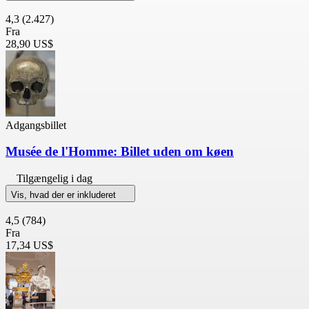
4,3
(2.427)
Fra
28,90 US$
Adgangsbillet
Musée de l'Homme: Billet uden om køen
Tilgængelig i dag
Vis, hvad der er inkluderet
4,5
(784)
Fra
17,34 US$