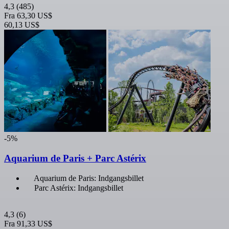
4,3
(485)
Fra
63,30 US$
60,13 US$
-5%
Aquarium de Paris + Parc Astérix
Aquarium de Paris: Indgangsbillet
Parc Astérix: Indgangsbillet
4,3
(6)
Fra
91,33 US$