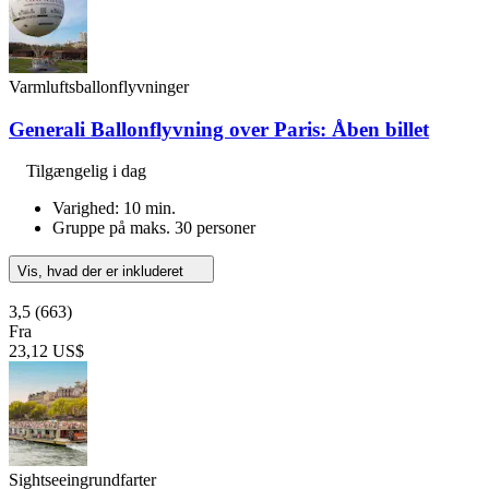
Varmluftsballonflyvninger
Generali Ballonflyvning over Paris: Åben billet
Tilgængelig i dag
Varighed: 10 min.
Gruppe på maks. 30 personer
Vis, hvad der er inkluderet
3,5
(663)
Fra
23,12 US$
Sightseeingrundfarter