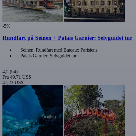
-5%
Rundfart på Seinen + Palais Garnier: Selvguidet tur
Seinen: Rundfart med Bateaux Parisiens
Palais Garnier: Selvguidet tur
4,5
(64)
Fra
49,71 US$
47,23 US$