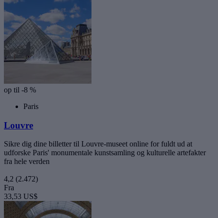
op til -8 %
Paris
Louvre
Sikre dig dine billetter til Louvre-museet online for fuldt ud at
udforske Paris' monumentale kunstsamling og kulturelle artefakter
fra hele verden
4,2
(2.472)
Fra
33,53 US$