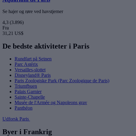
Se hajer og røre ved havstjerner
4,3
(3.896)
Fra
31,21 US$
De bedste aktiviteter i Paris
Rundfart på Seinen
Parc Astérix
Versailles-slottet
Disneyland® Paris
Paris Zoologiske Park (Parc Zoologique de Paris)
Triumfbuen
Palais Garnier
Sainte-Chapelle
Musée de l'Armée og Napoleons grav
Panthéon
Udforsk Paris
Byer i Frankrig