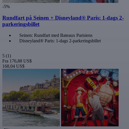
-5%
Rundfart på Seinen + Disneyland® Paris: 1-dags 2-
parkeringsbillet
Seinen: Rundfart med Bateaux Parisiens
Disneyland® Paris: 1-dags 2-parkeringsbillet
5
(1)
Fra
176,88 US$
168,04 US$