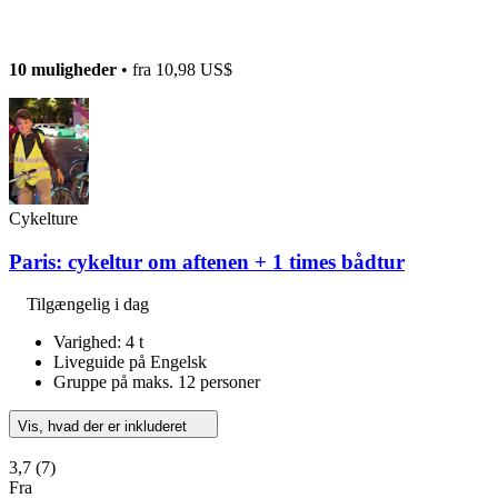
10 muligheder
• fra
10,98 US$
Cykelture
Paris: cykeltur om aftenen + 1 times bådtur
Tilgængelig i dag
Varighed: 4 t
Liveguide på Engelsk
Gruppe på maks. 12 personer
Vis, hvad der er inkluderet
3,7
(7)
Fra