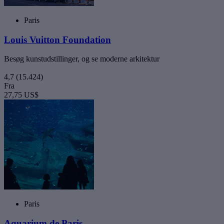
Paris
Louis Vuitton Foundation
Besøg kunstudstillinger, og se moderne arkitektur
4,7
(15.424)
Fra
27,75 US$
Paris
Aquarium de Paris