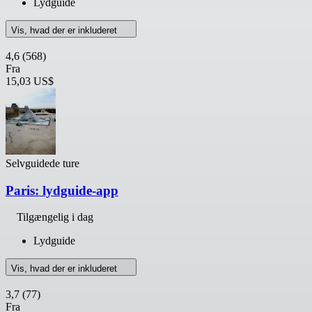
Lydguide
Vis, hvad der er inkluderet
4,6
(568)
Fra
15,03 US$
Selvguidede ture
Paris: lydguide-app
Tilgængelig i dag
Lydguide
Vis, hvad der er inkluderet
3,7
(77)
Fra