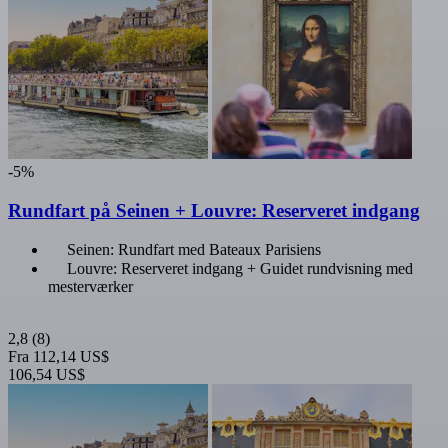
-5%
Rundfart på Seinen + Louvre: Reserveret indgang
Seinen: Rundfart med Bateaux Parisiens
Louvre: Reserveret indgang + Guidet rundvisning med
mesterværker
2,8
(8)
Fra
112,14 US$
106,54 US$