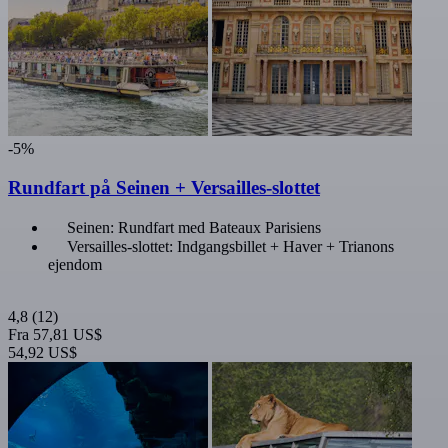
-5%
Rundfart på Seinen + Versailles-slottet
Seinen: Rundfart med Bateaux Parisiens
Versailles-slottet: Indgangsbillet + Haver + Trianons
ejendom
4,8
(12)
Fra
57,81 US$
54,92 US$