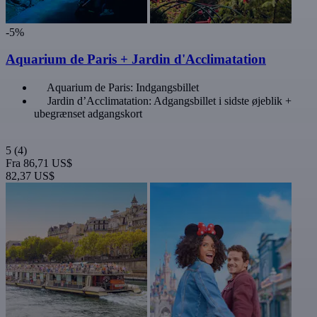
-5%
Aquarium de Paris + Jardin d'Acclimatation
Aquarium de Paris: Indgangsbillet
Jardin d’Acclimatation: Adgangsbillet i sidste øjeblik +
ubegrænset adgangskort
5
(4)
Fra
86,71 US$
82,37 US$