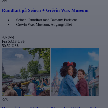
-5%
Rundfart på Seinen + Grévin Wax Museum
Seinen: Rundfart med Bateaux Parisiens
Grévin Wax Museum: Adgangsbillet
4,6
(66)
Fra
53,18 US$
50,52 US$
-5%