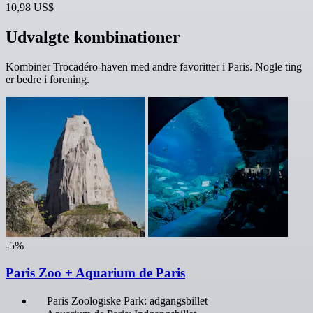
10,98 US$
Udvalgte kombinationer
Kombiner Trocadéro-haven med andre favoritter i Paris. Nogle ting
er bedre i forening.
-5%
Paris Zoo + Aquarium de Paris
Paris Zoologiske Park: adgangsbillet