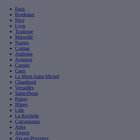
Paris
Bordeaux
Nice
Lyon
Toulouse
Marseille
Nantes
Colmar
Amboise
Avignon
Cannes
Caen
Le Mont-Saint-Michel
Chambord
Versailles
Saint-Denis
Poissy
Nîmes
Lille
La Rochelle
Carcassonne
Arles
Angers
Aix-en-Provence