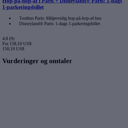
Hop-på-hop-af i Paris + Disneyland® Paris: 1-dags
1-parkeringsbillet
Tootbus Paris: Miljøvenlig hop-på-hop-af-bus
Disneyland® Paris: 1-dags 1-parkeringsbillet
4,8
(9)
Fra
158,10 US$
150,19 US$
Vurderinger og omtaler