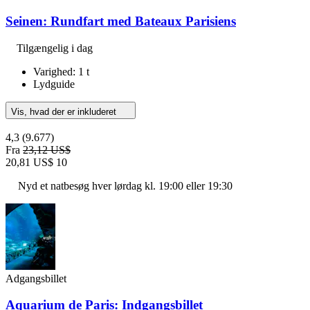
Seinen: Rundfart med Bateaux Parisiens
Tilgængelig i dag
Varighed: 1 t
Lydguide
Vis, hvad der er inkluderet
4,3
(9.677)
Fra
23,12 US$
20,81 US$
10
Nyd et natbesøg hver lørdag kl. 19:00 eller 19:30
Adgangsbillet
Aquarium de Paris: Indgangsbillet