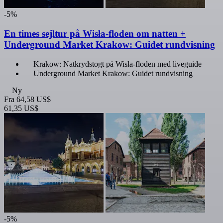
-5%
En times sejltur på Wisła-floden om natten +
Underground Market Krakow: Guidet rundvisning
Krakow: Natkrydstogt på Wisła-floden med liveguide
Underground Market Krakow: Guidet rundvisning
Ny
Fra
64,58 US$
61,35 US$
-5%