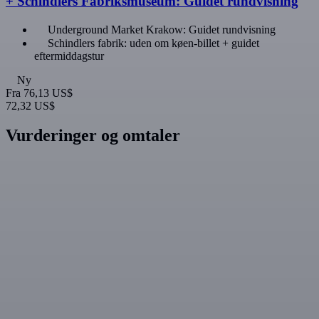
+ Schindlers Fabriksmuseum: Guidet rundvisning
Underground Market Krakow: Guidet rundvisning
Schindlers fabrik: uden om køen-billet + guidet
eftermiddagstur
Ny
Fra
76,13 US$
72,32 US$
Vurderinger og omtaler