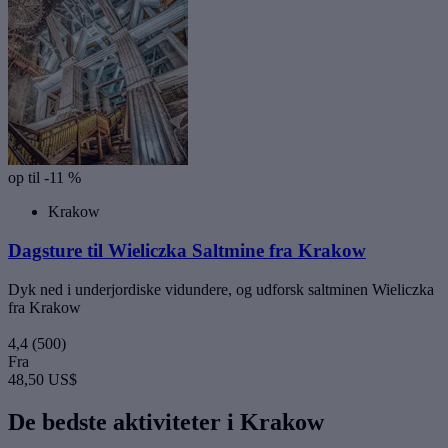
op til -11 %
Krakow
Dagsture til Wieliczka Saltmine fra Krakow
Dyk ned i underjordiske vidundere, og udforsk saltminen Wieliczka
fra Krakow
4,4
(500)
Fra
48,50 US$
De bedste aktiviteter i Krakow