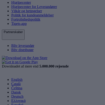
Hjælpecenter
Hjælpecenter for Leverandører
Vilkår og betingelser
Politik for kundeanmeldelser
Fortrolighedspolitik
Tiqets-app
Partnerskaber
Bliv leverandør
Bliv distributør
Downloadet af mere end
5.000.000 rejsende
English
Català
Čeština
Dansk
Deutsch
Ελληνικά
Español