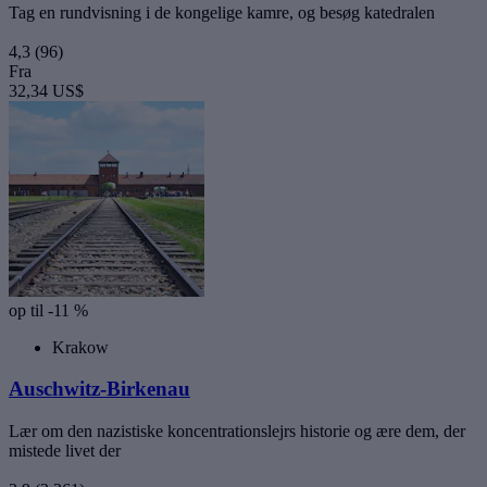
Tag en rundvisning i de kongelige kamre, og besøg katedralen
4,3
(96)
Fra
32,34 US$
op til -11 %
Krakow
Auschwitz-Birkenau
Lær om den nazistiske koncentrationslejrs historie og ære dem, der
mistede livet der