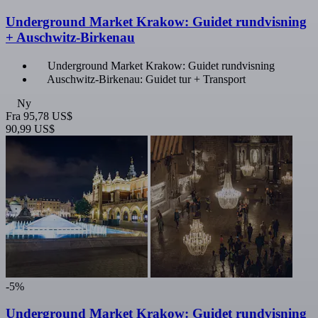
Underground Market Krakow: Guidet rundvisning
+ Auschwitz-Birkenau
Underground Market Krakow: Guidet rundvisning
Auschwitz-Birkenau: Guidet tur + Transport
Ny
Fra
95,78 US$
90,99 US$
-5%
Underground Market Krakow: Guidet rundvisning