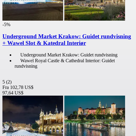
-5%
Underground Market Krakow: Guidet rundvisning
+ Wawel Slot & Katedral Interiør
Underground Market Krakow: Guidet rundvisning
Wawel Royal Castle & Cathedral Interior: Guidet
rundvisning
5
(2)
Fra
102,78 US$
97,64 US$