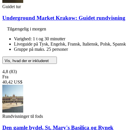
Guidet tur
Underground Market Krakow: Guidet rundvisning
Tilgængelig i morgen
Varighed: 1 t og 30 minutter
Liveguide på Tysk, Engelsk, Fransk, Italiensk, Polsk, Spansk
Gruppe på maks. 25 personer
Vis, hvad der er inkluderet
4,8
(83)
Fra
40,42 US$
Rundvisninger til fods
Den gamle bydel, St. Mary's Basilica og Rynek