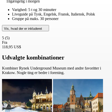
Tilgængelig i morgen
Varighed: 5 t og 30 minutter
Liveguide på Tysk, Engelsk, Fransk, Italiensk, Polsk
Gruppe på maks. 30 personer
Vis, hvad der er inkluderet
5
(5)
Fra
118,95 US$
Udvalgte kombinationer
Kombiner Rynek Underground Museum med andre favoritter i
Krakow. Nogle ting er bedre i forening.