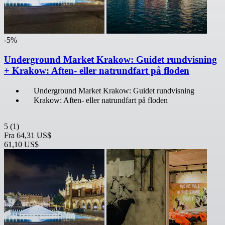
-5%
Underground Market Krakow: Guidet rundvisning
+ Krakow: Aften- eller natrundfart på floden
Underground Market Krakow: Guidet rundvisning
Krakow: Aften- eller natrundfart på floden
5
(1)
Fra
64,31 US$
61,10 US$