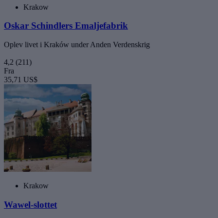
Krakow
Oskar Schindlers Emaljefabrik
Oplev livet i Kraków under Anden Verdenskrig
4,2
(211)
Fra
35,71 US$
Krakow
Wawel-slottet