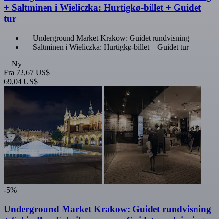
+ Saltminen i Wieliczka: Hurtigkø-billet + Guidet
tur
Underground Market Krakow: Guidet rundvisning
Saltminen i Wieliczka: Hurtigkø-billet + Guidet tur
Ny
Fra
72,67 US$
69,04 US$
-5%
Underground Market Krakow: Guidet rundvisning