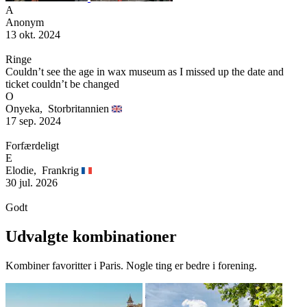
A
Anonym
13 okt. 2024
Ringe
Couldn’t see the age in wax museum as I missed up the date and
ticket couldn’t be changed
O
Onyeka,
Storbritannien
17 sep. 2024
Forfærdeligt
E
Elodie,
Frankrig
30 jul. 2026
Godt
Udvalgte kombinationer
Kombiner favoritter i Paris. Nogle ting er bedre i forening.