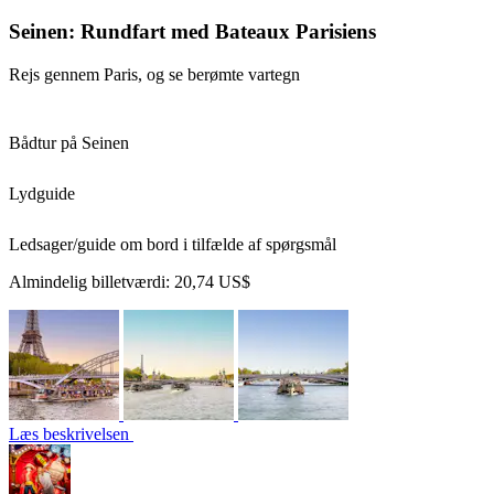
Seinen: Rundfart med Bateaux Parisiens
Rejs gennem Paris, og se berømte vartegn
Bådtur på Seinen
Lydguide
Ledsager/guide om bord i tilfælde af spørgsmål
Almindelig billetværdi:
20,74 US$
Læs beskrivelsen