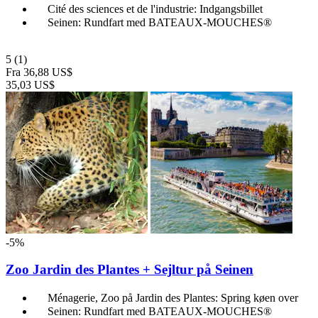
Cité des sciences et de l'industrie: Indgangsbillet
Seinen: Rundfart med BATEAUX-MOUCHES®
5
(1)
Fra
36,88 US$
35,03 US$
-5%
Zoo Jardin des Plantes + Sejltur på Seinen
Ménagerie, Zoo på Jardin des Plantes: Spring køen over
Seinen: Rundfart med BATEAUX-MOUCHES®