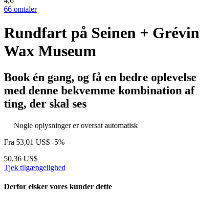
4,6
66 omtaler
Rundfart på Seinen + Grévin
Wax Museum
Book én gang, og få en bedre oplevelse
med denne bekvemme kombination af
ting, der skal ses
Nogle oplysninger er oversat automatisk
Fra
53,01 US$
-5%
50,36 US$
Tjek tilgængelighed
Derfor elsker vores kunder dette