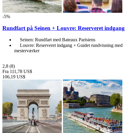
-5%
Rundfart på Seinen + Louvre: Reserveret indgang
Seinen: Rundfart med Bateaux Parisiens
Louvre: Reserveret indgang + Guidet rundvisning med
mesterværker
2,8
(8)
Fra
111,78 US$
106,19 US$