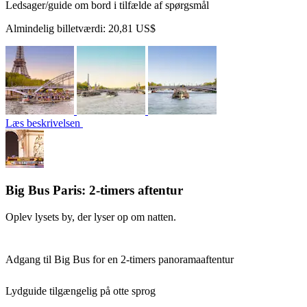
Ledsager/guide om bord i tilfælde af spørgsmål
Almindelig billetværdi:
20,81 US$
Læs beskrivelsen
Big Bus Paris: 2-timers aftentur
Oplev lysets by, der lyser op om natten.
Adgang til Big Bus for en 2-timers panoramaaftentur
Lydguide tilgængelig på otte sprog