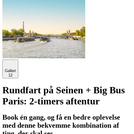
Galleri
12
Rundfart på Seinen + Big Bus
Paris: 2-timers aftentur
Book én gang, og få en bedre oplevelse
med denne bekvemme kombination af
ting, der skal ses