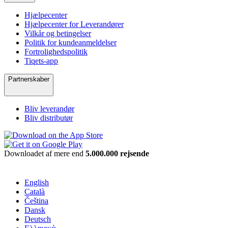
Hjælpecenter
Hjælpecenter for Leverandører
Vilkår og betingelser
Politik for kundeanmeldelser
Fortrolighedspolitik
Tiqets-app
Partnerskaber
Bliv leverandør
Bliv distributør
Downloadet af mere end
5.000.000 rejsende
English
Català
Čeština
Dansk
Deutsch