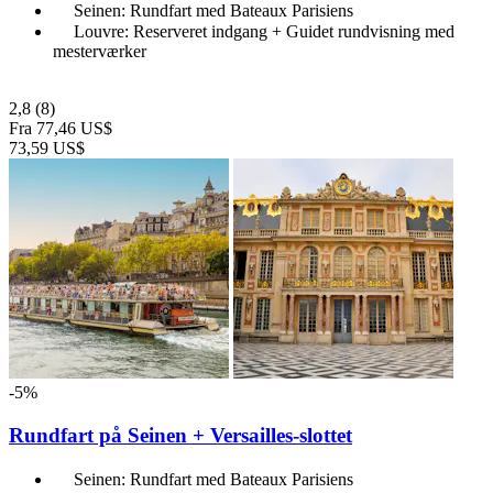
Seinen: Rundfart med Bateaux Parisiens
Louvre: Reserveret indgang + Guidet rundvisning med
mesterværker
2,8
(8)
Fra
77,46 US$
73,59 US$
-5%
Rundfart på Seinen + Versailles-slottet
Seinen: Rundfart med Bateaux Parisiens