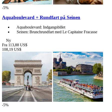
-5%
Aquaboulevard + Rundfart på Seinen
Aquaboulevard: Indgangsbillet
Seinen: Brunchrundfart med Le Capitaine Fracasse
Ny
Fra
113,88 US$
108,19 US$
-5%