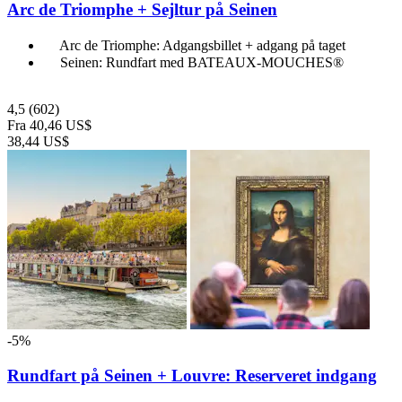
Arc de Triomphe + Sejltur på Seinen
Arc de Triomphe: Adgangsbillet + adgang på taget
Seinen: Rundfart med BATEAUX-MOUCHES®
4,5
(602)
Fra
40,46 US$
38,44 US$
-5%
Rundfart på Seinen + Louvre: Reserveret indgang