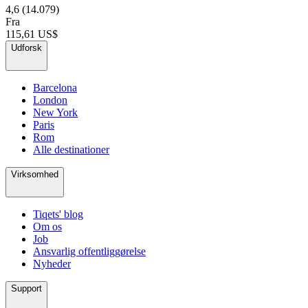
4,6
(14.079)
Fra
115,61 US$
Udforsk
Barcelona
London
New York
Paris
Rom
Alle destinationer
Virksomhed
Tiqets' blog
Om os
Job
Ansvarlig offentliggørelse
Nyheder
Support