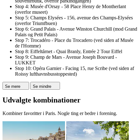
souvenirbutik, overfor parkindgangen)
Stop 4: Musée d'Orsay - 58 Place Henry de Montherlant
(overfor museet)
Stop 5: Champs Elysées - 156, avenue des Champs-Elysées
(overfor Triumfbuen)
Stop 6: Grand Palais - Avenue Winston Churchill (mod Grand
Palais og Petit Palais)
Stop 7: Trocadéro - Place du Trocadero (ved siden af Musée
de l'Homme)
Stop 8: Eiffeltårnet - Quai Branly, Entrée 2 Tour Eiffel
Stop 9: Champ de Mars - Avenue Joseph Bouvard -
LUKKET
Stop 10: Opéra Garnier - Facing 15, rue Scribe (ved siden af
Roissy lufthavnsbusstoppested)
Se mere
Se mindre
Udvalgte kombinationer
Kombiner favoritter i Paris. Nogle ting er bedre i forening.