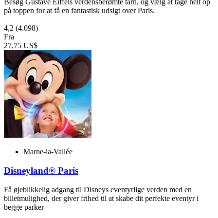
Besøg Gustave Eiffels verdensberømte tårn, og vælg at tage helt op
på toppen for at få en fantastisk udsigt over Paris.
4,2
(4.098)
Fra
27,75 US$
Marne-la-Vallée
Disneyland® Paris
Få øjeblikkelig adgang til Disneys eventyrlige verden med en
billetmulighed, der giver frihed til at skabe dit perfekte eventyr i
begge parker