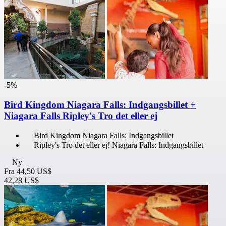
-5%
Bird Kingdom Niagara Falls: Indgangsbillet +
Niagara Falls Ripley's Tro det eller ej
Bird Kingdom Niagara Falls: Indgangsbillet
Ripley's Tro det eller ej! Niagara Falls: Indgangsbillet
Ny
Fra
44,50 US$
42,28 US$