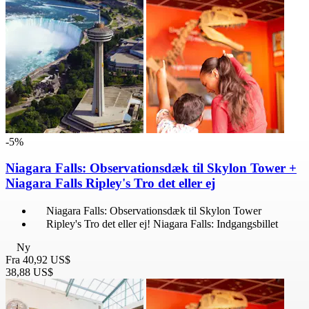
-5%
Niagara Falls: Observationsdæk til Skylon Tower +
Niagara Falls Ripley's Tro det eller ej
Niagara Falls: Observationsdæk til Skylon Tower
Ripley's Tro det eller ej! Niagara Falls: Indgangsbillet
Ny
Fra
40,92 US$
38,88 US$