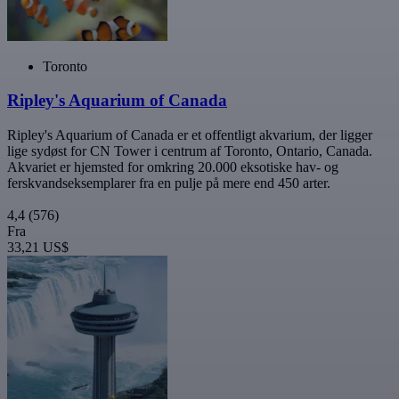
Toronto
Ripley's Aquarium of Canada
Ripley's Aquarium of Canada er et offentligt akvarium, der ligger
lige sydøst for CN Tower i centrum af Toronto, Ontario, Canada.
Akvariet er hjemsted for omkring 20.000 eksotiske hav- og
ferskvandseksemplarer fra en pulje på mere end 450 arter.
4,4
(576)
Fra
33,21 US$