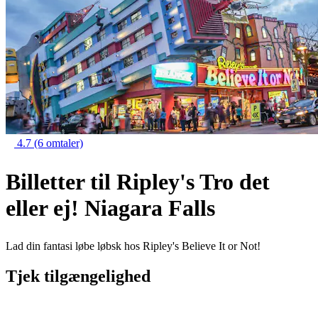
4.7
(6 omtaler)
Billetter til Ripley's Tro det
eller ej! Niagara Falls
Lad din fantasi løbe løbsk hos Ripley's Believe It or Not!
Tjek tilgængelighed