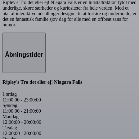
Ripley's Tro det eller ej! Niagara Falls er en turistattraktion fyldt med
underlige, skøre særheder og kuriositeter fra hele verden. Med et
utal af interaktive udstillinger designet til at forføre og underholde, er
det en fantastisk familie sjov dag for alle med en offbeat sans for
humor.
Åbningstider
Ripley's Tro det eller ej! Niagara Falls
Lørdag
11:00:00
-
23:00:00
Søndag
11:00:00
-
21:00:00
Mandag
12:00:00
-
20:00:00
Tirsdag
12:00:00
-
20:00:00
Onsdag