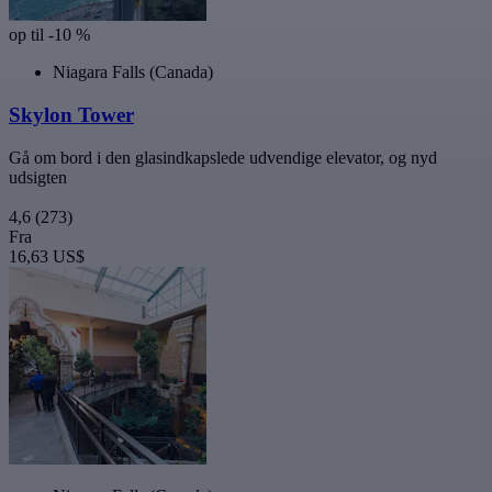
op til -10 %
Niagara Falls (Canada)
Skylon Tower
Gå om bord i den glasindkapslede udvendige elevator, og nyd
udsigten
4,6
(273)
Fra
16,63 US$