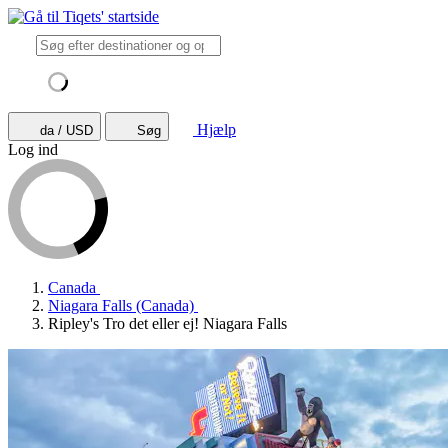
Hjælp
da / USD
Søg
Log ind
Canada
Niagara Falls (Canada)
Ripley's Tro det eller ej! Niagara Falls