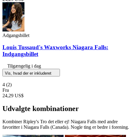
Adgangsbillet
Louis Tussaud's Waxworks Niagara Falls:
Indgangsbillet
Tilgængelig i dag
Vis, hvad der er inkluderet
4
(2)
Fra
24,29 US$
Udvalgte kombinationer
Kombiner Ripley's Tro det eller ej! Niagara Falls med andre
favoritter i Niagara Falls (Canada). Nogle ting er bedre i forening.