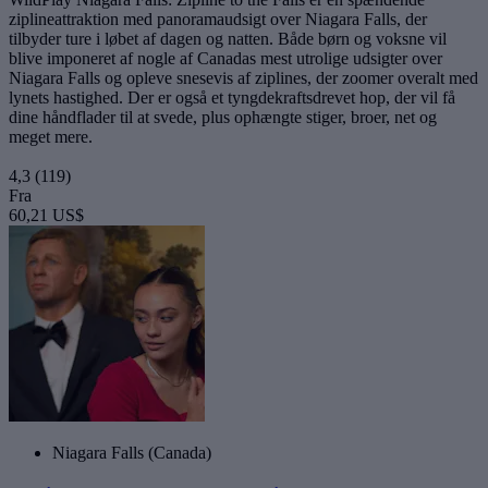
ziplineattraktion med panoramaudsigt over Niagara Falls, der
tilbyder ture i løbet af dagen og natten. Både børn og voksne vil
blive imponeret af nogle af Canadas mest utrolige udsigter over
Niagara Falls og opleve snesevis af ziplines, der zoomer overalt med
lynets hastighed. Der er også et tyngdekraftsdrevet hop, der vil få
dine håndflader til at svede, plus ophængte stiger, broer, net og
meget mere.
4,3
(119)
Fra
60,21 US$
Niagara Falls (Canada)