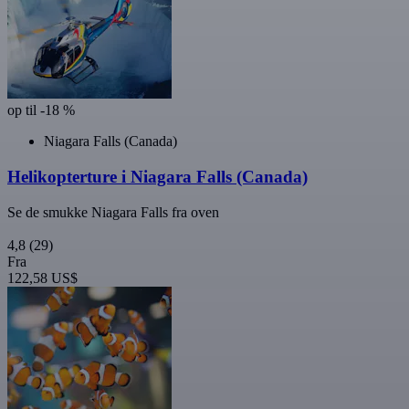
op til -18 %
Niagara Falls (Canada)
Helikopterture i Niagara Falls (Canada)
Se de smukke Niagara Falls fra oven
4,8
(29)
Fra
122,58 US$