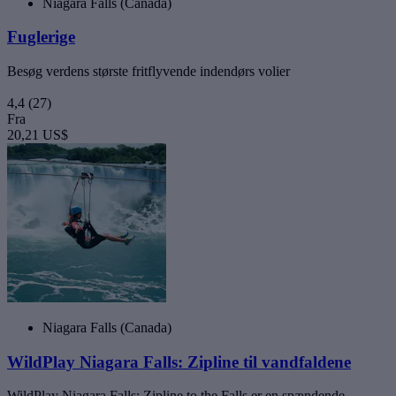
Niagara Falls (Canada)
Fuglerige
Besøg verdens største fritflyvende indendørs volier
4,4
(27)
Fra
20,21 US$
Niagara Falls (Canada)
WildPlay Niagara Falls: Zipline til vandfaldene
WildPlay Niagara Falls: Zipline to the Falls er en spændende