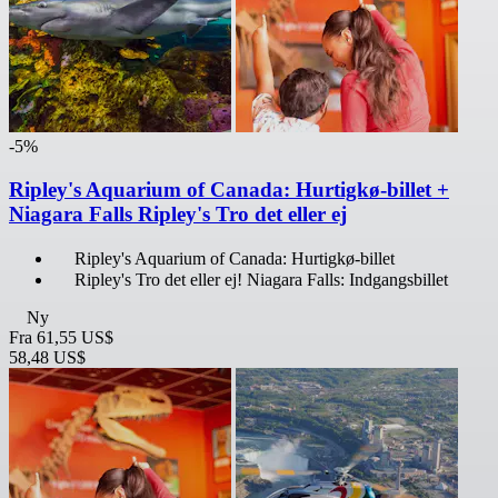
-5%
Ripley's Aquarium of Canada: Hurtigkø-billet +
Niagara Falls Ripley's Tro det eller ej
Ripley's Aquarium of Canada: Hurtigkø-billet
Ripley's Tro det eller ej! Niagara Falls: Indgangsbillet
Ny
Fra
61,55 US$
58,48 US$