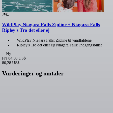
-5%
WildPlay Niagara Falls Zipline + Niagara Falls
Ripley's Tro det eller ej
WildPlay Niagara Falls: Zipline til vandfaldene
Ripley's Tro det eller ej! Niagara Falls: Indgangsbillet
Ny
Fra
84,50 US$
80,28 US$
Vurderinger og omtaler