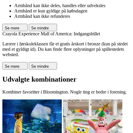
Armbånd kan ikke deles, handles eller udveksles
Armbånd er kun gyldige på købsdagen
Armbånd kan ikke refunderes
Se mere
Se mindre
Crayola Experience Mall of America: Indgangsbillet
Lærere i førskoleklassen får et gratis årskort i bronze (kun på stedet
med et gyldigt id). Du kan finde flere oplysninger på spillestedets
websted.
Se mere
Se mindre
Udvalgte kombinationer
Kombiner favoritter i Bloomington. Nogle ting er bedre i forening.