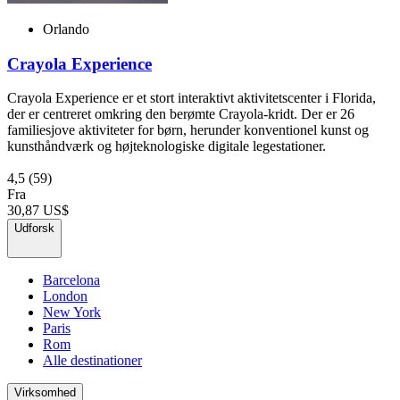
Orlando
Crayola Experience
Crayola Experience er et stort interaktivt aktivitetscenter i Florida,
der er centreret omkring den berømte Crayola-kridt. Der er 26
familiesjove aktiviteter for børn, herunder konventionel kunst og
kunsthåndværk og højteknologiske digitale legestationer.
4,5
(59)
Fra
30,87 US$
Udforsk
Barcelona
London
New York
Paris
Rom
Alle destinationer
Virksomhed