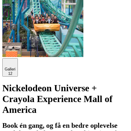
Galleri
12
Nickelodeon Universe +
Crayola Experience Mall of
America
Book én gang, og få en bedre oplevelse