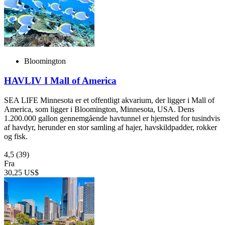
Bloomington
HAVLIV I Mall of America
SEA LIFE Minnesota er et offentligt akvarium, der ligger i Mall of
America, som ligger i Bloomington, Minnesota, USA. Dens
1.200.000 gallon gennemgående havtunnel er hjemsted for tusindvis
af havdyr, herunder en stor samling af hajer, havskildpadder, rokker
og fisk.
4,5
(39)
Fra
30,25 US$