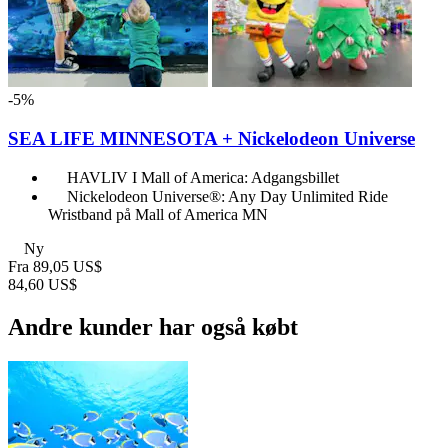
-5%
SEA LIFE MINNESOTA + Nickelodeon Universe
HAVLIV I Mall of America: Adgangsbillet
Nickelodeon Universe®: Any Day Unlimited Ride
Wristband på Mall of America MN
Ny
Fra
89,05 US$
84,60 US$
Andre kunder har også købt