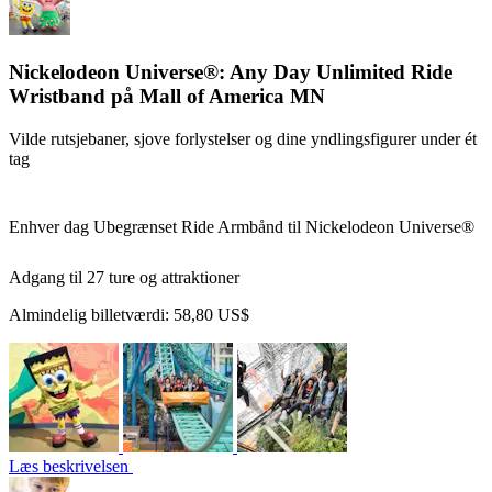
Nickelodeon Universe®: Any Day Unlimited Ride
Wristband på Mall of America MN
Vilde rutsjebaner, sjove forlystelser og dine yndlingsfigurer under ét
tag
Enhver dag Ubegrænset Ride Armbånd til Nickelodeon Universe®
Adgang til 27 ture og attraktioner
Almindelig billetværdi:
58,80 US$
Læs beskrivelsen