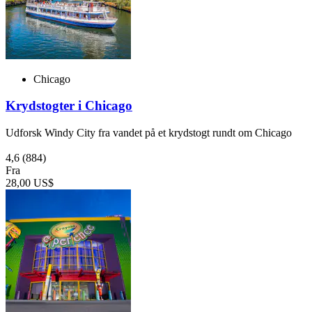
Chicago
Krydstogter i Chicago
Udforsk Windy City fra vandet på et krydstogt rundt om Chicago
4,6
(884)
Fra
28,00 US$