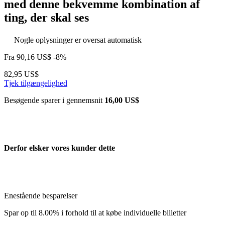
med denne bekvemme kombination af
ting, der skal ses
Nogle oplysninger er oversat automatisk
Fra
90,16 US$
-8%
82,95 US$
Tjek tilgængelighed
Besøgende sparer i gennemsnit
16,00 US$
Derfor elsker vores kunder dette
Enestående besparelser
Spar op til 8.00% i forhold til at købe individuelle billetter