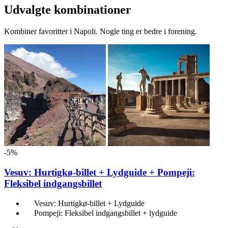
Udvalgte kombinationer
Kombiner favoritter i Napoli. Nogle ting er bedre i forening.
-5%
Vesuv: Hurtigkø-billet + Lydguide + Pompeji:
Fleksibel indgangsbillet
Vesuv: Hurtigkø-billet + Lydguide
Pompeji: Fleksibel indgangsbillet + lydguide