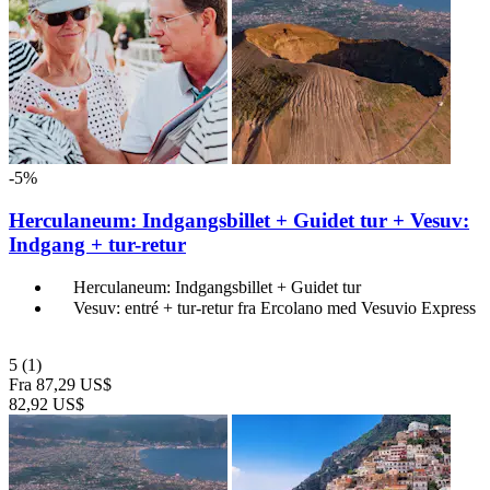
-5%
Herculaneum: Indgangsbillet + Guidet tur + Vesuv:
Indgang + tur-retur
Herculaneum: Indgangsbillet + Guidet tur
Vesuv: entré + tur-retur fra Ercolano med Vesuvio Express
5
(1)
Fra
87,29 US$
82,92 US$