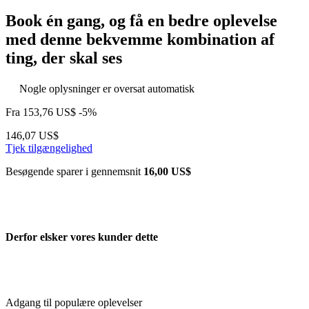
Book én gang, og få en bedre oplevelse
med denne bekvemme kombination af
ting, der skal ses
Nogle oplysninger er oversat automatisk
Fra
153,76 US$
-5%
146,07 US$
Tjek tilgængelighed
Besøgende sparer i gennemsnit
16,00 US$
Derfor elsker vores kunder dette
Adgang til populære oplevelser