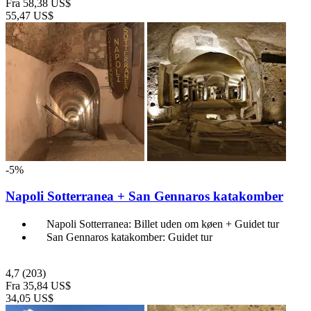
Fra
58,38 US$
55,47 US$
-5%
Napoli Sotterranea + San Gennaros katakomber
Napoli Sotterranea: Billet uden om køen + Guidet tur
San Gennaros katakomber: Guidet tur
4,7
(203)
Fra
35,84 US$
34,05 US$