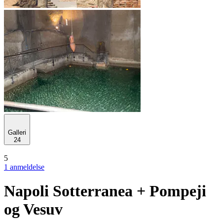
Galleri
24
5
1 anmeldelse
Napoli Sotterranea + Pompeji
og Vesuv