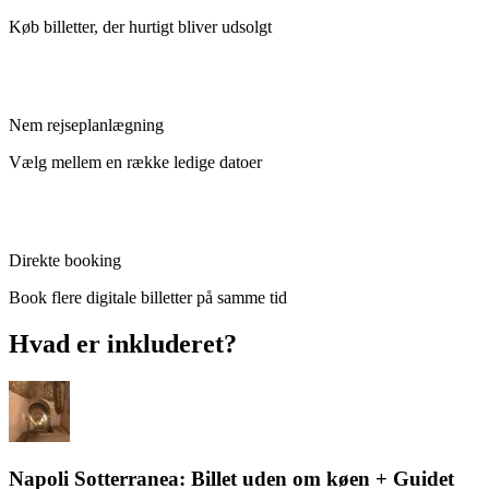
Køb billetter, der hurtigt bliver udsolgt
Nem rejseplanlægning
Vælg mellem en række ledige datoer
Direkte booking
Book flere digitale billetter på samme tid
Hvad er inkluderet?
Napoli Sotterranea: Billet uden om køen + Guidet