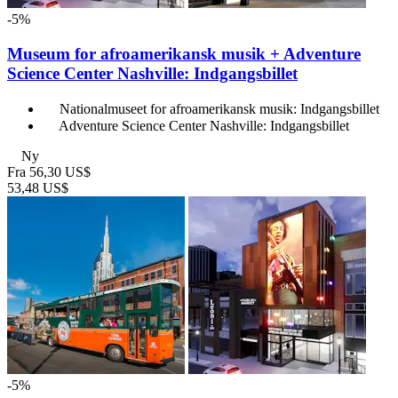
-5%
Museum for afroamerikansk musik + Adventure
Science Center Nashville: Indgangsbillet
Nationalmuseet for afroamerikansk musik: Indgangsbillet
Adventure Science Center Nashville: Indgangsbillet
Ny
Fra
56,30 US$
53,48 US$
-5%