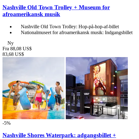
Nashville Old Town Trolley + Museum for
afroamerikansk musik
Nashville Old Town Trolley: Hop-på-hop-af-billet
Nationalmuseet for afroamerikansk musik: Indgangsbillet
Ny
Fra
88,08 US$
83,68 US$
-5%
Nashville Shores Waterpark: adgangsbillet +