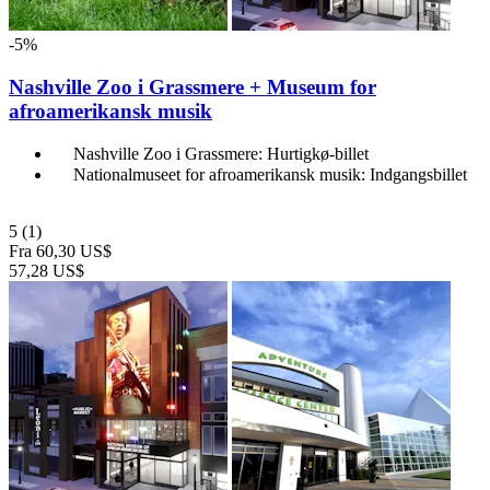
-5%
Nashville Zoo i Grassmere + Museum for
afroamerikansk musik
Nashville Zoo i Grassmere: Hurtigkø-billet
Nationalmuseet for afroamerikansk musik: Indgangsbillet
5
(1)
Fra
60,30 US$
57,28 US$