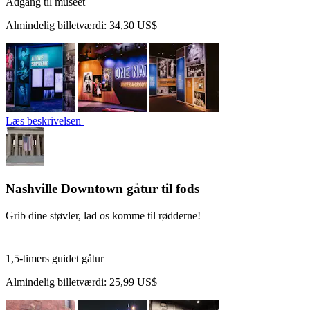
Adgang til museet
Almindelig billetværdi:
34,30 US$
Læs beskrivelsen
Nashville Downtown gåtur til fods
Grib dine støvler, lad os komme til rødderne!
1,5-timers guidet gåtur
Almindelig billetværdi:
25,99 US$