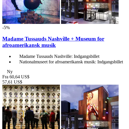
-5%
Madame Tussauds Nashville + Museum for
afroamerikansk musik
Madame Tussauds Nashville: Indgangsbillet
Nationalmuseet for afroamerikansk musik: Indgangsbillet
Ny
Fra
60,64 US$
57,61 US$