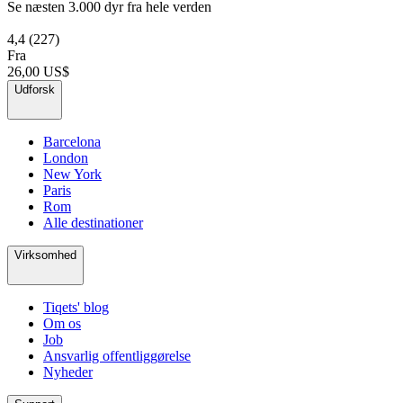
Se næsten 3.000 dyr fra hele verden
4,4
(227)
Fra
26,00 US$
Udforsk
Barcelona
London
New York
Paris
Rom
Alle destinationer
Virksomhed
Tiqets' blog
Om os
Job
Ansvarlig offentliggørelse
Nyheder