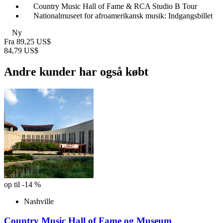
Country Music Hall of Fame & RCA Studio B Tour
Nationalmuseet for afroamerikansk musik: Indgangsbillet
Ny
Fra
89,25 US$
84,79 US$
Andre kunder har også købt
op til -14 %
Nashville
Country Music Hall of Fame og Museum