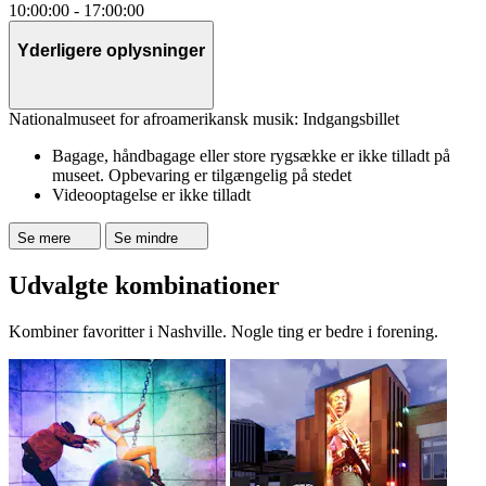
10:00:00
-
17:00:00
Yderligere oplysninger
Nationalmuseet for afroamerikansk musik: Indgangsbillet
Bagage, håndbagage eller store rygsække er ikke tilladt på
museet. Opbevaring er tilgængelig på stedet
Videooptagelse er ikke tilladt
Se mere
Se mindre
Udvalgte kombinationer
Kombiner favoritter i Nashville. Nogle ting er bedre i forening.