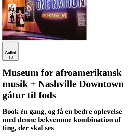
Galleri
10
Museum for afroamerikansk
musik + Nashville Downtown
gåtur til fods
Book én gang, og få en bedre oplevelse
med denne bekvemme kombination af
ting, der skal ses