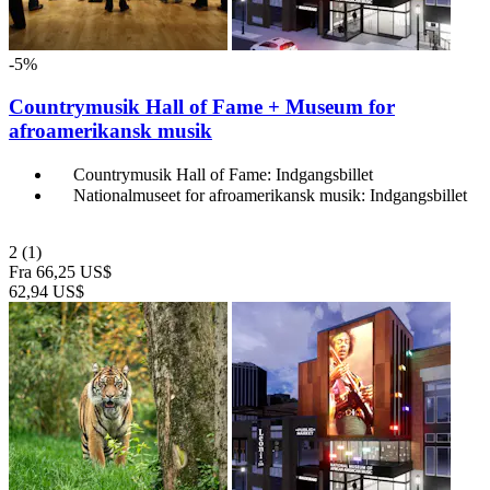
-5%
Countrymusik Hall of Fame + Museum for
afroamerikansk musik
Countrymusik Hall of Fame: Indgangsbillet
Nationalmuseet for afroamerikansk musik: Indgangsbillet
2
(1)
Fra
66,25 US$
62,94 US$