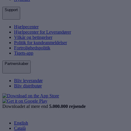
Support
Hjælpecenter
Hjælpecenter for Leverandører
Vilkår og betingelser
Politik for kundeanmeldelser
Fortrolighedspolitik
Tiqets-app
Partnerskaber
Bliv leverandør
Bliv distributør
Downloadet af mere end
5.000.000 rejsende
English
Català