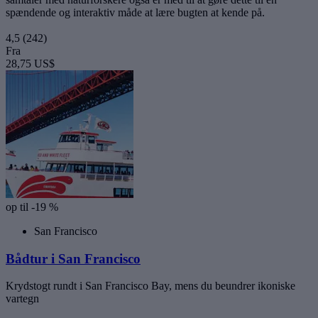
spændende og interaktiv måde at lære bugten at kende på.
4,5
(242)
Fra
28,75 US$
op til -19 %
San Francisco
Bådtur i San Francisco
Krydstogt rundt i San Francisco Bay, mens du beundrer ikoniske
vartegn