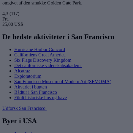
omgivet af den smukke Golden Gate Park.
4,3
(117)
Fra
25,00 US$
De bedste aktiviteter i San Francisco
Hurricane Harbor Concord
Californiens Great America
Six Flags Discovery Kingdom
Det californiske videnskabsakademi
Alcatraz
Exploratorium
San Francisco Museum of Modern Art (SFMOMA)
Akvariet i bugten
Bådtur i San Francisco
Filoli historiske hus og have
Udforsk San Francisco
Byer i USA