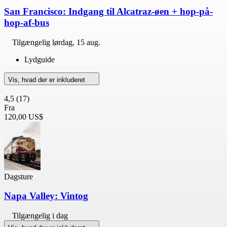
San Francisco: Indgang til Alcatraz-øen + hop-på-
hop-af-bus
Tilgængelig
lørdag, 15 aug.
Lydguide
Vis, hvad der er inkluderet
4,5
(17)
Fra
120,00 US$
Dagsture
Napa Valley: Vintog
Tilgængelig i dag