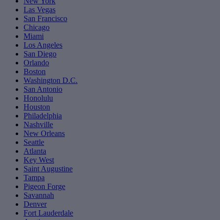
New York
Las Vegas
San Francisco
Chicago
Miami
Los Angeles
San Diego
Orlando
Boston
Washington D.C.
San Antonio
Honolulu
Houston
Philadelphia
Nashville
New Orleans
Seattle
Atlanta
Key West
Saint Augustine
Tampa
Pigeon Forge
Savannah
Denver
Fort Lauderdale