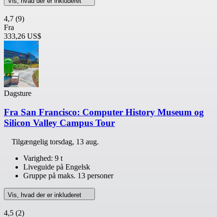
Vis, hvad der er inkluderet
4,7
(9)
Fra
333,26 US$
Dagsture
Fra San Francisco: Computer History Museum og
Silicon Valley Campus Tour
Tilgængelig
torsdag, 13 aug.
Varighed: 9 t
Liveguide på Engelsk
Gruppe på maks. 13 personer
Vis, hvad der er inkluderet
4,5
(2)