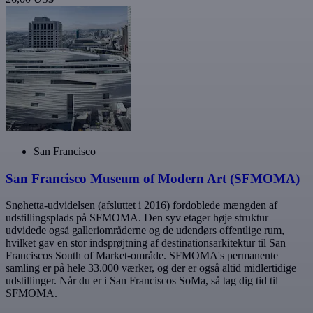
San Francisco
San Francisco Museum of Modern Art (SFMOMA)
Snøhetta-udvidelsen (afsluttet i 2016) fordoblede mængden af
udstillingsplads på SFMOMA. Den syv etager høje struktur
udvidede også galleriområderne og de udendørs offentlige rum,
hvilket gav en stor indsprøjtning af destinationsarkitektur til San
Franciscos South of Market-område. SFMOMA's permanente
samling er på hele 33.000 værker, og der er også altid midlertidige
udstillinger. Når du er i San Franciscos SoMa, så tag dig tid til
SFMOMA.