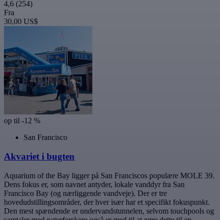
4,6
(254)
Fra
30,00 US$
op til -12 %
San Francisco
Akvariet i bugten
Aquarium of the Bay ligger på San Franciscos populære MOLE 39.
Dens fokus er, som navnet antyder, lokale vanddyr fra San
Francisco Bay (og nærliggende vandveje). Der er tre
hovedudstillingsområder, der hver især har et specifikt fokuspunkt.
Den mest spændende er undervandstunnelen, selvom touchpools og
samtaler med naturforskere også er med til at gøre dette til en