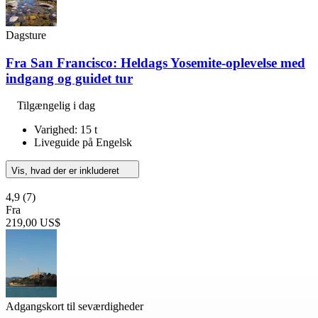
Dagsture
Fra San Francisco: Heldags Yosemite-oplevelse med
indgang og guidet tur
Tilgængelig i dag
Varighed: 15 t
Liveguide på Engelsk
Vis, hvad der er inkluderet
4,9
(7)
Fra
219,00 US$
Adgangskort til seværdigheder