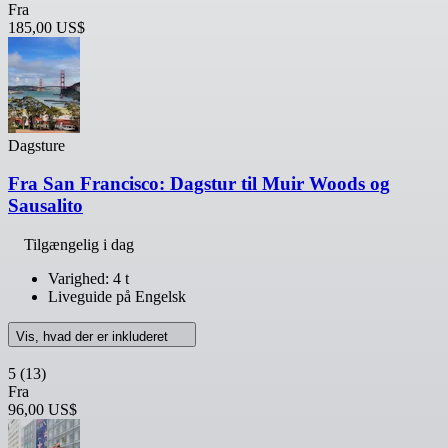
Fra
185,00 US$
Dagsture
Fra San Francisco: Dagstur til Muir Woods og
Sausalito
Tilgængelig i dag
Varighed: 4 t
Liveguide på Engelsk
Vis, hvad der er inkluderet
5
(13)
Fra
96,00 US$