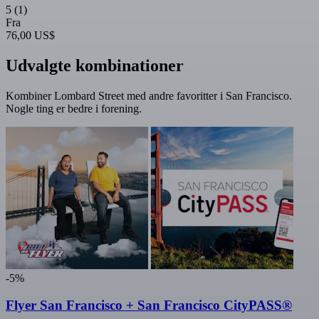
5
(1)
Fra
76,00 US$
Udvalgte kombinationer
Kombiner Lombard Street med andre favoritter i San Francisco.
Nogle ting er bedre i forening.
-5%
Flyer San Francisco + San Francisco CityPASS®