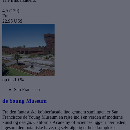
The Embarcadero.
4,5
(129)
Fra
22,95 US$
op til -19 %
San Francisco
de Young Museum
Fra den fantastiske kobberfacade lige gennem samlingen er San
Franciscos de Young Museum en rejse ind i en verden af moderne
kunst og design. California Academy of Sciences ligger i nærheden,
ligesom den botaniske have, og selvfølgelig er hele komplekset