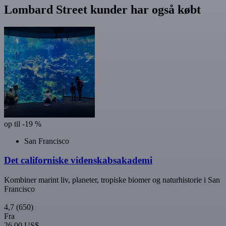
Lombard Street kunder har også købt
op til -19 %
San Francisco
Det californiske videnskabsakademi
Kombiner marint liv, planeter, tropiske biomer og naturhistorie i San
Francisco
4,7
(650)
Fra
26,00 US$