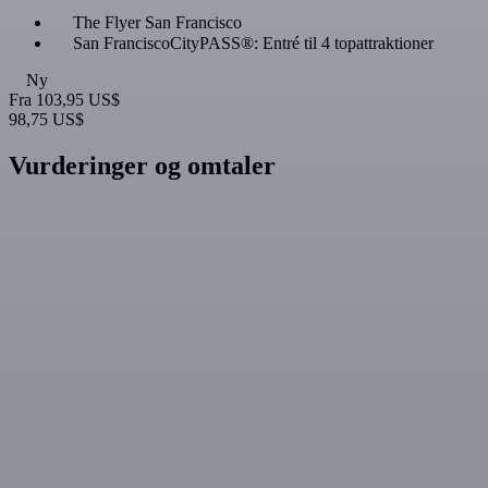
The Flyer San Francisco
San FranciscoCityPASS®: Entré til 4 topattraktioner
Ny
Fra
103,95 US$
98,75 US$
Vurderinger og omtaler