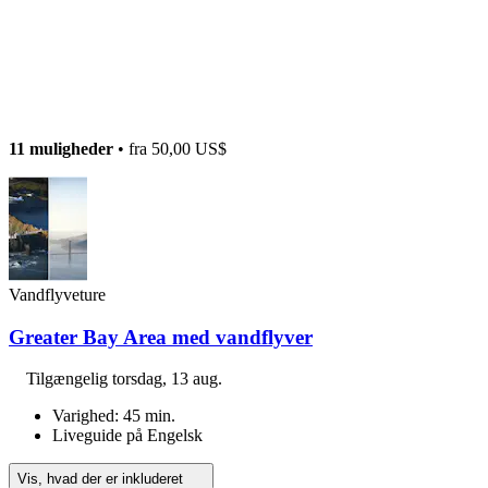
11 muligheder
• fra
50,00 US$
Vandflyveture
Greater Bay Area med vandflyver
Tilgængelig
torsdag, 13 aug.
Varighed: 45 min.
Liveguide på Engelsk
Vis, hvad der er inkluderet