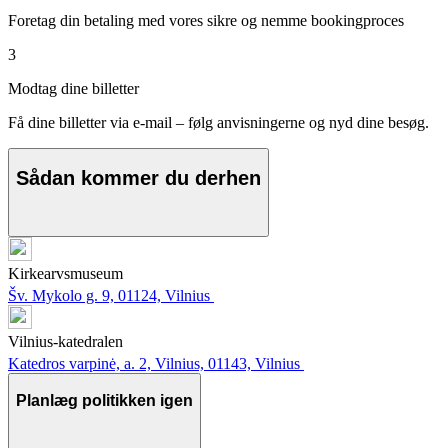
Foretag din betaling med vores sikre og nemme bookingproces
3
Modtag dine billetter
Få dine billetter via e-mail – følg anvisningerne og nyd dine besøg.
Sådan kommer du derhen
Kirkearvsmuseum
Šv. Mykolo g. 9, 01124, Vilnius
Vilnius-katedralen
Katedros varpinė, a. 2, Vilnius, 01143, Vilnius
Planlæg politikken igen