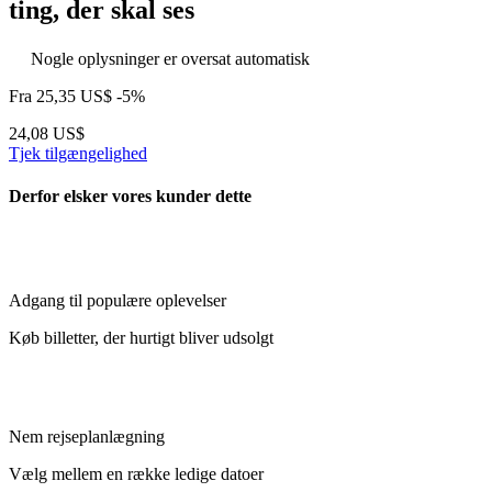
ting, der skal ses
Nogle oplysninger er oversat automatisk
Fra
25,35 US$
-5%
24,08 US$
Tjek tilgængelighed
Derfor elsker vores kunder dette
Adgang til populære oplevelser
Køb billetter, der hurtigt bliver udsolgt
Nem rejseplanlægning
Vælg mellem en række ledige datoer