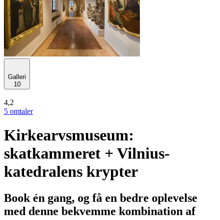
Galleri
10
4,2
5 omtaler
Kirkearvsmuseum:
skatkammeret + Vilnius-
katedralens krypter
Book én gang, og få en bedre oplevelse
med denne bekvemme kombination af