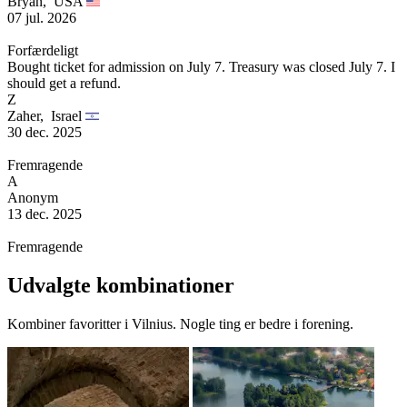
Bryan,
USA
07 jul. 2026
Forfærdeligt
Bought ticket for admission on July 7. Treasury was closed July 7. I
should get a refund.
Z
Zaher,
Israel
30 dec. 2025
Fremragende
A
Anonym
13 dec. 2025
Fremragende
Udvalgte kombinationer
Kombiner favoritter i Vilnius. Nogle ting er bedre i forening.