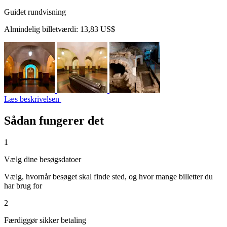
Guidet rundvisning
Almindelig billetværdi:
13,83 US$
Læs beskrivelsen
Sådan fungerer det
1
Vælg dine besøgsdatoer
Vælg, hvornår besøget skal finde sted, og hvor mange billetter du
har brug for
2
Færdiggør sikker betaling