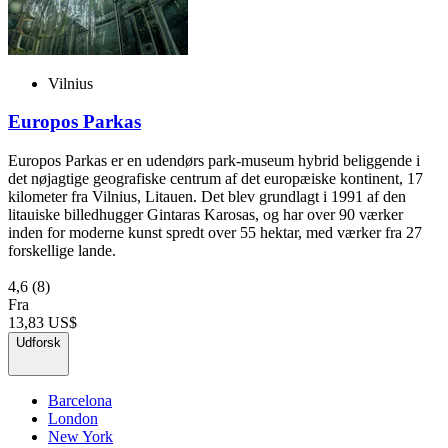
Vilnius
Europos Parkas
Europos Parkas er en udendørs park-museum hybrid beliggende i
det nøjagtige geografiske centrum af det europæiske kontinent, 17
kilometer fra Vilnius, Litauen. Det blev grundlagt i 1991 af den
litauiske billedhugger Gintaras Karosas, og har over 90 værker
inden for moderne kunst spredt over 55 hektar, med værker fra 27
forskellige lande.
4,6
(8)
Fra
13,83 US$
Udforsk
Barcelona
London
New York