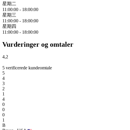
星期二
11:00:00
-
18:00:00
星期三
11:00:00
-
18:00:00
星期四
11:00:00
-
18:00:00
Vurderinger og omtaler
4,2
5 verificerede kundeomtale
5
4
3
2
1
4
0
0
0
1
B