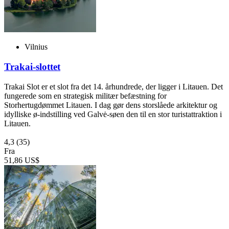
Vilnius
Trakai-slottet
Trakai Slot er et slot fra det 14. århundrede, der ligger i Litauen. Det
fungerede som en strategisk militær befæstning for
Storhertugdømmet Litauen. I dag gør dens storslåede arkitektur og
idylliske ø-indstilling ved Galvė-søen den til en stor turistattraktion i
Litauen.
4,3
(35)
Fra
51,86 US$