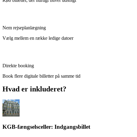
Køb billetter, der hurtigt bliver udsolgt
Nem rejseplanlægning
Vælg mellem en række ledige datoer
Direkte booking
Book flere digitale billetter på samme tid
Hvad er inkluderet?
KGB-fængselsceller: Indgangsbillet