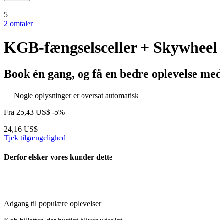
5
2 omtaler
KGB-fængselsceller + Skywheel 
Book én gang, og få en bedre oplevelse me
Nogle oplysninger er oversat automatisk
Fra
25,43 US$
-5%
24,16 US$
Tjek tilgængelighed
Derfor elsker vores kunder dette
Adgang til populære oplevelser