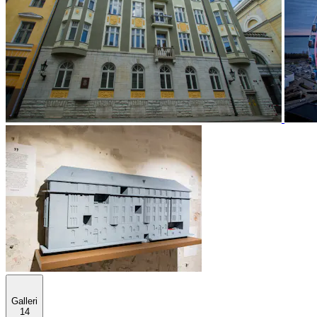
Galleri
14