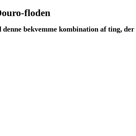
Douro-floden
d denne bekvemme kombination af ting, der 