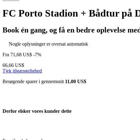
FC Porto Stadion + Bådtur på 
Book én gang, og få en bedre oplevelse me
Nogle oplysninger er oversat automatisk
Fra
71,68 US$
-7%
66,66 US$
Tjek tilgængelighed
Besøgende sparer i gennemsnit
11,00 US$
Derfor elsker vores kunder dette