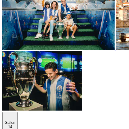
Galleri
14