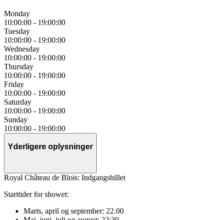
Monday
10:00:00
-
19:00:00
Tuesday
10:00:00
-
19:00:00
Wednesday
10:00:00
-
19:00:00
Thursday
10:00:00
-
19:00:00
Friday
10:00:00
-
19:00:00
Saturday
10:00:00
-
19:00:00
Sunday
10:00:00
-
19:00:00
Yderligere oplysninger
Royal Château de Blois: Indgangsbillet
Starttider for showet:
Marts, april og september: 22.00
Maj, juni, juli og august: 22:30