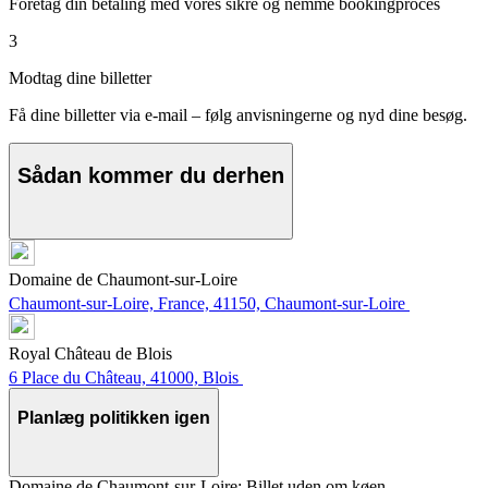
Foretag din betaling med vores sikre og nemme bookingproces
3
Modtag dine billetter
Få dine billetter via e-mail – følg anvisningerne og nyd dine besøg.
Sådan kommer du derhen
Domaine de Chaumont-sur-Loire
Chaumont-sur-Loire, France, 41150, Chaumont-sur-Loire
Royal Château de Blois
6 Place du Château, 41000, Blois
Planlæg politikken igen
Domaine de Chaumont-sur-Loire: Billet uden om køen