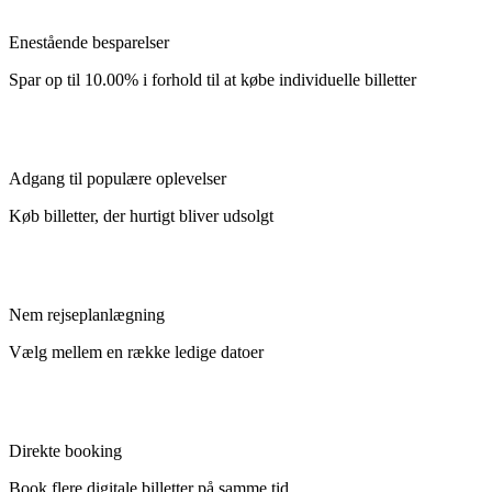
Enestående besparelser
Spar op til 10.00% i forhold til at købe individuelle billetter
Adgang til populære oplevelser
Køb billetter, der hurtigt bliver udsolgt
Nem rejseplanlægning
Vælg mellem en række ledige datoer
Direkte booking
Book flere digitale billetter på samme tid