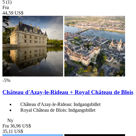
5
(1)
Fra
44,59 US$
-5%
Château d'Azay-le-Rideau + Royal Château de Blois
Château d'Azay-le-Rideau: Indgangsbillet
Royal Château de Blois: Indgangsbillet
Ny
Fra
36,96 US$
35,11 US$