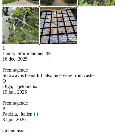
L
Linda,
Storbritannien
16 dec. 2025
Fremragende
Stairway is beautiful- also nice view from castle.
O
Olga,
Tjekkiet
19 jun. 2025
Fremragende
P
Patrizia,
Italien
31 jul. 2026
Gennemsnit