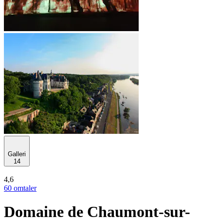
Galleri
14
4,6
60 omtaler
Domaine de Chaumont-sur-