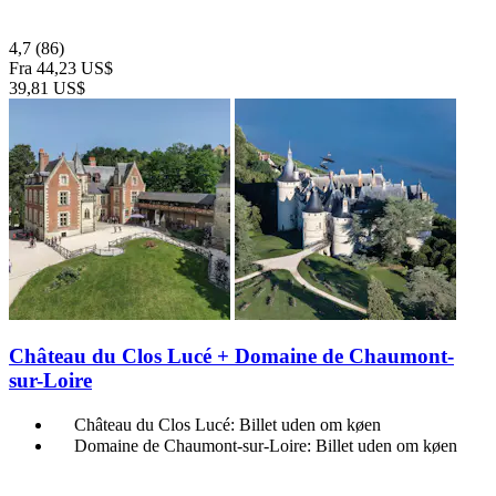
4,7
(86)
Fra
44,23 US$
39,81 US$
Château du Clos Lucé + Domaine de Chaumont-
sur-Loire
Château du Clos Lucé: Billet uden om køen
Domaine de Chaumont-sur-Loire: Billet uden om køen