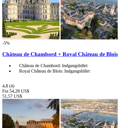
-5%
Château de Chambord + Royal Château de Blois
Château de Chambord: Indgangsbillet
Royal Château de Blois: Indgangsbillet
4,8
(4)
Fra
54,28 US$
51,57 US$