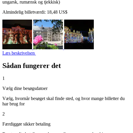
ungarsk, rumænsk og tjekkisk)
Almindelig billetværdi:
18,48 US$
Læs beskrivelsen
Sådan fungerer det
1
Vælg dine besøgsdatoer
Vælg, hvornår besøget skal finde sted, og hvor mange billetter du
har brug for
2
Færdiggør sikker betaling