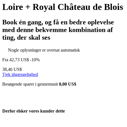
Loire + Royal Château de Blois
Book én gang, og få en bedre oplevelse
med denne bekvemme kombination af
ting, der skal ses
Nogle oplysninger er oversat automatisk
Fra
42,73 US$
-10%
38,46 US$
Tjek tilgængelighed
Besøgende sparer i gennemsnit
8,00 US$
Derfor elsker vores kunder dette