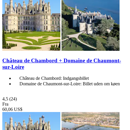
Château de Chambord + Domaine de Chaumont-
sur-Loire
Château de Chambord: Indgangsbillet
Domaine de Chaumont-sur-Loire: Billet uden om køen
4,5
(24)
Fra
60,06 US$