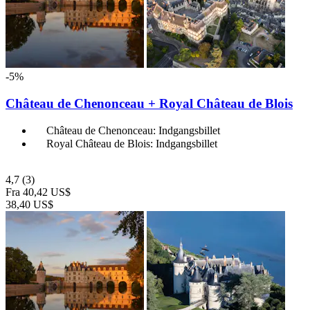
-5%
Château de Chenonceau + Royal Château de Blois
Château de Chenonceau: Indgangsbillet
Royal Château de Blois: Indgangsbillet
4,7
(3)
Fra
40,42 US$
38,40 US$