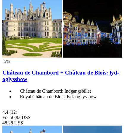
-5%
Château de Chambord + Château de Blois: lyd-
oglysshow
Château de Chambord: Indgangsbillet
Royal Château de Blois: lyd- og lysshow
4,4
(12)
Fra
50,82 US$
48,28 US$