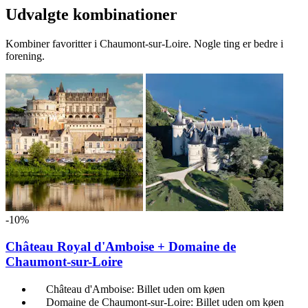
Udvalgte kombinationer
Kombiner favoritter i Chaumont-sur-Loire. Nogle ting er bedre i
forening.
-10%
Château Royal d'Amboise + Domaine de
Chaumont-sur-Loire
Château d'Amboise: Billet uden om køen
Domaine de Chaumont-sur-Loire: Billet uden om køen