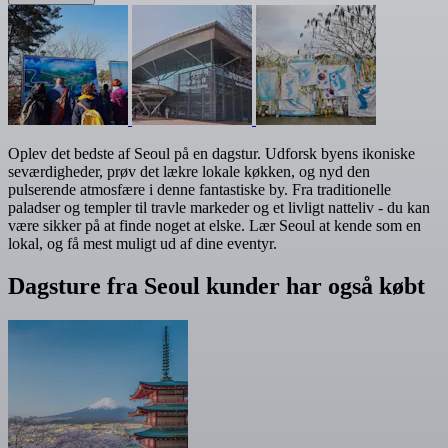
Oplev det bedste af Seoul på en dagstur. Udforsk byens ikoniske
seværdigheder, prøv det lækre lokale køkken, og nyd den
pulserende atmosfære i denne fantastiske by. Fra traditionelle
paladser og templer til travle markeder og et livligt natteliv - du kan
være sikker på at finde noget at elske. Lær Seoul at kende som en
lokal, og få mest muligt ud af dine eventyr.
Dagsture fra Seoul kunder har også købt