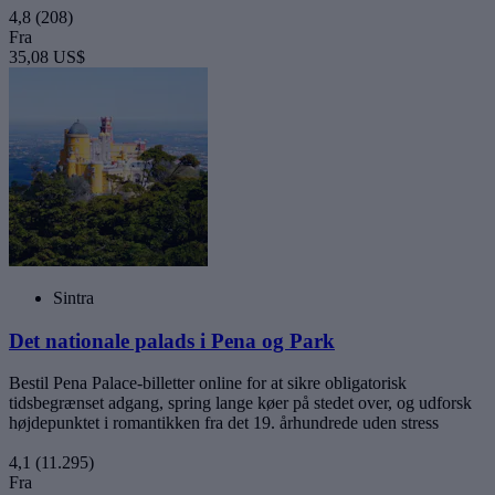
4,8
(208)
Fra
35,08 US$
Sintra
Det nationale palads i Pena og Park
Bestil Pena Palace-billetter online for at sikre obligatorisk
tidsbegrænset adgang, spring lange køer på stedet over, og udforsk
højdepunktet i romantikken fra det 19. århundrede uden stress
4,1
(11.295)
Fra