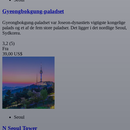
Gyeongbokgung-paladset
Gyeongbokgung-paladset var Joseon-dynastiets vigtigste kongelige
palads og et af de fem store paladser. Det ligger i det nordlige Seoul,
Sydkorea.
3,2
(5)
Fra
39,00 US$
Seoul
N Seoul Tower