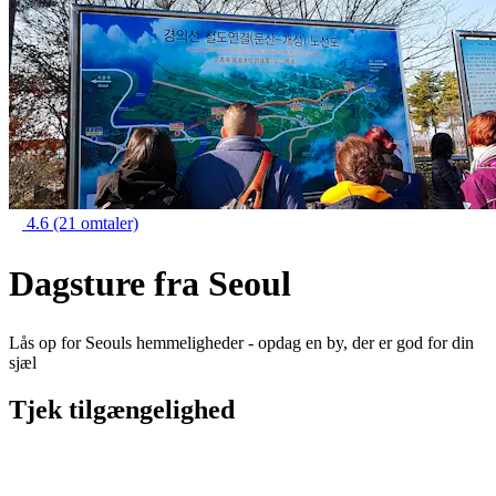
4.6
(21 omtaler)
Dagsture fra Seoul
Lås op for Seouls hemmeligheder - opdag en by, der er god for din
sjæl
Tjek tilgængelighed