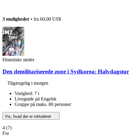
3 muligheder
• fra
60,00 US$
Historiske steder
Den demilitariserede zone i Sydkorea: Halvdagstur
Tilgængelig i morgen
Varighed: 7 t
Liveguide på Engelsk
Gruppe på maks. 80 personer
Vis, hvad der er inkluderet
4
(7)
Fra