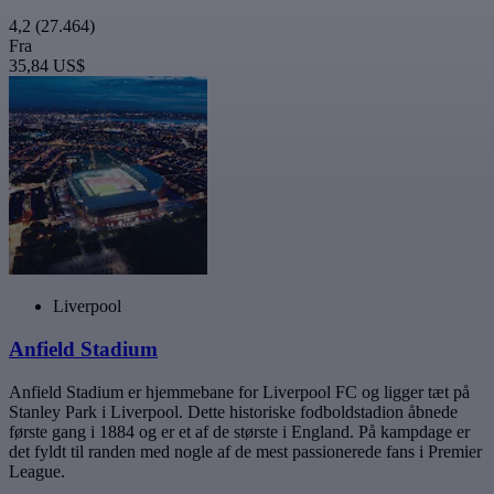
4,2
(27.464)
Fra
35,84 US$
Liverpool
Anfield Stadium
Anfield Stadium er hjemmebane for Liverpool FC og ligger tæt på
Stanley Park i Liverpool. Dette historiske fodboldstadion åbnede
første gang i 1884 og er et af de største i England. På kampdage er
det fyldt til randen med nogle af de mest passionerede fans i Premier
League.