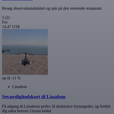
Besøg observationsdækket og spis på den roterende restaurant
5
(2)
Fra
14,47 US$
op til -11 %
Lissabon
Seværdighedskort til Lissabon
Få adgang til Lissabons perler, få eksklusive frynsegoder, og fordyb
dig uden besvær i byens kultur