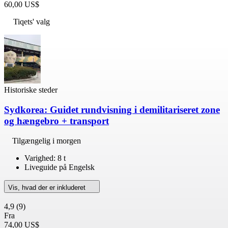
60,00 US$
Tiqets' valg
Historiske steder
Sydkorea: Guidet rundvisning i demilitariseret zone
og hængebro + transport
Tilgængelig i morgen
Varighed: 8 t
Liveguide på Engelsk
Vis, hvad der er inkluderet
4,9
(9)
Fra
74,00 US$