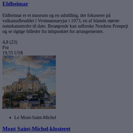
Eldheimar
Eldheimar er et museum og en udstilling, der fokuserer på
vulkanudbruddet i Vestmannaeyjar i 1973, en af Islands største
naturkatastrofer til dato. Besøgende kan udforske Nordens Pompeji
og se rigtige billeder fra tidspunktet for arrangementet.
4,8
(23)
Fra
19,55 US$
Le Mont-Saint-Michel
Mont Saint-Michel-klosteret