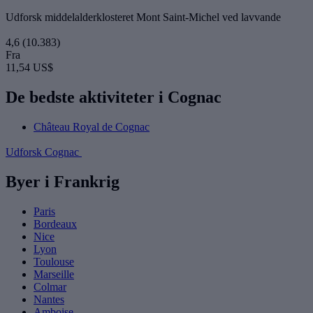
Udforsk middelalderklosteret Mont Saint-Michel ved lavvande
4,6
(10.383)
Fra
11,54 US$
De bedste aktiviteter i Cognac
Château Royal de Cognac
Udforsk Cognac
Byer i Frankrig
Paris
Bordeaux
Nice
Lyon
Toulouse
Marseille
Colmar
Nantes
Amboise