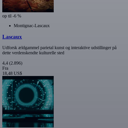
op til -6 %
Montignac-Lascaux
Lascaux
Udforsk ældgammel parietal kunst og interaktive udstillinger på
dette verdenskendte kulturelle sted
4,4
(2.896)
Fra
18,48 US$