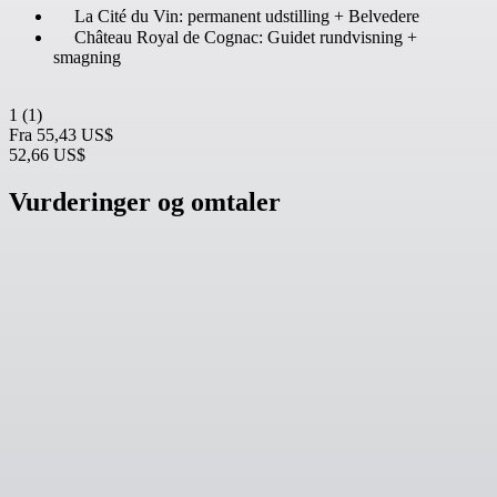
La Cité du Vin: permanent udstilling + Belvedere
Château Royal de Cognac: Guidet rundvisning +
smagning
1
(1)
Fra
55,43 US$
52,66 US$
Vurderinger og omtaler