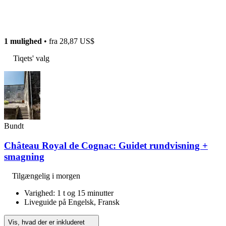
1 mulighed
• fra
28,87 US$
Tiqets' valg
Bundt
Château Royal de Cognac: Guidet rundvisning +
smagning
Tilgængelig i morgen
Varighed: 1 t og 15 minutter
Liveguide på Engelsk, Fransk
Vis, hvad der er inkluderet