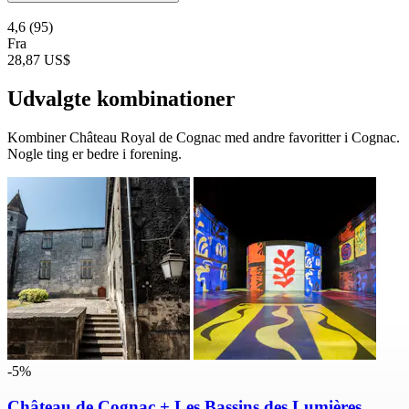
4,6
(95)
Fra
28,87 US$
Udvalgte kombinationer
Kombiner Château Royal de Cognac med andre favoritter i Cognac.
Nogle ting er bedre i forening.
-5%
Château de Cognac + Les Bassins des Lumières