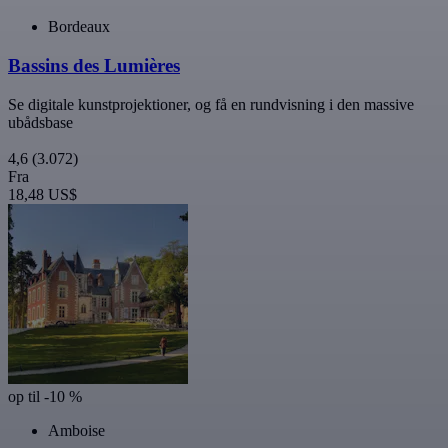
Bordeaux
Bassins des Lumières
Se digitale kunstprojektioner, og få en rundvisning i den massive
ubådsbase
4,6
(3.072)
Fra
18,48 US$
op til -10 %
Amboise