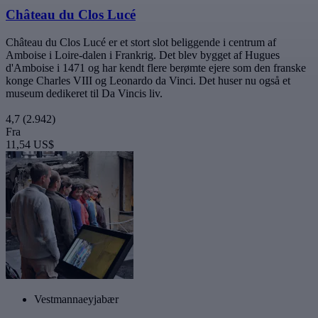
Château du Clos Lucé
Château du Clos Lucé er et stort slot beliggende i centrum af
Amboise i Loire-dalen i Frankrig. Det blev bygget af Hugues
d'Amboise i 1471 og har kendt flere berømte ejere som den franske
konge Charles VIII og Leonardo da Vinci. Det huser nu også et
museum dedikeret til Da Vincis liv.
4,7
(2.942)
Fra
11,54 US$
Vestmannaeyjabær