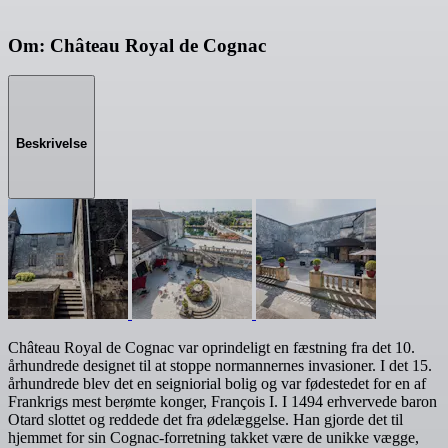
Om: Château Royal de Cognac
Beskrivelse
Château Royal de Cognac var oprindeligt en fæstning fra det 10.
århundrede designet til at stoppe normannernes invasioner. I det 15.
århundrede blev det en seigniorial bolig og var fødestedet for en af
Frankrigs mest berømte konger, François I. I 1494 erhvervede baron
Otard slottet og reddede det fra ødelæggelse. Han gjorde det til
hjemmet for sin Cognac-forretning takket være de unikke vægge,