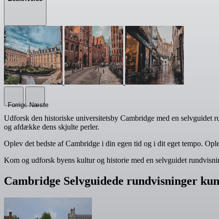
Forrige
Næste
Udforsk den historiske universitetsby Cambridge med en selvguidet 
og afdække dens skjulte perler.
Oplev det bedste af Cambridge i din egen tid og i dit eget tempo. Op
Kom og udforsk byens kultur og historie med en selvguidet rundvisn
Cambridge Selvguidede rundvisninger kun