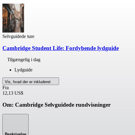
Selvguidede ture
Cambridge Student Life: Fordybende lydguide
Tilgængelig i dag
Lydguide
Vis, hvad der er inkluderet
Fra
12,13 US$
Om: Cambridge Selvguidede rundvisninger
Beskrivelse