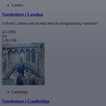
London
Vandreture i London
Udforsk London som en lokal med en uforglemmelig vandretur!
4,5
(289)
Fra
5,39 US$
Cambridge
Vandreture i Cambridge