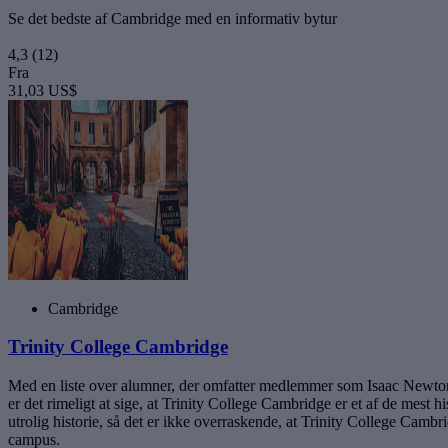
Se det bedste af Cambridge med en informativ bytur
4,3
(12)
Fra
31,03 US$
Cambridge
Trinity College Cambridge
Med en liste over alumner, der omfatter medlemmer som Isaac Newton,
er det rimeligt at sige, at Trinity College Cambridge er et af de mest
utrolig historie, så det er ikke overraskende, at Trinity College Camb
campus.