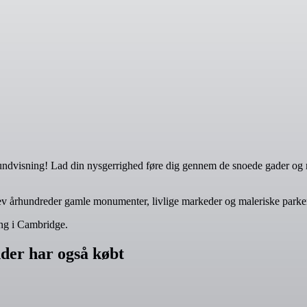
rundvisning! Lad din nysgerrighed føre dig gennem de snoede gader og
lev århundreder gamle monumenter, livlige markeder og maleriske parker
ing i Cambridge.
der har også købt