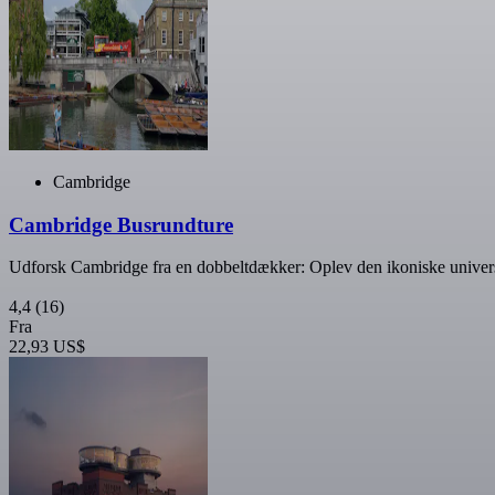
Cambridge
Cambridge Busrundture
Udforsk Cambridge fra en dobbeltdækker: Oplev den ikoniske univer
4,4
(16)
Fra
22,93 US$