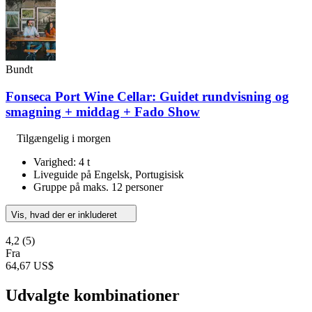
Bundt
Fonseca Port Wine Cellar: Guidet rundvisning og
smagning + middag + Fado Show
Tilgængelig i morgen
Varighed: 4 t
Liveguide på Engelsk, Portugisisk
Gruppe på maks. 12 personer
Vis, hvad der er inkluderet
4,2
(5)
Fra
64,67 US$
Udvalgte kombinationer