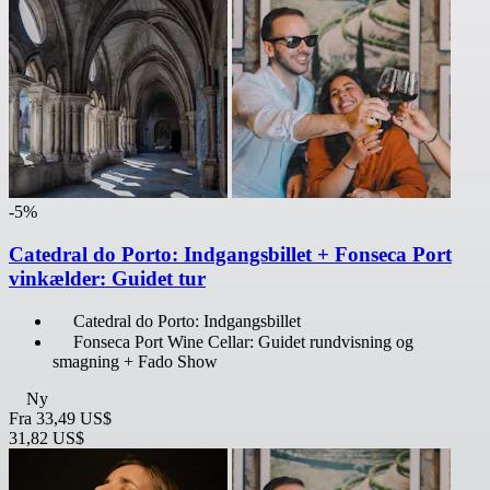
-5%
Catedral do Porto: Indgangsbillet + Fonseca Port
vinkælder: Guidet tur
Catedral do Porto: Indgangsbillet
Fonseca Port Wine Cellar: Guidet rundvisning og
smagning + Fado Show
Ny
Fra
33,49 US$
31,82 US$