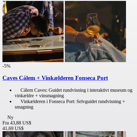
-5%
Caves Cálem + Vinkælderen Fonseca Port
Cálem Caves: Guidet rundvisning i interaktivt museum og
vinkældre + vinsmagning
Vinkælderen i Fonseca Port: Selvguidet rundvisning +
smagning
Ny
Fra
43,88 US$
41,69 US$