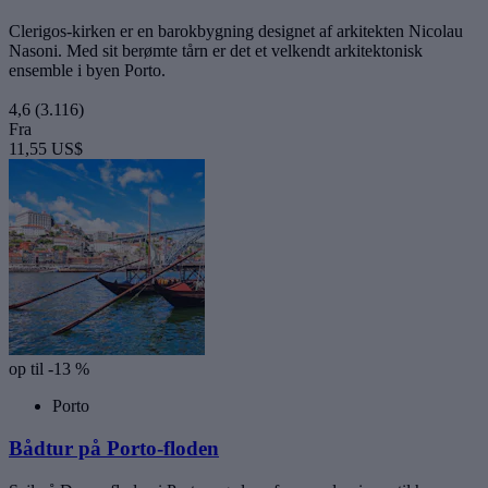
Clerigos-kirken er en barokbygning designet af arkitekten Nicolau
Nasoni. Med sit berømte tårn er det et velkendt arkitektonisk
ensemble i byen Porto.
4,6
(3.116)
Fra
11,55 US$
op til -13 %
Porto
Bådtur på Porto-floden