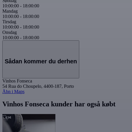
Søndag
10:00:00
-
18:00:00
Mandag
10:00:00
-
18:00:00
Tirsdag
10:00:00
-
18:00:00
Onsdag
10:00:00
-
18:00:00
Sådan kommer du derhen
Vinhos Fonseca
54 Rua do Choupelo, 4400-187, Porto
Åbn i Maps
Vinhos Fonseca kunder har også købt