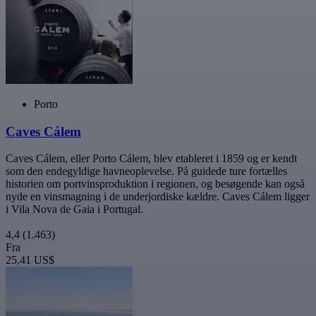
Porto
Caves Cálem
Caves Cálem, eller Porto Cálem, blev etableret i 1859 og er kendt
som den endegyldige havneoplevelse. På guidede ture fortælles
historien om portvinsproduktion i regionen, og besøgende kan også
nyde en vinsmagning i de underjordiske kældre. Caves Cálem ligger
i Vila Nova de Gaia i Portugal.
4,4
(1.463)
Fra
25,41 US$