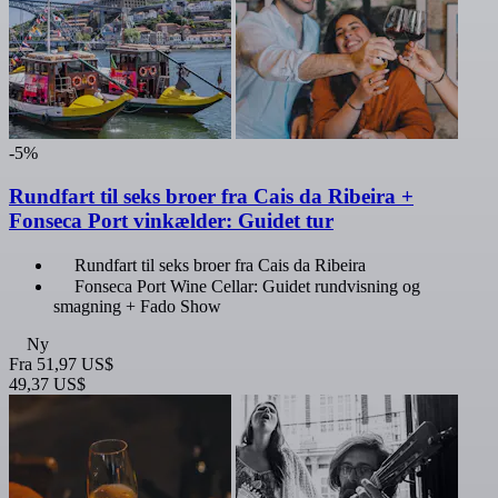
-5%
Rundfart til seks broer fra Cais da Ribeira +
Fonseca Port vinkælder: Guidet tur
Rundfart til seks broer fra Cais da Ribeira
Fonseca Port Wine Cellar: Guidet rundvisning og
smagning + Fado Show
Ny
Fra
51,97 US$
49,37 US$