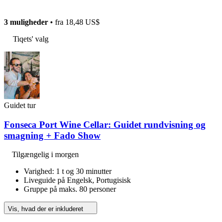
3 muligheder
• fra
18,48 US$
Tiqets' valg
Guidet tur
Fonseca Port Wine Cellar: Guidet rundvisning og
smagning + Fado Show
Tilgængelig i morgen
Varighed: 1 t og 30 minutter
Liveguide på Engelsk, Portugisisk
Gruppe på maks. 80 personer
Vis, hvad der er inkluderet