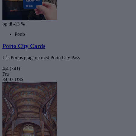
op til -13 %
Porto
Porto City Cards
Lås Portos pragt op med Porto City Pass
4,4
(341)
Fra
34,07 US$