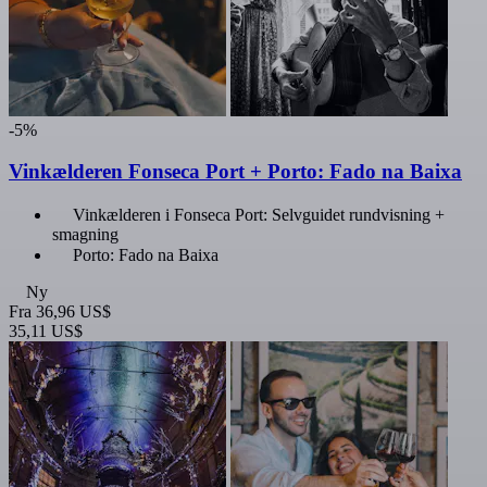
-5%
Vinkælderen Fonseca Port + Porto: Fado na Baixa
Vinkælderen i Fonseca Port: Selvguidet rundvisning +
smagning
Porto: Fado na Baixa
Ny
Fra
36,96 US$
35,11 US$