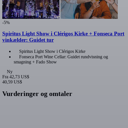
-5%
Spiritus Light Show i Clérigos Kirke + Fonseca Port
vinkælder: Guidet tur
Spiritus Light Show i Clérigos Kirke
Fonseca Port Wine Cellar: Guidet rundvisning og
smagning + Fado Show
Ny
Fra
42,73 US$
40,59 US$
Vurderinger og omtaler