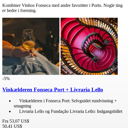
Kombiner Vinhos Fonseca med andre favoritter i Porto. Nogle ting
er bedre i forening.
-5%
Vinkælderen Fonseca Port + Livraria Lello
Vinkælderen i Fonseca Port: Selvguidet rundvisning +
smagning
Livraria Lello og Fundação Livraria Lello: Indgangsbillet
Fra
53,07 US$
50,41 US$