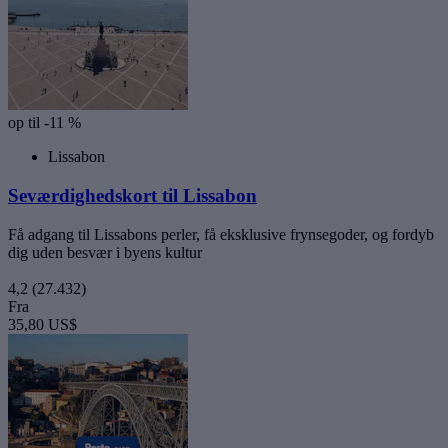
op til -11 %
Lissabon
Seværdighedskort til Lissabon
Få adgang til Lissabons perler, få eksklusive frynsegoder, og fordyb
dig uden besvær i byens kultur
4,2
(27.432)
Fra
35,80 US$