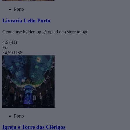
Porto
Livraria Lello Porto
Gennemse hylder, og gå op ad den store trappe
4,6
(41)
Fra
34,59 US$
Porto
Igreja e Torre dos Clérigos