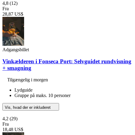
4,8
(12)
Fra
28,87 US$
Adgangsbillet
Vinkælderen i Fonseca Port: Selvguidet rundvisning
+ smagning
Tilgængelig i morgen
Lydguide
Gruppe på maks. 10 personer
Vis, hvad der er inkluderet
4,2
(29)
Fra
18,48 US$