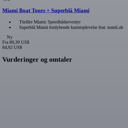
Miami Boat Tours + Superblå Miami
Thriller Miami: Speedbådseventyr
Superblå Miami fordybende kunstoplevelse feat. teamLab
Ny
Fra
89,39 US$
84,92 US$
Vurderinger og omtaler