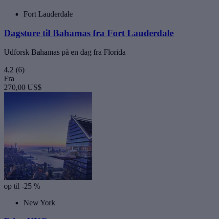
Fort Lauderdale
Dagsture til Bahamas fra Fort Lauderdale
Udforsk Bahamas på en dag fra Florida
4,2
(6)
Fra
270,00 US$
op til -25 %
New York