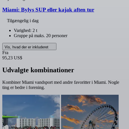
Miami: Bylys SUP eller kajak aften tur
Tilgængelig i dag
Varighed: 2 t
Gruppe på maks. 20 personer
Vis, hvad der er inkluderet
Fra
95,23 US$
Udvalgte kombinationer
Kombiner Miami vandsport med andre favoritter i Miami. Nogle
ting er bedre i forening.