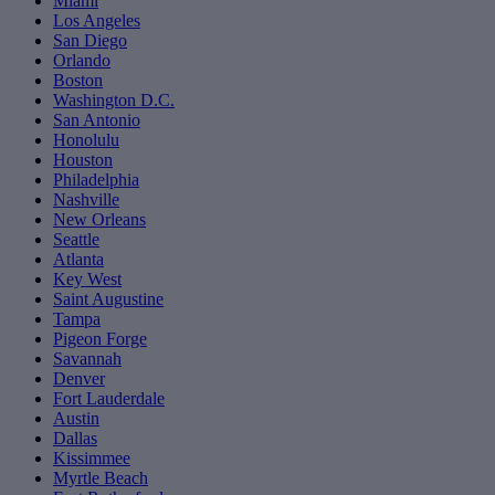
Miami
Los Angeles
San Diego
Orlando
Boston
Washington D.C.
San Antonio
Honolulu
Houston
Philadelphia
Nashville
New Orleans
Seattle
Atlanta
Key West
Saint Augustine
Tampa
Pigeon Forge
Savannah
Denver
Fort Lauderdale
Austin
Dallas
Kissimmee
Myrtle Beach