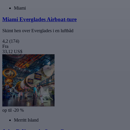
Miami
Miami Everglades Airboat-ture
Skimt hen over Everglades i en luftbåd
4,2
(174)
Fra
33,12 US$
op til -20 %
Merritt Island