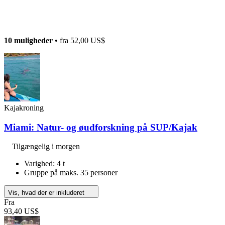
10 muligheder
• fra
52,00 US$
Kajakroning
Miami: Natur- og øudforskning på SUP/Kajak
Tilgængelig i morgen
Varighed: 4 t
Gruppe på maks. 35 personer
Vis, hvad der er inkluderet
Fra
93,40 US$