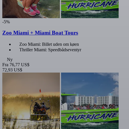
-5%
Zoo Miami + Miami Boat Tours
Zoo Miami: Billet uden om køen
Thriller Miami: Speedbådseventyr
Ny
Fra
76,77 US$
72,93 US$