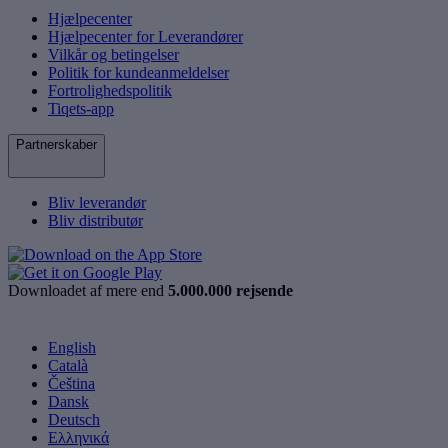
Hjælpecenter
Hjælpecenter for Leverandører
Vilkår og betingelser
Politik for kundeanmeldelser
Fortrolighedspolitik
Tiqets-app
Partnerskaber
Bliv leverandør
Bliv distributør
Downloadet af mere end
5.000.000 rejsende
English
Català
Čeština
Dansk
Deutsch
Ελληνικά