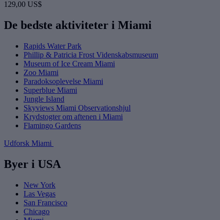
129,00 US$
De bedste aktiviteter i Miami
Rapids Water Park
Phillip & Patricia Frost Videnskabsmuseum
Museum of Ice Cream Miami
Zoo Miami
Paradoksoplevelse Miami
Superblue Miami
Jungle Island
Skyviews Miami Observationshjul
Krydstogter om aftenen i Miami
Flamingo Gardens
Udforsk Miami
Byer i USA
New York
Las Vegas
San Francisco
Chicago