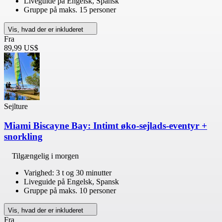
Liveguide på Engelsk, Spansk
Gruppe på maks. 15 personer
Vis, hvad der er inkluderet
Fra
89,99 US$
Sejlture
Miami Biscayne Bay: Intimt øko-sejlads-eventyr +
snorkling
Tilgængelig i morgen
Varighed: 3 t og 30 minutter
Liveguide på Engelsk, Spansk
Gruppe på maks. 10 personer
Vis, hvad der er inkluderet
Fra