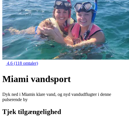
4.6
(118 omtaler)
Miami vandsport
Dyk ned i Miamis klare vand, og nyd vandudflugter i denne
pulserende by
Tjek tilgængelighed