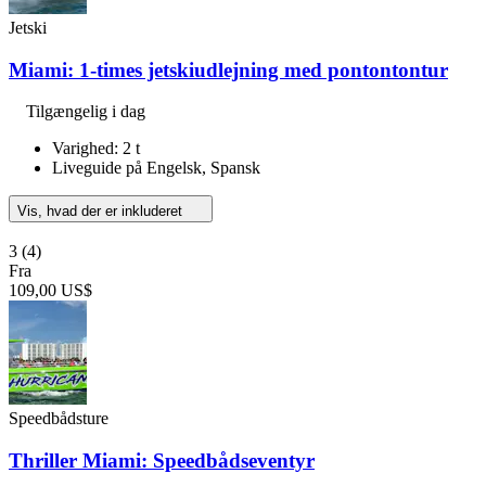
Jetski
Miami: 1-times jetskiudlejning med pontontontur
Tilgængelig i dag
Varighed: 2 t
Liveguide på Engelsk, Spansk
Vis, hvad der er inkluderet
3
(4)
Fra
109,00 US$
Speedbådsture
Thriller Miami: Speedbådseventyr