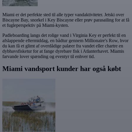
Miami er det perfekte sted til alle typer vandaktiviteter. Jetski over
Biscayne Bay, snorkel i Key Biscayne eller prøv parasailing for at få
et fugleperspektiv på Miami-kysten.
Padleboarding langs det rolige vand i Virginia Key er perfekt til en
afslappende eftermiddag, en bådtur gennem Millionaire's Row, hvor
du kan få et glimt af overdådige palæer fra vandet eller chartre en
dybhavsfisketur for at fange dyrebare fisk i Atlanterhavet. Miamis
farvande lover spænding og eventyr til enhver tid.
Miami vandsport kunder har også købt