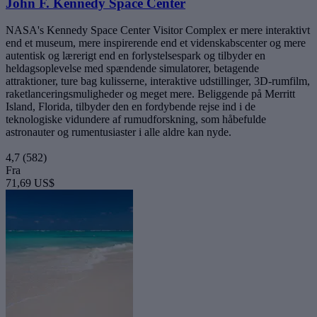
John F. Kennedy Space Center
NASA's Kennedy Space Center Visitor Complex er mere interaktivt
end et museum, mere inspirerende end et videnskabscenter og mere
autentisk og lærerigt end en forlystelsespark og tilbyder en
heldagsoplevelse med spændende simulatorer, betagende
attraktioner, ture bag kulisserne, interaktive udstillinger, 3D-rumfilm,
raketlanceringsmuligheder og meget mere. Beliggende på Merritt
Island, Florida, tilbyder den en fordybende rejse ind i de
teknologiske vidundere af rumudforskning, som håbefulde
astronauter og rumentusiaster i alle aldre kan nyde.
4,7
(582)
Fra
71,69 US$