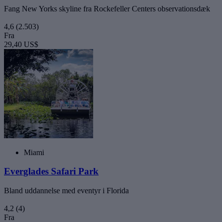
Fang New Yorks skyline fra Rockefeller Centers observationsdæk
4,6
(2.503)
Fra
29,40 US$
Miami
Everglades Safari Park
Bland uddannelse med eventyr i Florida
4,2
(4)
Fra