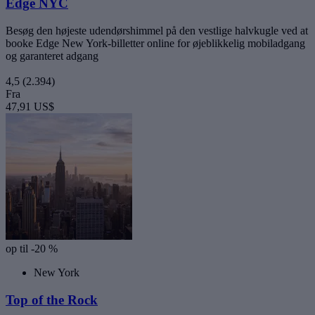
Edge NYC
Besøg den højeste udendørshimmel på den vestlige halvkugle ved at
booke Edge New York-billetter online for øjeblikkelig mobiladgang
og garanteret adgang
4,5
(2.394)
Fra
47,91 US$
op til -20 %
New York
Top of the Rock