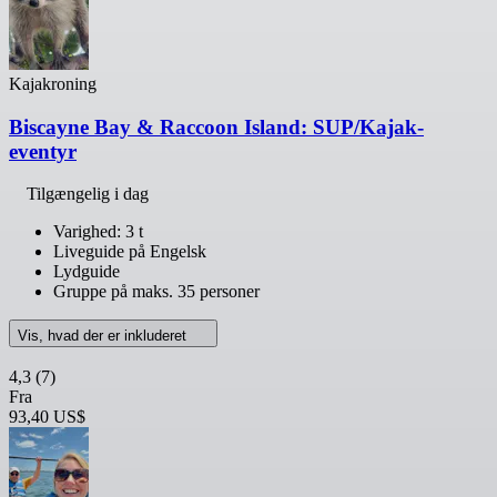
Kajakroning
Biscayne Bay & Raccoon Island: SUP/Kajak-
eventyr
Tilgængelig i dag
Varighed: 3 t
Liveguide på Engelsk
Lydguide
Gruppe på maks. 35 personer
Vis, hvad der er inkluderet
4,3
(7)
Fra
93,40 US$