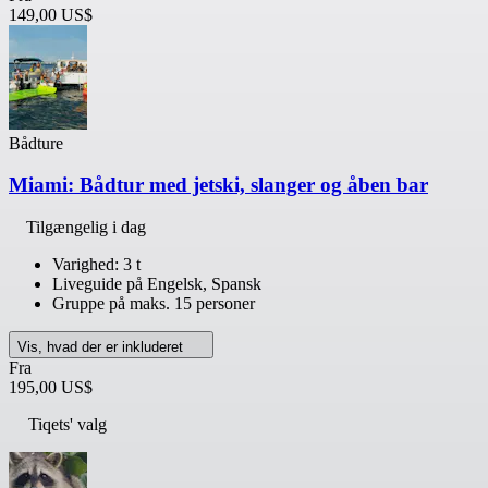
149,00 US$
Bådture
Miami: Bådtur med jetski, slanger og åben bar
Tilgængelig i dag
Varighed: 3 t
Liveguide på Engelsk, Spansk
Gruppe på maks. 15 personer
Vis, hvad der er inkluderet
Fra
195,00 US$
Tiqets' valg