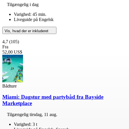
Tilgængelig i dag
Varighed: 45 min.
Liveguide på Engelsk
Vis, hvad der er inkluderet
4,7
(105)
Fra
52,00 US$
Bådture
Miami: Dagstur med partybåd fra Bayside
Marketplace
Tilgængelig
tirsdag, 11 aug.
Varighed: 3 t