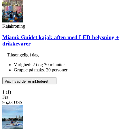
Kajakroning
Miami: Guidet kajak-aften med LED-belysning +
drikkevarer
Tilgængelig i dag
Varighed: 2 t og 30 minutter
Gruppe på maks. 20 personer
Vis, hvad der er inkluderet
1
(1)
Fra
95,23 US$