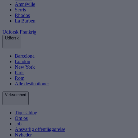
Amnéville
Serris
Rhodos
La Barben
Udforsk Frankrig
Udforsk
Barcelona
London
New York
Paris
Rom
Alle destinationer
Virksomhed
Tiqets' blog
Om os
Job
Ansvarlig offentliggørelse
Nyheder