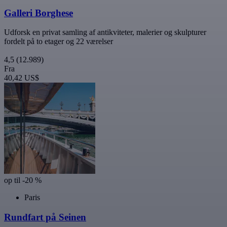
Galleri Borghese
Udforsk en privat samling af antikviteter, malerier og skulpturer
fordelt på to etager og 22 værelser
4,5
(12.989)
Fra
40,42 US$
op til -20 %
Paris
Rundfart på Seinen