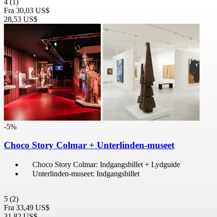
4
(1)
Fra
30,03 US$
28,53 US$
-5%
Choco Story Colmar + Unterlinden-museet
Choco Story Colmar: Indgangsbillet + Lydguide
Unterlinden-museet: Indgangsbillet
5
(2)
Fra
33,49 US$
31,82 US$