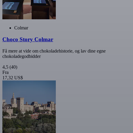
Colmar
Choco Story Colmar
Få mere at vide om chokoladehistorie, og lav dine egne
chokoladegodbidder
4,5
(40)
Fra
17,32 US$