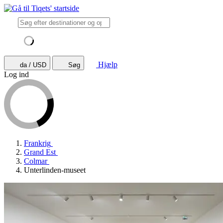
Hjælp
da / USD
Søg
Log ind
Frankrig
Grand Est
Colmar
Unterlinden-museet