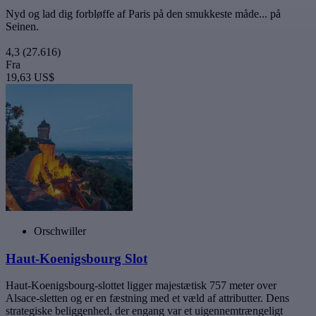
Nyd og lad dig forbløffe af Paris på den smukkeste måde... på
Seinen.
4,3
(27.616)
Fra
19,63 US$
Orschwiller
Haut-Koenigsbourg Slot
Haut-Koenigsbourg-slottet ligger majestætisk 757 meter over
Alsace-sletten og er en fæstning med et væld af attributter. Dens
strategiske beliggenhed, der engang var et uigennemtrængeligt