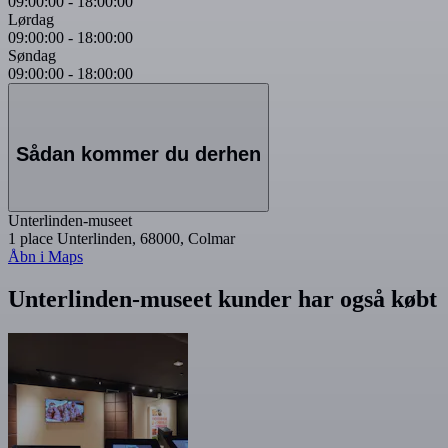
09:00:00
-
18:00:00
Lørdag
09:00:00
-
18:00:00
Søndag
09:00:00
-
18:00:00
Sådan kommer du derhen
Unterlinden-museet
1 place Unterlinden, 68000, Colmar
Åbn i Maps
Unterlinden-museet kunder har også købt