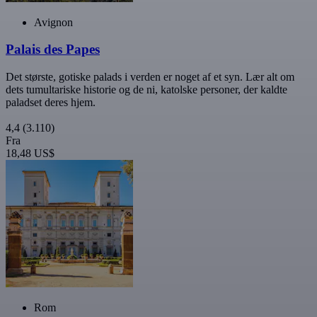
Avignon
Palais des Papes
Det største, gotiske palads i verden er noget af et syn. Lær alt om
dets tumultariske historie og de ni, katolske personer, der kaldte
paladset deres hjem.
4,4
(3.110)
Fra
18,48 US$
Rom