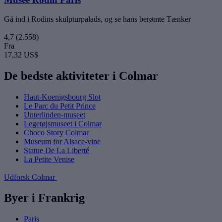
Gå ind i Rodins skulpturpalads, og se hans berømte Tænker
4,7
(2.558)
Fra
17,32 US$
De bedste aktiviteter i Colmar
Haut-Koenigsbourg Slot
Le Parc du Petit Prince
Unterlinden-museet
Legetøjsmuseet i Colmar
Choco Story Colmar
Museum for Alsace-vine
Statue De La Liberté
La Petite Venise
Udforsk Colmar
Byer i Frankrig
Paris