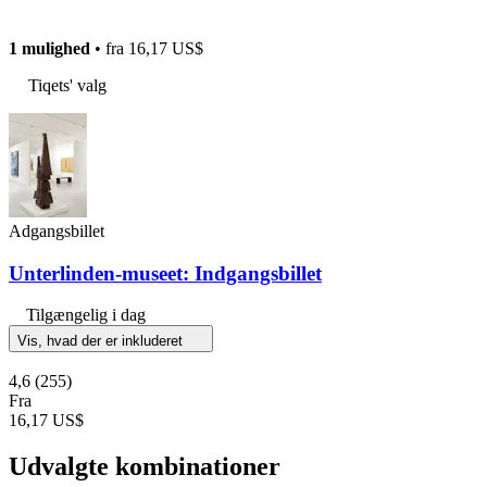
1 mulighed
• fra
16,17 US$
Tiqets' valg
Adgangsbillet
Unterlinden-museet: Indgangsbillet
Tilgængelig i dag
Vis, hvad der er inkluderet
4,6
(255)
Fra
16,17 US$
Udvalgte kombinationer