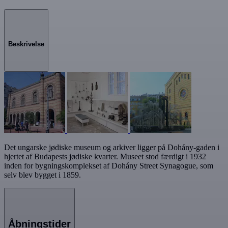
Beskrivelse
Det ungarske jødiske museum og arkiver ligger på Dohány-gaden i
hjertet af Budapests jødiske kvarter. Museet stod færdigt i 1932
inden for bygningskomplekset af Dohány Street Synagogue, som
selv blev bygget i 1859.
Åbningstider