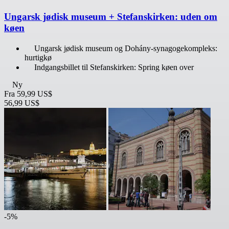
Ungarsk jødisk museum + Stefanskirken: uden om
køen
Ungarsk jødisk museum og Dohány-synagogekompleks:
hurtigkø
Indgangsbillet til Stefanskirken: Spring køen over
Ny
Fra
59,99 US$
56,99 US$
-5%