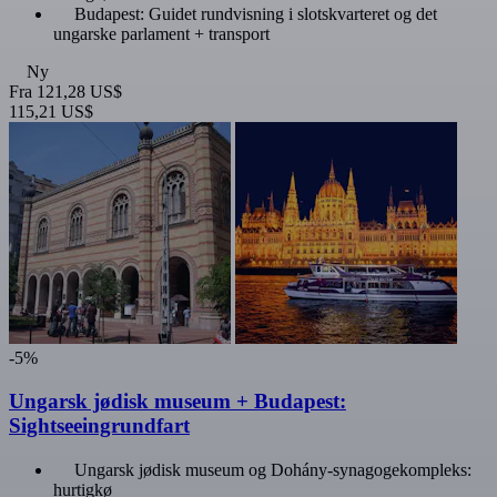
Budapest: Guidet rundvisning i slotskvarteret og det
ungarske parlament + transport
Ny
Fra
121,28 US$
115,21 US$
-5%
Ungarsk jødisk museum + Budapest:
Sightseeingrundfart
Ungarsk jødisk museum og Dohány-synagogekompleks:
hurtigkø