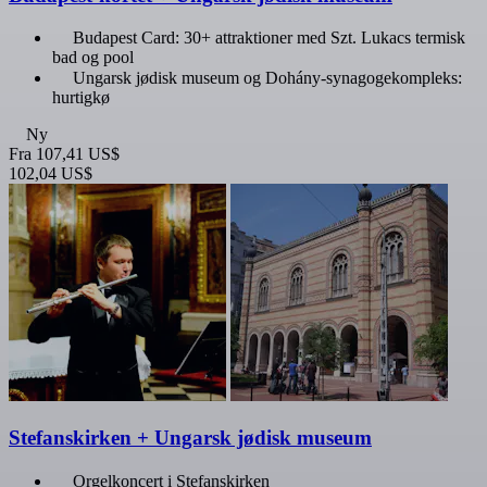
Budapest Card: 30+ attraktioner med Szt. Lukacs termisk
bad og pool
Ungarsk jødisk museum og Dohány-synagogekompleks:
hurtigkø
Ny
Fra
107,41 US$
102,04 US$
Stefanskirken + Ungarsk jødisk museum
Orgelkoncert i Stefanskirken