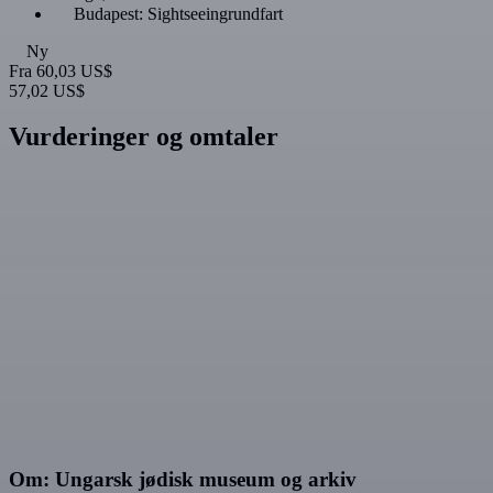
Budapest: Sightseeingrundfart
Ny
Fra
60,03 US$
57,02 US$
Vurderinger og omtaler
Om: Ungarsk jødisk museum og arkiv