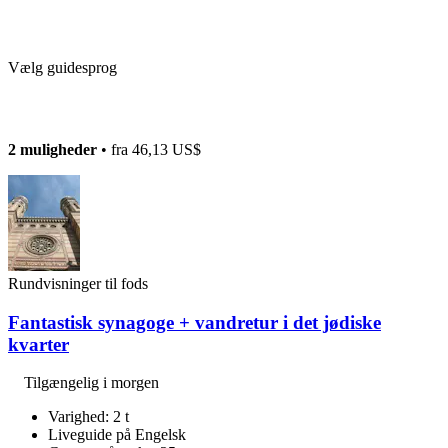
Vælg guidesprog
2 muligheder
• fra
46,13 US$
Rundvisninger til fods
Fantastisk synagoge + vandretur i det jødiske
kvarter
Tilgængelig i morgen
Varighed: 2 t
Liveguide på Engelsk