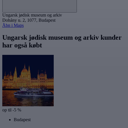
Ungarsk jødisk museum og arkiv
Dohány u. 2, 1077, Budapest
Åbn i Maps
Ungarsk jødisk museum og arkiv kunder
har også købt
op til -5 %
Budapest