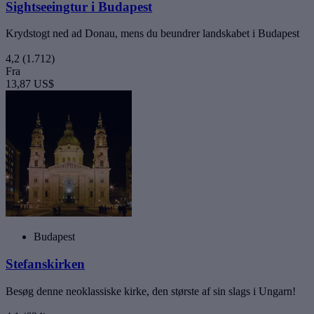
Sightseeingtur i Budapest
Krydstogt ned ad Donau, mens du beundrer landskabet i Budapest
4,2
(1.712)
Fra
13,87 US$
Budapest
Stefanskirken
Besøg denne neoklassiske kirke, den største af sin slags i Ungarn!