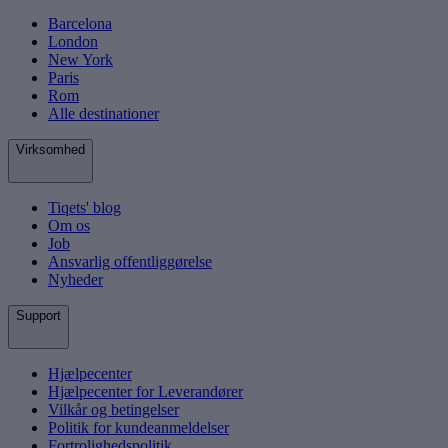
Barcelona
London
New York
Paris
Rom
Alle destinationer
Virksomhed
Tiqets' blog
Om os
Job
Ansvarlig offentliggørelse
Nyheder
Support
Hjælpecenter
Hjælpecenter for Leverandører
Vilkår og betingelser
Politik for kundeanmeldelser
Fortrolighedspolitik