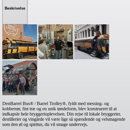
Beskrivelse
DenBarrel Bus® / Barrel Trolley®, fyldt med messing- og
kobberrør, fint træ og en unik tøndeform, blev konstrueret til at
indkapsle hele bryggerioplevelsen. Din rejse til lokale bryggerier,
destillerier og vingårde vil være lige så spændende og velsmagende
som den øl og spiritus, du vil smage undervejs.