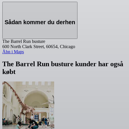
Sådan kommer du derhen
The Barrel Run busture
600 North Clark Street, 60654, Chicago
Åbn i Maps
The Barrel Run busture kunder har også
købt