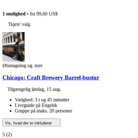
1 mulighed
• fra
99,60 US$
Tiqets' valg
Ølsmagning og -ture
Chicago: Craft Brewery Barrel-bustur
Tilgængelig
lørdag, 15 aug.
Varighed: 3 t og 45 minutter
Liveguide på Engelsk
Gruppe på maks. 20 personer
Vis, hvad der er inkluderet
5
(2)