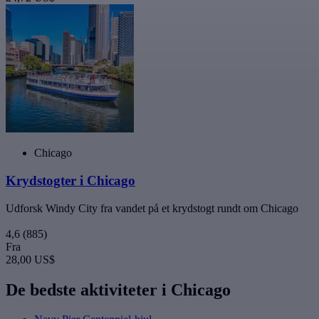
Chicago
Krydstogter i Chicago
Udforsk Windy City fra vandet på et krydstogt rundt om Chicago
4,6
(885)
Fra
28,00 US$
De bedste aktiviteter i Chicago