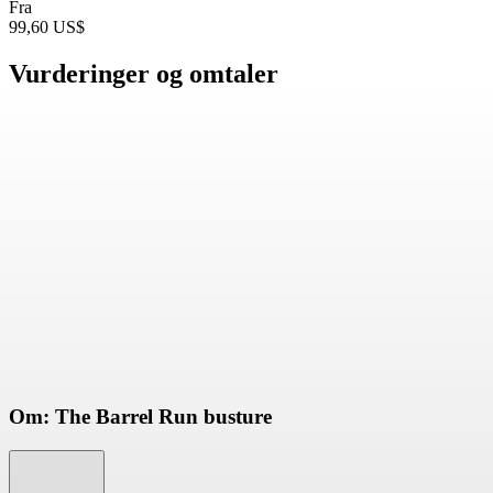
Fra
99,60 US$
Vurderinger og omtaler
Om: The Barrel Run busture