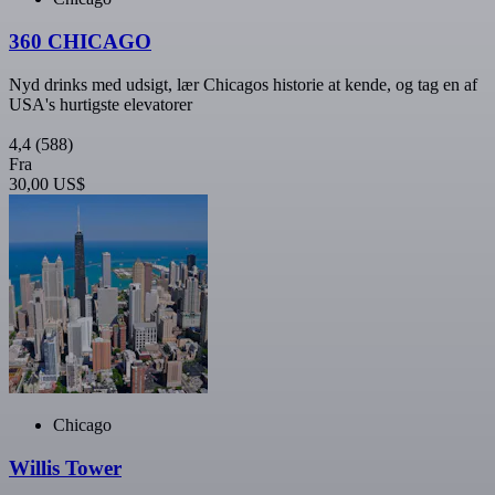
360 CHICAGO
Nyd drinks med udsigt, lær Chicagos historie at kende, og tag en af
USA's hurtigste elevatorer
4,4
(588)
Fra
30,00 US$
Chicago
Willis Tower