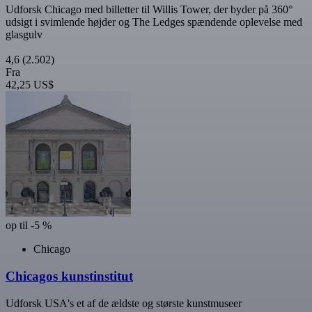
Udforsk Chicago med billetter til Willis Tower, der byder på 360°
udsigt i svimlende højder og The Ledges spændende oplevelse med
glasgulv
4,6
(2.502)
Fra
42,25 US$
op til -5 %
Chicago
Chicagos kunstinstitut
Udforsk USA's et af de ældste og største kunstmuseer