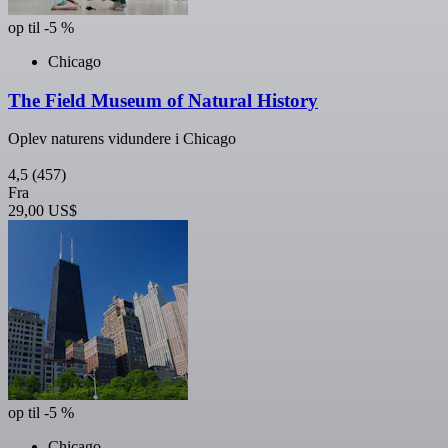
op til -5 %
Chicago
The Field Museum of Natural History
Oplev naturens vidundere i Chicago
4,5
(457)
Fra
29,00 US$
op til -5 %
Chicago