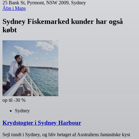
25 Bank St, Pyrmont, NSW 2009, Sydney
Åbn i Maps
Sydney Fiskemarked kunder har også
købt
op til -30 %
Sydney
Krydstogter i Sydney Harbour
Sejl rundt i Sydney, og bliv betaget af Australiens fantastiske kyst