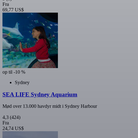
Fra
69,77 US$
op til -10 %
Sydney
SEA LIFE Sydney Aquarium
Mød over 13.000 havdyr midt i Sydney Harbour
4,3
(424)
Fra
24,74 US$