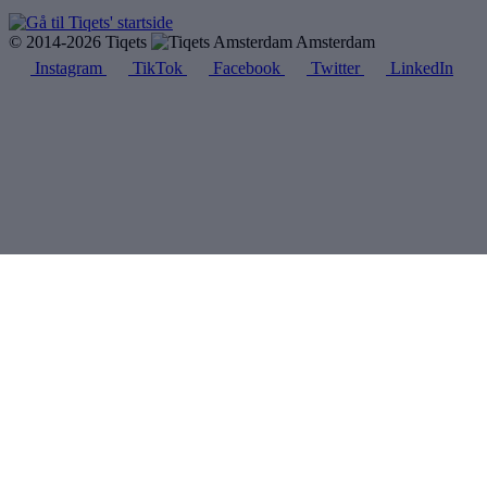
© 2014-2026 Tiqets
Amsterdam
Instagram
TikTok
Facebook
Twitter
LinkedIn