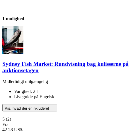
1 mulighed
Sydney Fish Market: Rundvisning bag kulisserne på
auktionsetagen
Midlertidigt utilgængelig
Varighed: 2 t
Liveguide på Engelsk
Vis, hvad der er inkluderet
5
(2)
Fra
42,28 US$