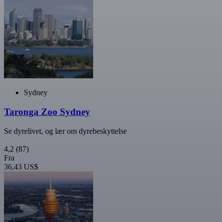
Sydney
Taronga Zoo Sydney
Se dyrelivet, og lær om dyrebeskyttelse
4,2
(87)
Fra
36,43 US$