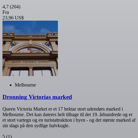
4,7
(204)
Fra
23,96 US$
Melbourne
Dronning Victorias marked
Queen Victoria Market er et 17 hektar stort udendørs marked i
Melbourne. Det kan dateres helt tilbage til det 19. århundrede og er
et stort vartegn og en turistattraktion i byen - og det største marked af
sin slags på den sydlige halvkugle.
5
(1)