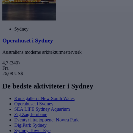
Sydney
Operahuset i Sydney
Australiens moderne arkitekturmesterværk
4,7
(340)
Fra
26,08 US$
De bedste aktiviteter i Sydney
Kunstgalleri i New South Wales
Operahuset i Sydney
SEA LIFE Sydney Aquarium
Zig Zag Jernbane
Eventyr i trætoppene: Nowra Park
DigiPark Sydney
Sydney Tower Eye