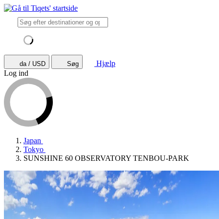
Hjælp
da / USD
Søg
Log ind
Japan
Tokyo
SUNSHINE 60 OBSERVATORY TENBOU-PARK