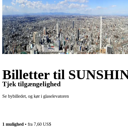
Billetter til SUN
Tjek tilgængelighed
Se bybilledet, og kør i glaselevatoren
1 mulighed
• fra
7,60 US$