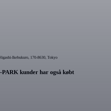
hi-Ikebukuro, 170-8630, Tokyo
RK kunder har også købt