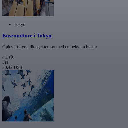
Tokyo
Busrundture i Tokyo
Oplev Tokyo i dit eget tempo med en bekvem bustur
4,1
(9)
Fra
30,42 US$