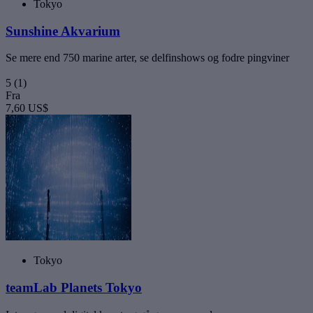
Tokyo
Sunshine Akvarium
Se mere end 750 marine arter, se delfinshows og fodre pingviner
5
(1)
Fra
7,60 US$
Tokyo
teamLab Planets Tokyo