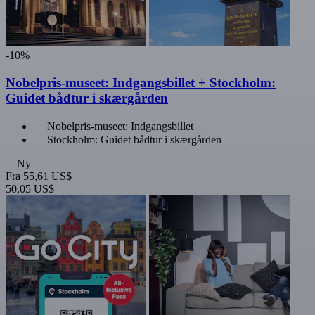
-10%
Nobelpris-museet: Indgangsbillet + Stockholm:
Guidet bådtur i skærgården
Nobelpris-museet: Indgangsbillet
Stockholm: Guidet bådtur i skærgården
Ny
Fra
55,61 US$
50,05 US$