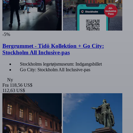
-5%
Bergrummet - Tidö Kollektion + Go City:
Stockholm All Inclusive-pas
Stockholms legetøjsmuseum: Indgangsbillet
Go City: Stockholm All Inclusive-pas
Ny
Fra
118,56 US$
112,63 US$