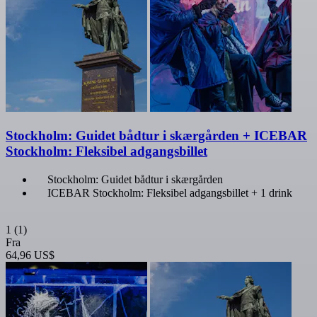
Stockholm: Guidet bådtur i skærgården + ICEBAR
Stockholm: Fleksibel adgangsbillet
Stockholm: Guidet bådtur i skærgården
ICEBAR Stockholm: Fleksibel adgangsbillet + 1 drink
1
(1)
Fra
64,96 US$