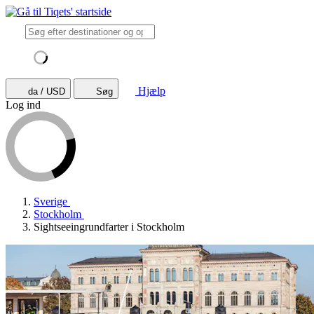
Hjælp
da / USD
Søg
Log ind
Sverige
Stockholm
Sightseeingrundfarter i Stockholm