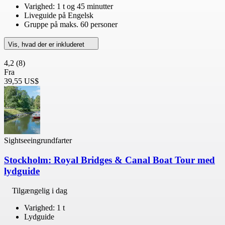
Varighed: 1 t og 45 minutter
Liveguide på Engelsk
Gruppe på maks. 60 personer
Vis, hvad der er inkluderet
4,2
(8)
Fra
39,55 US$
Sightseeingrundfarter
Stockholm: Royal Bridges & Canal Boat Tour med
lydguide
Tilgængelig i dag
Varighed: 1 t
Lydguide