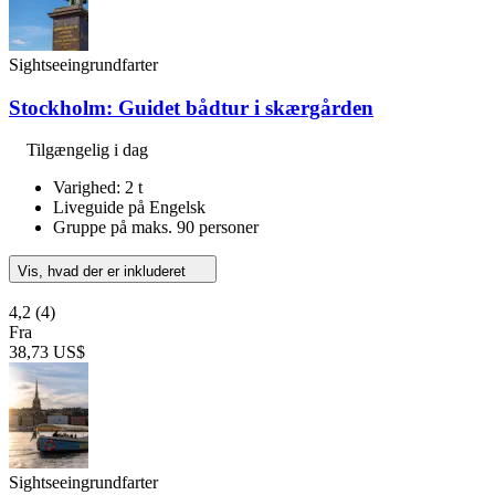
Sightseeingrundfarter
Stockholm: Guidet bådtur i skærgården
Tilgængelig i dag
Varighed: 2 t
Liveguide på Engelsk
Gruppe på maks. 90 personer
Vis, hvad der er inkluderet
4,2
(4)
Fra
38,73 US$
Sightseeingrundfarter