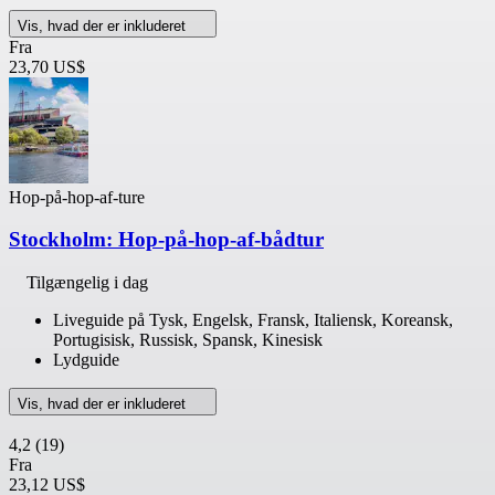
Vis, hvad der er inkluderet
Fra
23,70 US$
Hop-på-hop-af-ture
Stockholm: Hop-på-hop-af-bådtur
Tilgængelig i dag
Liveguide på Tysk, Engelsk, Fransk, Italiensk, Koreansk,
Portugisisk, Russisk, Spansk, Kinesisk
Lydguide
Vis, hvad der er inkluderet
4,2
(19)
Fra
23,12 US$