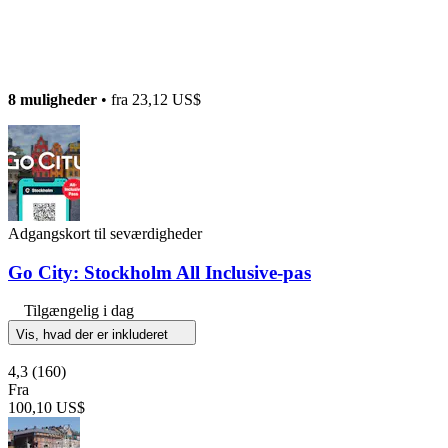
8 muligheder
• fra
23,12 US$
Adgangskort til seværdigheder
Go City: Stockholm All Inclusive-pas
Tilgængelig i dag
Vis, hvad der er inkluderet
4,3
(160)
Fra
100,10 US$