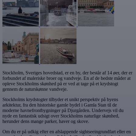
Stockholm, Sveriges hovedstad, er en by, der består af 14 øer, der er
forbundet af maleriske broer og vandveje. En af de bedste måder at
opleve Stockholms skønhed på er ved at tage på et krydstogt
gennem de naturskønne vandveje.
Stockholms krydstogter tilbyder et unikt perspektiv på byens
arkitektur, fra den historiske gamle bydel i Gamla Stan til de
moderne havnefrontbygninger på Djurgården. Undervejs vil du
nyde en fantastisk udsigt over Stockholms naturlige skønhed,
herunder dens mange parker, haver og skove.
Om du er på udkig efter en afslappende sightseeingrundfart eller en