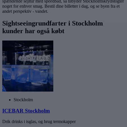
spændende sejltur med speedbåd, så tilbyder Stockholmskrydstogter
noget for enhver smag. Bestil dine billetter i dag, og se byen fra et
andet perspektiv - vandet.
Sightseeingrundfarter i Stockholm
kunder har også købt
Stockholm
ICEBAR Stockholm
Drik drinks i isglas, og brug termokapper