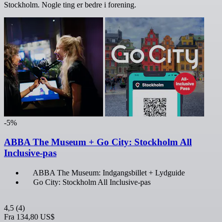
Stockholm. Nogle ting er bedre i forening.
-5%
ABBA The Museum + Go City: Stockholm All
Inclusive-pas
ABBA The Museum: Indgangsbillet + Lydguide
Go City: Stockholm All Inclusive-pas
4,5
(4)
Fra
134,80 US$