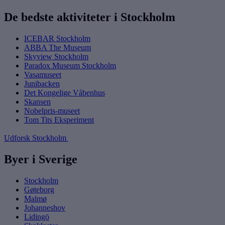
De bedste aktiviteter i Stockholm
ICEBAR Stockholm
ABBA The Museum
Skyview Stockholm
Paradox Museum Stockholm
Vasamuseet
Junibacken
Det Kongelige Våbenhus
Skansen
Nobelpris-museet
Tom Tits Eksperiment
Udforsk Stockholm
Byer i Sverige
Stockholm
Gøteborg
Malmø
Johanneshov
Lidingö