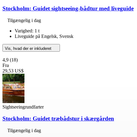
Stockholm: Guidet sightseeing-bådtur med liveguide
Tilgængelig i dag
Varighed: 1 t
Liveguide på Engelsk, Svensk
Vis, hvad der er inkluderet
4,9
(18)
Fra
29,53 US$
Sightseeingrundfarter
Stockholm: Guidet træbådstur i skærgården
Tilgængelig i dag