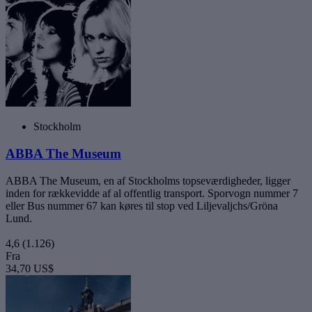
Stockholm
ABBA The Museum
ABBA The Museum, en af Stockholms topseværdigheder, ligger
inden for rækkevidde af al offentlig transport. Sporvogn nummer 7
eller Bus nummer 67 kan køres til stop ved Liljevaljchs/Gröna
Lund.
4,6
(1.126)
Fra
34,70 US$