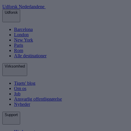
Udforsk Nederlandene
Udforsk
Barcelona
London
New York
Paris
Rom
Alle destinationer
Virksomhed
Tiqets' blog
Om os
Job
Ansvarlig offentliggørelse
Nyheder
Support