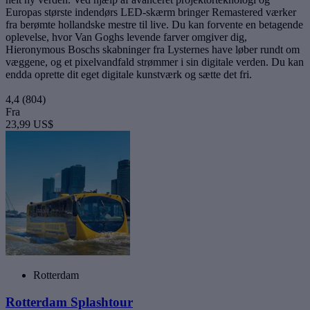
Europas største indendørs LED-skærm bringer Remastered værker
fra berømte hollandske mestre til live. Du kan forvente en betagende
oplevelse, hvor Van Goghs levende farver omgiver dig,
Hieronymous Boschs skabninger fra Lysternes have løber rundt om
væggene, og et pixelvandfald strømmer i sin digitale verden. Du kan
endda oprette dit eget digitale kunstværk og sætte det fri.
4,4
(804)
Fra
23,99 US$
Rotterdam
Rotterdam Splashtour