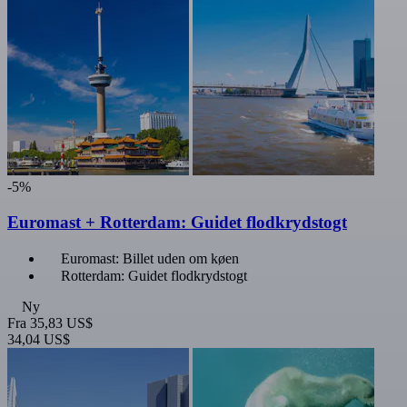
-5%
Euromast + Rotterdam: Guidet flodkrydstogt
Euromast: Billet uden om køen
Rotterdam: Guidet flodkrydstogt
Ny
Fra
35,83 US$
34,04 US$