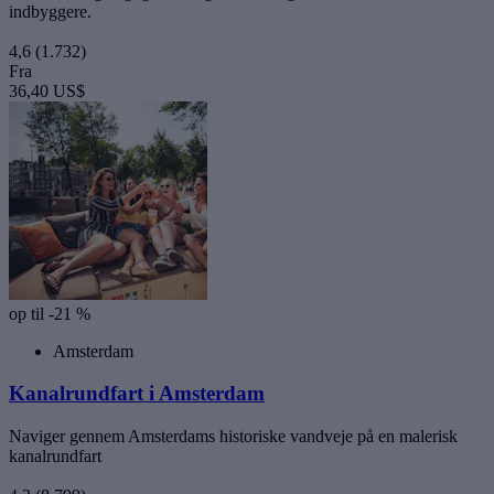
indbyggere.
4,6
(1.732)
Fra
36,40 US$
op til -21 %
Amsterdam
Kanalrundfart i Amsterdam
Naviger gennem Amsterdams historiske vandveje på en malerisk
kanalrundfart