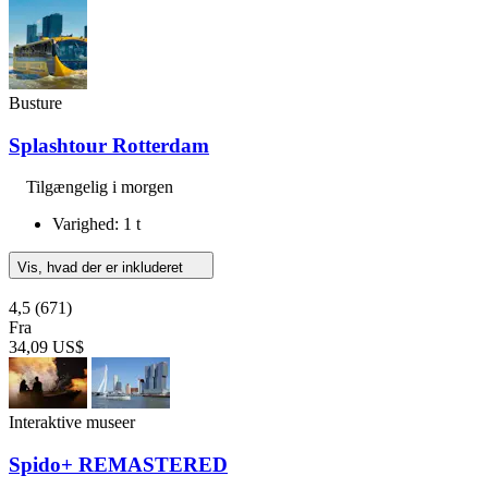
Busture
Splashtour Rotterdam
Tilgængelig i morgen
Varighed: 1 t
Vis, hvad der er inkluderet
4,5
(671)
Fra
34,09 US$
Interaktive museer
Spido+ REMASTERED