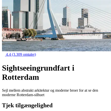
4.4
(3.309 omtaler)
Sightseeingrundfart i
Rotterdam
Sejl mellem abstrakt arkitektur og moderne broer for at se den
moderne Rotterdam-silhuet
Tjek tilgængelighed