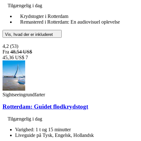
Tilgængelig i dag
Krydstogter i Rotterdam
Remastered i Rotterdam: En audiovisuel oplevelse
Vis, hvad der er inkluderet
4,2
(53)
Fra
48,54 US$
45,36 US$
7
Sightseeingrundfarter
Rotterdam: Guidet flodkrydstogt
Tilgængelig i dag
Varighed: 1 t og 15 minutter
Liveguide på Tysk, Engelsk, Hollandsk