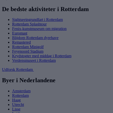
De bedste aktiviteter i Rotterdam
Sightseeingrundfart i Rotterdam
Rotterdam Splashtour
Fenix-kunstmuseum om migration
Euromast
Blijdorp Rotterdam dyrehave
Remastered
Rotterdam Minigolf
Feyenoord Stadium
Krydstogter med middag i Rotterdam
Verdensmuseet i Rotterdam
Udforsk Rotterdam
Byer i Nederlandene
Amsterdam
Rotterdam
Haag
Utrecht
Lisse