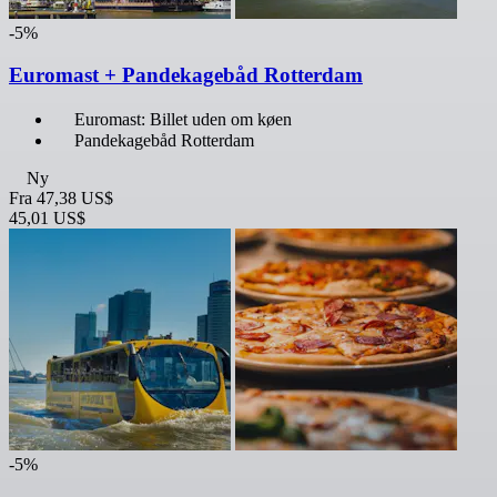
-5%
Euromast + Pandekagebåd Rotterdam
Euromast: Billet uden om køen
Pandekagebåd Rotterdam
Ny
Fra
47,38 US$
45,01 US$
-5%