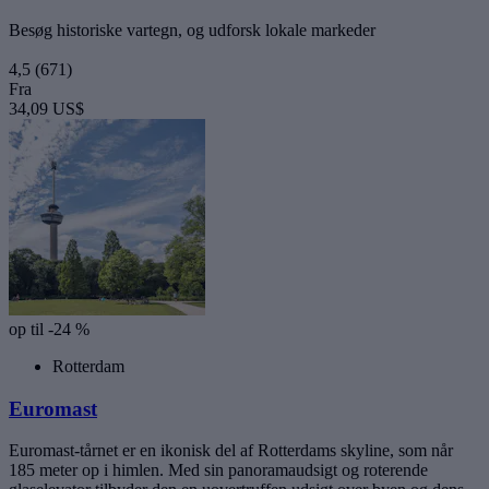
Besøg historiske vartegn, og udforsk lokale markeder
4,5
(671)
Fra
34,09 US$
op til -24 %
Rotterdam
Euromast
Euromast-tårnet er en ikonisk del af Rotterdams skyline, som når
185 meter op i himlen. Med sin panoramaudsigt og roterende