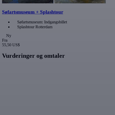
Søfartsmuseum + Splashtour
Søfartsmuseum: Indgangsbillet
Splashtour Rotterdam
Ny
Fra
55,50 US$
Vurderinger og omtaler