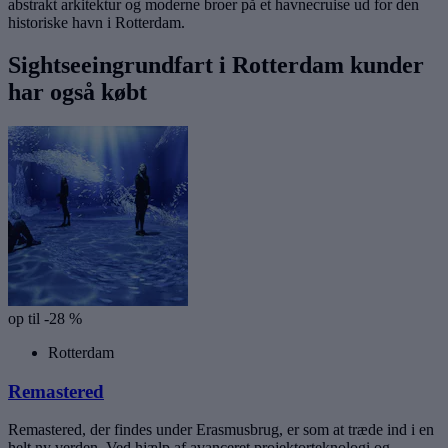
abstrakt arkitektur og moderne broer på et havnecruise ud for den
historiske havn i Rotterdam.
Sightseeingrundfart i Rotterdam kunder
har også købt
op til -28 %
Rotterdam
Remastered
Remastered, der findes under Erasmusbrug, er som at træde ind i en
helt ny verden. Ved hjælp af avanceret projektorteknologi og