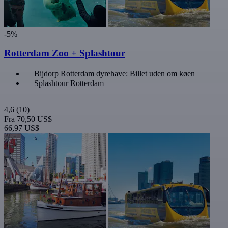
-5%
Rotterdam Zoo + Splashtour
Bijdorp Rotterdam dyrehave: Billet uden om køen
Splashtour Rotterdam
4,6
(10)
Fra
70,50 US$
66,97 US$