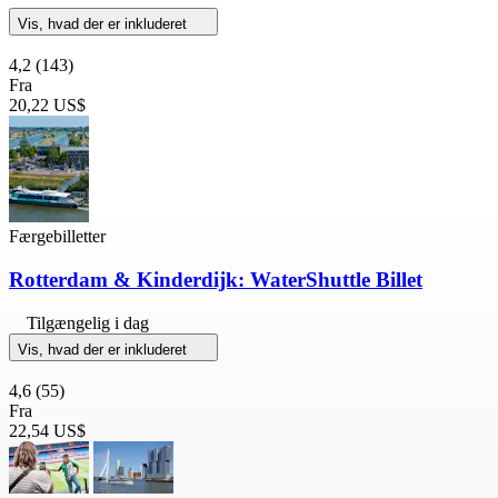
Vis, hvad der er inkluderet
4,2
(143)
Fra
20,22 US$
Færgebilletter
Rotterdam & Kinderdijk: WaterShuttle Billet
Tilgængelig i dag
Vis, hvad der er inkluderet
4,6
(55)
Fra
22,54 US$