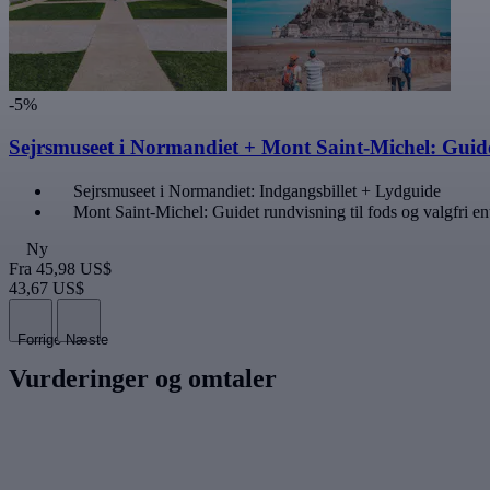
-5%
Sejrsmuseet i Normandiet + Mont Saint-Michel: Guidet
Sejrsmuseet i Normandiet: Indgangsbillet + Lydguide
Mont Saint-Michel: Guidet rundvisning til fods og valgfri entr
Ny
Fra
45,98 US$
43,67 US$
Forrige
Næste
Vurderinger og omtaler