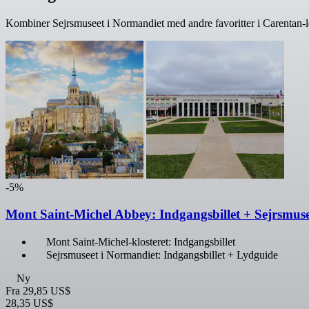
Kombiner Sejrsmuseet i Normandiet med andre favoritter i Carentan-le
-5%
Mont Saint-Michel Abbey: Indgangsbillet + Sejrsmus
Mont Saint-Michel-klosteret: Indgangsbillet
Sejrsmuseet i Normandiet: Indgangsbillet + Lydguide
Ny
Fra
29,85 US$
28,35 US$