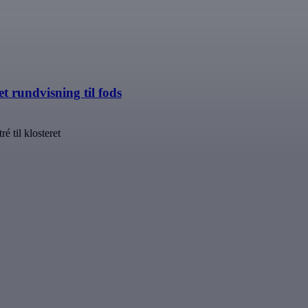
 rundvisning til fods
é til klosteret