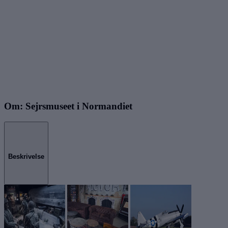
Om: Sejrsmuseet i Normandiet
Beskrivelse