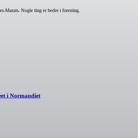
s-Marais. Nogle ting er bedre i forening.
eet i Normandiet