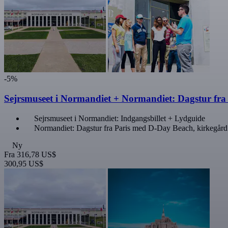
-5%
Sejrsmuseet i Normandiet + Normandiet: Dagstur fra
Sejrsmuseet i Normandiet: Indgangsbillet + Lydguide
Normandiet: Dagstur fra Paris med D-Day Beach, kirkegård
Ny
Fra
316,78 US$
300,95 US$