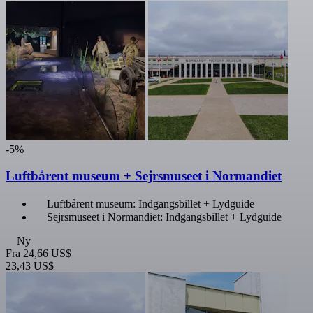
-5%
Luftbårent museum + Sejrsmuseet i Normandiet
Luftbårent museum: Indgangsbillet + Lydguide
Sejrsmuseet i Normandiet: Indgangsbillet + Lydguide
Ny
Fra
24,66 US$
23,43 US$