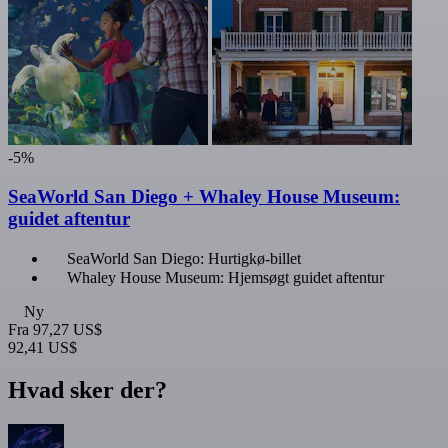
-5%
SeaWorld San Diego + Whaley House Museum:
guidet aftentur
SeaWorld San Diego: Hurtigkø-billet
Whaley House Museum: Hjemsøgt guidet aftentur
Ny
Fra
97,27 US$
92,41 US$
Hvad sker der?