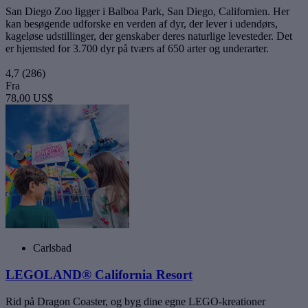
San Diego Zoo ligger i Balboa Park, San Diego, Californien. Her
kan besøgende udforske en verden af dyr, der lever i udendørs,
kageløse udstillinger, der genskaber deres naturlige levesteder. Det
er hjemsted for 3.700 dyr på tværs af 650 arter og underarter.
4,7
(286)
Fra
78,00 US$
Carlsbad
LEGOLAND® California Resort
Rid på Dragon Coaster, og byg dine egne LEGO-kreationer