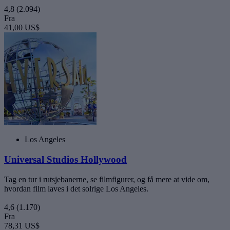
4,8
(2.094)
Fra
41,00 US$
Los Angeles
Universal Studios Hollywood
Tag en tur i rutsjebanerne, se filmfigurer, og få mere at vide om,
hvordan film laves i det solrige Los Angeles.
4,6
(1.170)
Fra
78,31 US$