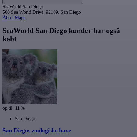
SeaWorld San Diego
500 Sea World Drive, 92109, San Diego
Åbn i Maps
SeaWorld San Diego kunder har også
købt
op til -11 %
San Diego
San Diegos zoologiske have