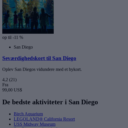
op til -11 %
San Diego
Seværdighedskort til San Diego
Oplev San Diegos vidundere med et bykort.
4,2
(21)
Fra
99,00 US$
De bedste aktiviteter i San Diego
Birch Aquarium
LEGOLAND® California Resort
USS Midway Museum