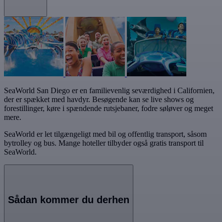
SeaWorld San Diego er en familievenlig seværdighed i Californien,
der er spækket med havdyr. Besøgende kan se live shows og
forestillinger, køre i spændende rutsjebaner, fodre søløver og meget
mere.
SeaWorld er let tilgængeligt med bil og offentlig transport, såsom
bytrolley og bus. Mange hoteller tilbyder også gratis transport til
SeaWorld.
Sådan kommer du derhen