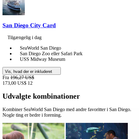
San Diego City Card
Tilgængelig i dag
SeaWorld San Diego
San Diego Zoo eller Safari Park
USS Midway Museum
Vis, hvad der er inkluderet
Fra
196,27 US$
173,00 US$
12
Udvalgte kombinationer
Kombiner SeaWorld San Diego med andre favoritter i San Diego.
Nogle ting er bedre i forening.