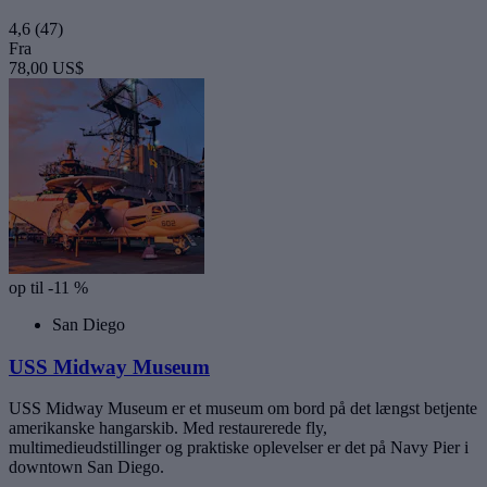
4,6
(47)
Fra
78,00 US$
op til -11 %
San Diego
USS Midway Museum
USS Midway Museum er et museum om bord på det længst betjente
amerikanske hangarskib. Med restaurerede fly,
multimedieudstillinger og praktiske oplevelser er det på Navy Pier i
downtown San Diego.