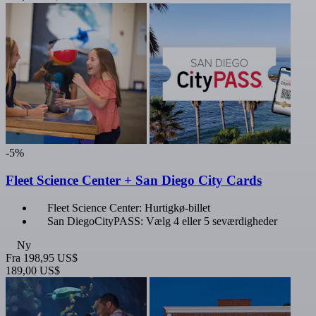
-5%
Fleet Science Center + San Diego City Cards
Fleet Science Center: Hurtigkø-billet
San DiegoCityPASS: Vælg 4 eller 5 seværdigheder
Ny
Fra
198,95 US$
189,00 US$