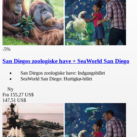
-5%
San Diegos zoologiske have + SeaWorld San Diego
San Diegos zoologiske have: Indgangsbillet
SeaWorld San Diego: Hurtigkø-billet
Ny
Fra
155,27 US$
147,51 US$