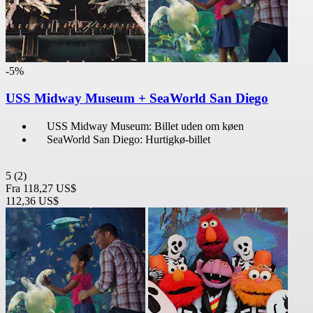
-5%
USS Midway Museum + SeaWorld San Diego
USS Midway Museum: Billet uden om køen
SeaWorld San Diego: Hurtigkø-billet
5
(2)
Fra
118,27 US$
112,36 US$