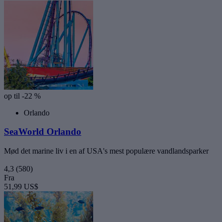
op til -22 %
Orlando
SeaWorld Orlando
Mød det marine liv i en af USA's mest populære vandlandsparker
4,3
(580)
Fra
51,99 US$