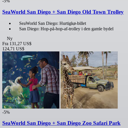
-5%
SeaWorld San Diego + San Diego Old Town Trolley
SeaWorld San Diego: Hurtigkø-billet
San Diego: Hop-på-hop-af-trolley i den gamle bydel
Ny
Fra
131,27 US$
124,71 US$
-5%
SeaWorld San Diego + San Diego Zoo Safari Park