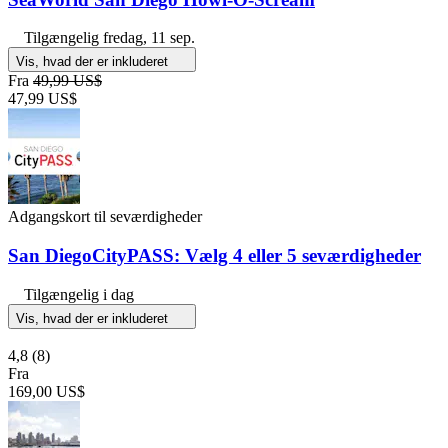
Tilgængelig
fredag, 11 sep.
Vis, hvad der er inkluderet
Fra
49,99 US$
47,99 US$
Adgangskort til seværdigheder
San DiegoCityPASS: Vælg 4 eller 5 seværdigheder
Tilgængelig i dag
Vis, hvad der er inkluderet
4,8
(8)
Fra
169,00 US$