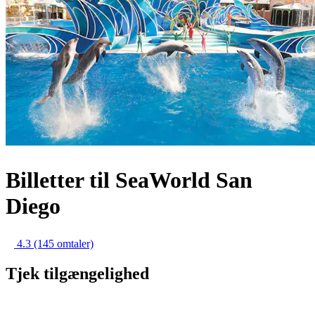
Billetter til SeaWorld San
Diego
4.3
(145 omtaler)
Tjek tilgængelighed