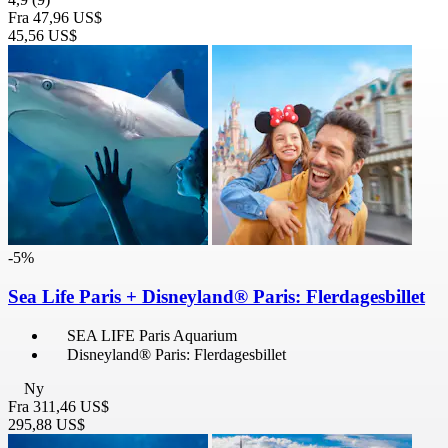
Fra
47,96 US$
45,56 US$
-5%
Sea Life Paris + Disneyland® Paris: Flerdagesbillet
SEA LIFE Paris Aquarium
Disneyland® Paris: Flerdagesbillet
Ny
Fra
311,46 US$
295,88 US$