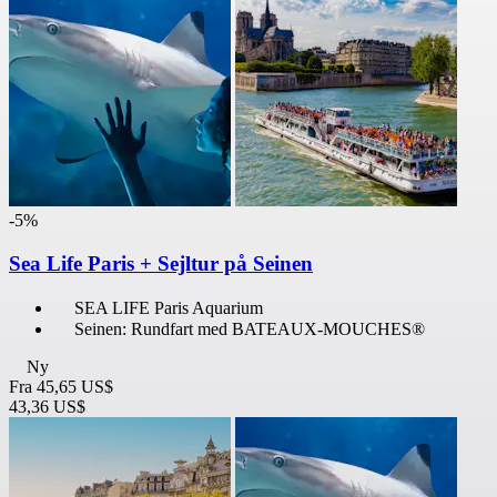
-5%
Sea Life Paris + Sejltur på Seinen
SEA LIFE Paris Aquarium
Seinen: Rundfart med BATEAUX-MOUCHES®
Ny
Fra
45,65 US$
43,36 US$