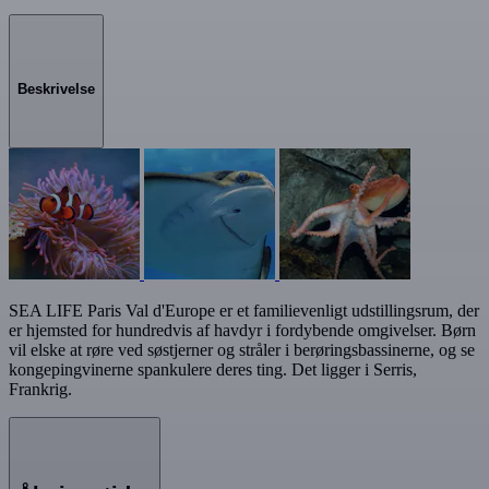
Beskrivelse
SEA LIFE Paris Val d'Europe er et familievenligt udstillingsrum, der
er hjemsted for hundredvis af havdyr i fordybende omgivelser. Børn
vil elske at røre ved søstjerner og stråler i berøringsbassinerne, og se
kongepingvinerne spankulere deres ting. Det ligger i Serris,
Frankrig.