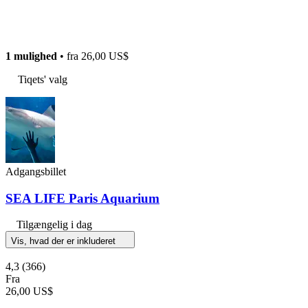
1 mulighed
• fra
26,00 US$
Tiqets' valg
Adgangsbillet
SEA LIFE Paris Aquarium
Tilgængelig i dag
Vis, hvad der er inkluderet
4,3
(366)
Fra
26,00 US$