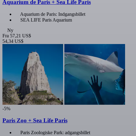
Aquarium de Paris + Sea Life Paris
Aquarium de Paris: Indgangsbillet
SEA LIFE Paris Aquarium
Ny
Fra
57,21 US$
54,34 US$
-5%
Paris Zoo + Sea Life Paris
Paris Zoologiske Park: adgangsbillet