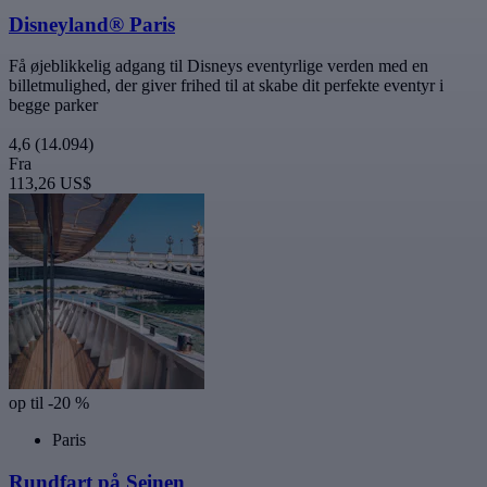
Disneyland® Paris
Få øjeblikkelig adgang til Disneys eventyrlige verden med en
billetmulighed, der giver frihed til at skabe dit perfekte eventyr i
begge parker
4,6
(14.094)
Fra
113,26 US$
op til -20 %
Paris
Rundfart på Seinen