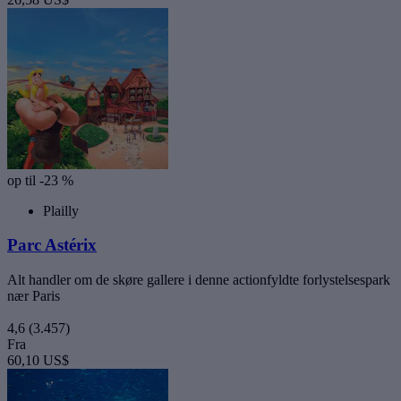
op til -23 %
Plailly
Parc Astérix
Alt handler om de skøre gallere i denne actionfyldte forlystelsespark
nær Paris
4,6
(3.457)
Fra
60,10 US$