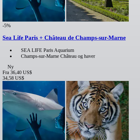
-5%
Sea Life Paris + Château de Champs-sur-Marne
SEA LIFE Paris Aquarium
Champs-sur-Marne Château og haver
Ny
Fra
36,40 US$
34,58 US$