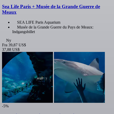
Sea Life Paris + Musée de la Grande Guerre de
Meaux
SEA LIFE Paris Aquarium
Musée de la Grande Guerre du Pays de Meaux:
Indgangsbillet
Ny
Fra
39,87 US$
37,88 US$
-5%