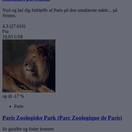
Nyd og lad dig forbløffe af Paris på den smukkeste måde... på
Seinen.
4,3
(27.616)
Fra
19,65 US$
op til -17 %
Paris
Paris Zoologiske Park (Parc Zoologique de Paris)
Se giraffer og fodre lemurer