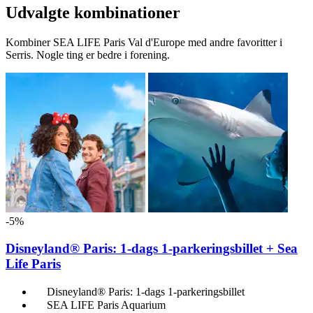
Udvalgte kombinationer
Kombiner SEA LIFE Paris Val d'Europe med andre favoritter i
Serris. Nogle ting er bedre i forening.
-5%
Disneyland® Paris: 1-dags 1-parkeringsbillet + Sea
Life Paris
Disneyland® Paris: 1-dags 1-parkeringsbillet
SEA LIFE Paris Aquarium