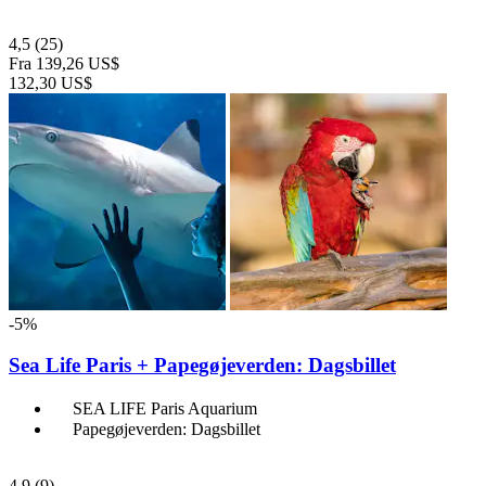
4,5
(25)
Fra
139,26 US$
132,30 US$
-5%
Sea Life Paris + Papegøjeverden: Dagsbillet
SEA LIFE Paris Aquarium
Papegøjeverden: Dagsbillet
4,9
(9)