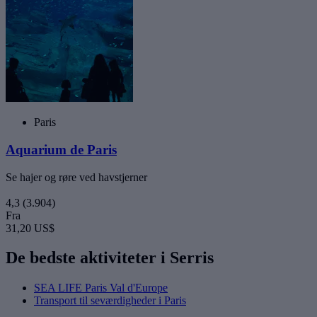
Paris
Aquarium de Paris
Se hajer og røre ved havstjerner
4,3
(3.904)
Fra
31,20 US$
De bedste aktiviteter i Serris
SEA LIFE Paris Val d'Europe
Transport til seværdigheder i Paris