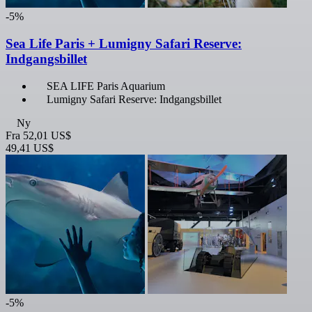
-5%
Sea Life Paris + Lumigny Safari Reserve:
Indgangsbillet
SEA LIFE Paris Aquarium
Lumigny Safari Reserve: Indgangsbillet
Ny
Fra
52,01 US$
49,41 US$
-5%