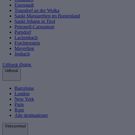
Eisenstadt
Trausdorf an der Wulka
Sankt Margarethen im Burgenland
Sankt Johann in Tirol
Petronell-Carnuntum
Parndorf
Lackenbach
Forchtenstein
Mayerling
Jenbach
Udforsk Østrig
Udforsk
Barcelona
London
New York
Paris
Rom
Alle destinationer
Virksomhed