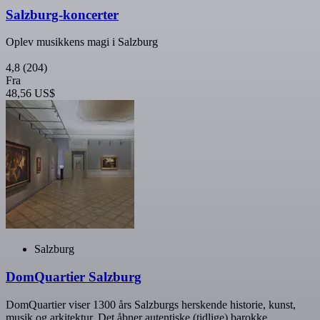
Salzburg-koncerter
Oplev musikkens magi i Salzburg
4,8
(204)
Fra
48,56 US$
Salzburg
DomQuartier Salzburg
DomQuartier viser 1300 års Salzburgs herskende historie, kunst,
musik og arkitektur. Det åbner autentiske (tidlige) barokke