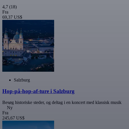
4,7
(18)
Fra
69,37 US$
Salzburg
Hop-på-hop-af-ture i Salzburg
Besøg historiske steder, og deltag i en koncert med klassisk musik
Ny
Fra
245,67 US$