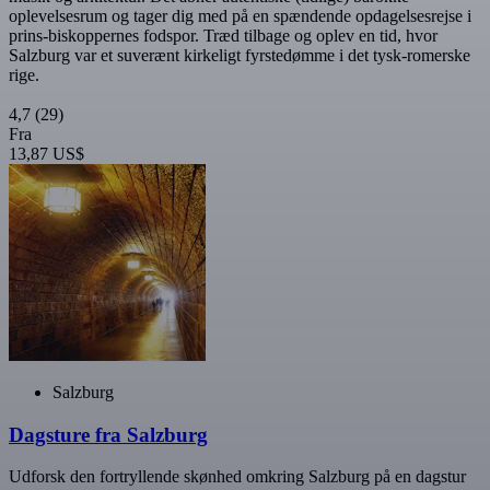
oplevelsesrum og tager dig med på en spændende opdagelsesrejse i
prins-biskoppernes fodspor. Træd tilbage og oplev en tid, hvor
Salzburg var et suverænt kirkeligt fyrstedømme i det tysk-romerske
rige.
4,7
(29)
Fra
13,87 US$
Salzburg
Dagsture fra Salzburg
Udforsk den fortryllende skønhed omkring Salzburg på en dagstur