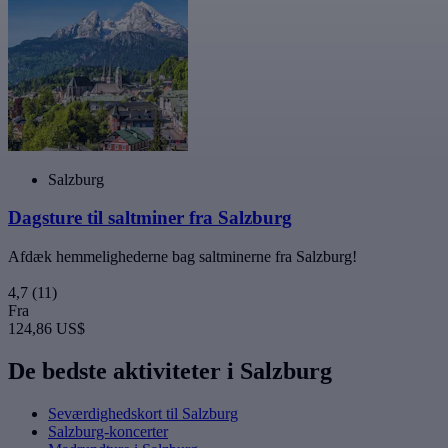
Salzburg
Dagsture til saltminer fra Salzburg
Afdæk hemmelighederne bag saltminerne fra Salzburg!
4,7
(11)
Fra
124,86 US$
De bedste aktiviteter i Salzburg
Seværdighedskort til Salzburg
Salzburg-koncerter