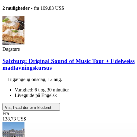
2 muligheder
• fra
109,83 US$
Dagsture
Salzburg: Original Sound of Music Tour + Edelweiss
madlavningskursus
Tilgængelig
onsdag, 12 aug.
Varighed: 6 t og 30 minutter
Liveguide på Engelsk
Vis, hvad der er inkluderet
Fra
138,73 US$