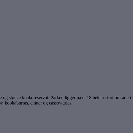
og største koala-reservat. Parken ligger på et 18 hektar stort område 
r, kookaburras, emuer og cassowaries.