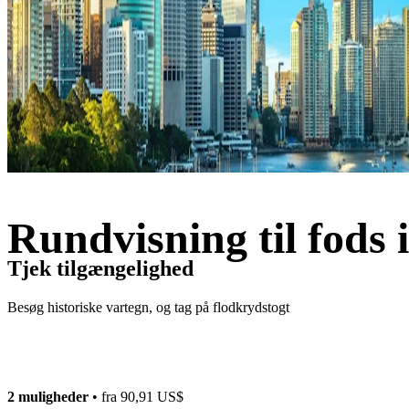
Rundvisning til fods 
Tjek tilgængelighed
Besøg historiske vartegn, og tag på flodkrydstogt
2 muligheder
• fra
90,91 US$