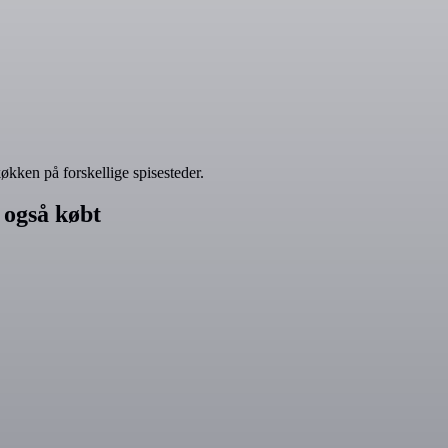
økken på forskellige spisesteder.
 også købt