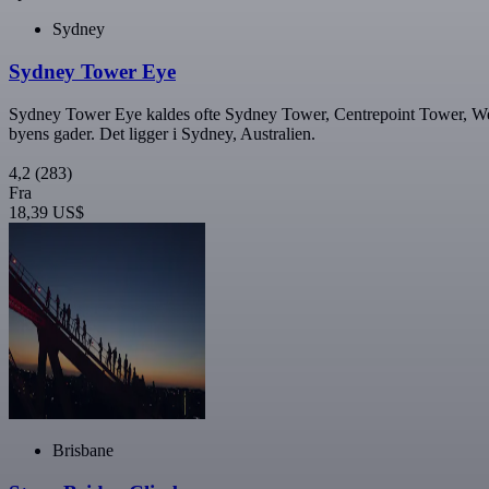
Sydney
Sydney Tower Eye
Sydney Tower Eye kaldes ofte Sydney Tower, Centrepoint Tower, Westf
byens gader. Det ligger i Sydney, Australien.
4,2
(283)
Fra
18,39 US$
Brisbane