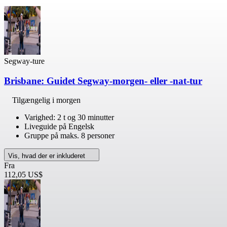
Segway-ture
Brisbane: Guidet Segway-morgen- eller -nat-tur
Tilgængelig i morgen
Varighed: 2 t og 30 minutter
Liveguide på Engelsk
Gruppe på maks. 8 personer
Vis, hvad der er inkluderet
Fra
112,05 US$