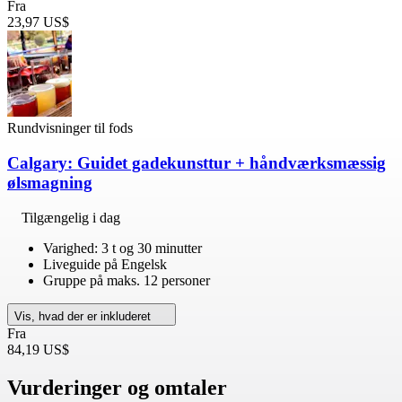
Fra
23,97 US$
Rundvisninger til fods
Calgary: Guidet gadekunsttur + håndværksmæssig
ølsmagning
Tilgængelig i dag
Varighed: 3 t og 30 minutter
Liveguide på Engelsk
Gruppe på maks. 12 personer
Vis, hvad der er inkluderet
Fra
84,19 US$
Vurderinger og omtaler