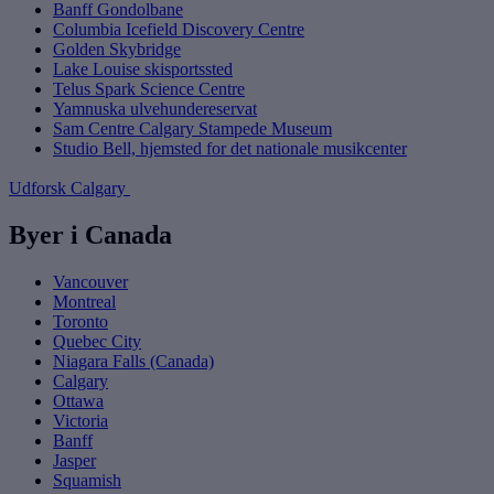
Banff Gondolbane
Columbia Icefield Discovery Centre
Golden Skybridge
Lake Louise skisportssted
Telus Spark Science Centre
Yamnuska ulvehundereservat
Sam Centre Calgary Stampede Museum
Studio Bell, hjemsted for det nationale musikcenter
Udforsk Calgary
Byer i Canada
Vancouver
Montreal
Toronto
Quebec City
Niagara Falls (Canada)
Calgary
Ottawa
Victoria
Banff
Jasper
Squamish