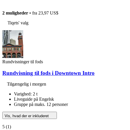
2 muligheder
• fra
23,97 US$
Tiqets' valg
Rundvisninger til fods
Rundvisning til fods i Downtown Intro
Tilgængelig i morgen
Varighed: 2 t
Liveguide på Engelsk
Gruppe på maks. 12 personer
Vis, hvad der er inkluderet
5
(1)