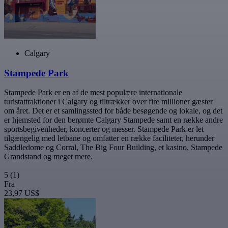
Calgary
Stampede Park
Stampede Park er en af de mest populære internationale
turistattraktioner i Calgary og tiltrækker over fire millioner gæster
om året. Det er et samlingssted for både besøgende og lokale, og det
er hjemsted for den berømte Calgary Stampede samt en række andre
sportsbegivenheder, koncerter og messer. Stampede Park er let
tilgængelig med letbane og omfatter en række faciliteter, herunder
Saddledome og Corral, The Big Four Building, et kasino, Stampede
Grandstand og meget mere.
5
(1)
Fra
23,97 US$