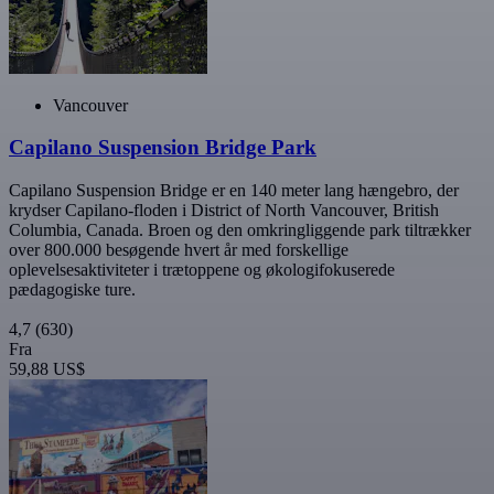
Vancouver
Capilano Suspension Bridge Park
Capilano Suspension Bridge er en 140 meter lang hængebro, der
krydser Capilano-floden i District of North Vancouver, British
Columbia, Canada. Broen og den omkringliggende park tiltrækker
over 800.000 besøgende hvert år med forskellige
oplevelsesaktiviteter i trætoppene og økologifokuserede
pædagogiske ture.
4,7
(630)
Fra
59,88 US$