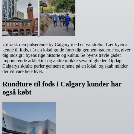
Udforsk den pulserende by Calgary med en vandretur. Lær byen at
kende til fods, når en lokal guide fører dig gennem gaderne og giver
dig indsigt i byens rige historie og kultur. Se byens travle gader,
imponerende arkitektur og andre unikke seværdigheder. Opdag
Calgarys skjulte perler gennem øjnene på en lokal, og skab minder,
der vil vare hele livet.
Rundture til fods i Calgary kunder har
også købt