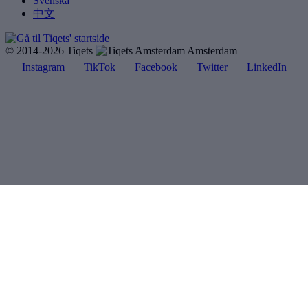
Svenska
中文
© 2014-2026 Tiqets
Amsterdam
Instagram
TikTok
Facebook
Twitter
LinkedIn