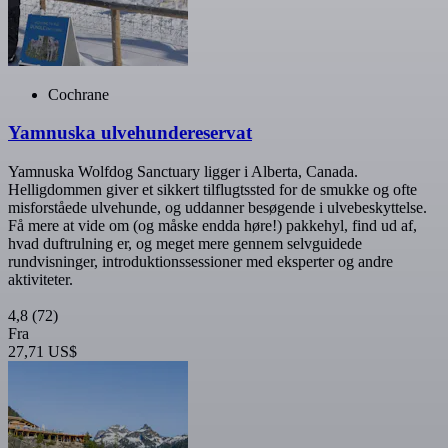
Cochrane
Yamnuska ulvehundereservat
Yamnuska Wolfdog Sanctuary ligger i Alberta, Canada.
Helligdommen giver et sikkert tilflugtssted for de smukke og ofte
misforståede ulvehunde, og uddanner besøgende i ulvebeskyttelse.
Få mere at vide om (og måske endda høre!) pakkehyl, find ud af,
hvad duftrulning er, og meget mere gennem selvguidede
rundvisninger, introduktionssessioner med eksperter og andre
aktiviteter.
4,8
(72)
Fra
27,71 US$