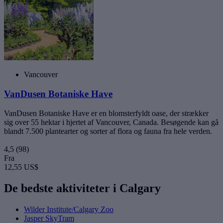
Vancouver
VanDusen Botaniske Have
VanDusen Botaniske Have er en blomsterfyldt oase, der strækker
sig over 55 hektar i hjertet af Vancouver, Canada. Besøgende kan gå
blandt 7.500 plantearter og sorter af flora og fauna fra hele verden.
4,5
(98)
Fra
12,55 US$
De bedste aktiviteter i Calgary
Wilder Institute/Calgary Zoo
Jasper SkyTram