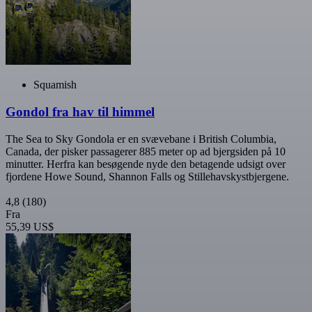
Squamish
Gondol fra hav til himmel
The Sea to Sky Gondola er en svævebane i British Columbia,
Canada, der pisker passagerer 885 meter op ad bjergsiden på 10
minutter. Herfra kan besøgende nyde den betagende udsigt over
fjordene Howe Sound, Shannon Falls og Stillehavskystbjergene.
4,8
(180)
Fra
55,39 US$